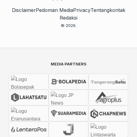
Disclaimer
Pedoman Media
Privacy
Tentang
kontak
Redaksi
© 2026.
MEDIA PARTNERS