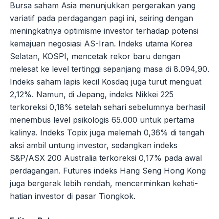
Bursa saham Asia menunjukkan pergerakan yang
variatif pada perdagangan pagi ini, seiring dengan
meningkatnya optimisme investor terhadap potensi
kemajuan negosiasi AS-Iran. Indeks utama Korea
Selatan, KOSPI, mencetak rekor baru dengan
melesat ke level tertinggi sepanjang masa di 8.094,90.
Indeks saham lapis kecil Kosdaq juga turut menguat
2,12%. Namun, di Jepang, indeks Nikkei 225
terkoreksi 0,18% setelah sehari sebelumnya berhasil
menembus level psikologis 65.000 untuk pertama
kalinya. Indeks Topix juga melemah 0,36% di tengah
aksi ambil untung investor, sedangkan indeks
S&P/ASX 200 Australia terkoreksi 0,17% pada awal
perdagangan. Futures indeks Hang Seng Hong Kong
juga bergerak lebih rendah, mencerminkan kehati-
hatian investor di pasar Tiongkok.