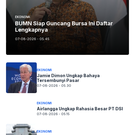
EKONOMI
BUMN Siap Guncang Bursa Ini Daftar
Lengkapnya
07-08-2026 - 05.45
EKONOMI
Jamie Dimon Ungkap Bahaya
Tersembunyi Pasar
07-08-2026 - 05.30
EKONOMI
Airlangga Ungkap Rahasia Besar PT DSI
07-08-2026 - 05.15
EKONOMI