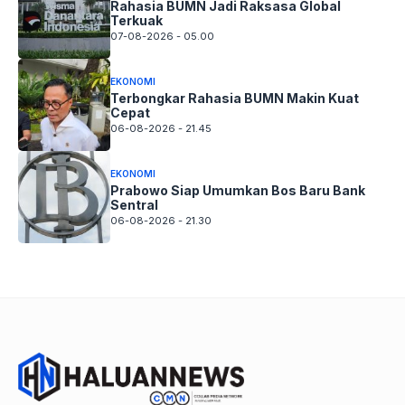
Rahasia BUMN Jadi Raksasa Global
Terkuak
07-08-2026 - 05.00
EKONOMI
Terbongkar Rahasia BUMN Makin Kuat
Cepat
06-08-2026 - 21.45
EKONOMI
Prabowo Siap Umumkan Bos Baru Bank
Sentral
06-08-2026 - 21.30