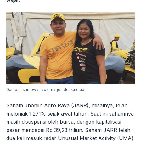
wajar.
Gambar Istimewa : awsimages.detik.net.id
Saham Jhonlin Agro Raya (JARR), misalnya, telah
melonjak 1.271% sejak awal tahun. Saat ini sahamnya
masih disuspensi oleh bursa, dengan kapitalisasi
pasar mencapai Rp 39,23 triliun. Saham JARR telah
dua kali masuk radar Unusual Market Activity (UMA)