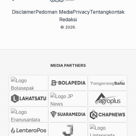
Disclaimer
Pedoman Media
Privacy
Tentang
kontak
Redaksi
© 2026.
MEDIA PARTNERS