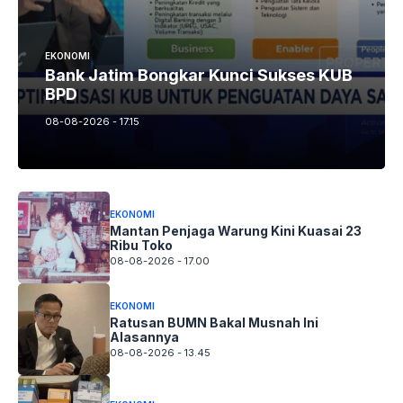
EKONOMI
Bank Jatim Bongkar Kunci Sukses KUB
BPD
08-08-2026 - 17.15
EKONOMI
Mantan Penjaga Warung Kini Kuasai 23
Ribu Toko
08-08-2026 - 17.00
EKONOMI
Ratusan BUMN Bakal Musnah Ini
Alasannya
08-08-2026 - 13.45