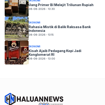
EKONOMI
Uang Primer BI Melejit Triliunan Rupiah
08-08-2026 - 13.30
EKONOMI
Rahasia Mistik di Balik Raksasa Bank
Indonesia
08-08-2026 - 13.15
EKONOMI
Kisah Ajaib Pedagang Kopi Jadi
Konglomerat RI
08-08-2026 - 13.00