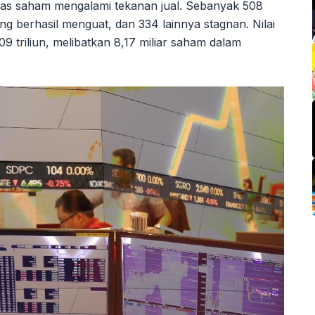
as saham mengalami tekanan jual. Sebanyak 508
g berhasil menguat, dan 334 lainnya stagnan. Nilai
09 triliun, melibatkan 8,17 miliar saham dalam