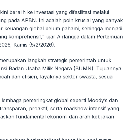
beralih ke investasi yang difasilitasi melalui
ung pada APBN. Ini adalah poin krusial yang banyak
 keuangan global belum pahami, sehingga menjadi
ang komprehensif," ujar Airlangga dalam Pertemuan
026, Kamis (5/2/2026).
erupakan langkah strategis pemerintah untuk
ensi Badan Usaha Milik Negara (BUMN). Tujuannya
cah dan efisien, layaknya sektor swasta, sesuai
i lembaga pemeringkat global seperti Moody’s dan
transparan, proaktif, serta roadshow intensif yang
jelaskan fundamental ekonomi dan arah kebijakan