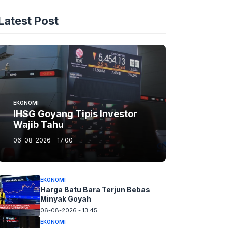
Latest Post
EKONOMI
IHSG Goyang Tipis Investor
Wajib Tahu
06-08-2026 - 17.00
EKONOMI
Harga Batu Bara Terjun Bebas
Minyak Goyah
06-08-2026 - 13.45
EKONOMI