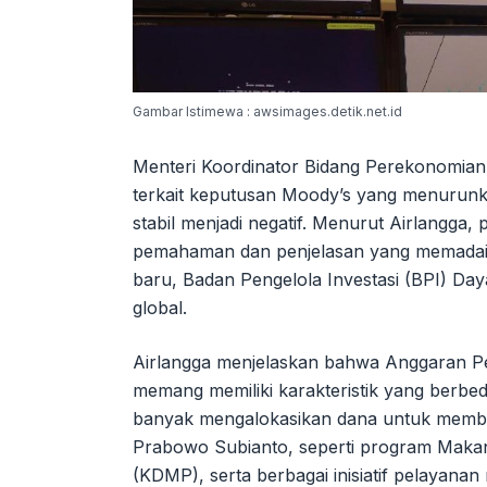
Gambar Istimewa : awsimages.detik.net.id
Menteri Koordinator Bidang Perekonomian, 
terkait keputusan Moody’s yang menurunka
stabil menjadi negatif. Menurut Airlangga
pemahaman dan penjelasan yang memadai d
baru, Badan Pengelola Investasi (BPI) Da
global.
Airlangga menjelaskan bahwa Anggaran P
memang memiliki karakteristik yang berbed
banyak mengalokasikan dana untuk membia
Prabowo Subianto, seperti program Makan
(KDMP), serta berbagai inisiatif pelayanan