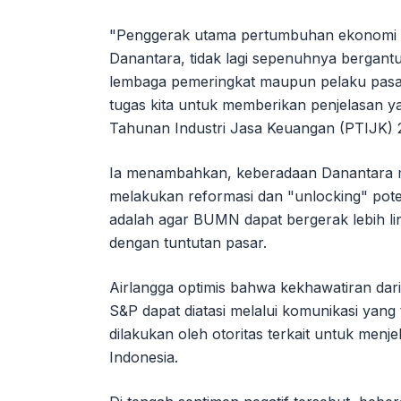
"Penggerak utama pertumbuhan ekonomi kini 
Danantara, tidak lagi sepenuhnya bergant
lembaga pemeringkat maupun pelaku pasar
tugas kita untuk memberikan penjelasan y
Tahunan Industri Jasa Keuangan (PTIJK) 2
Ia menambahkan, keberadaan Danantara m
melakukan reformasi dan "unlocking" pot
adalah agar BUMN dapat bergerak lebih lin
dengan tuntutan pasar.
Airlangga optimis bahwa kekhawatiran dar
S&P dapat diatasi melalui komunikasi yang 
dilakukan oleh otoritas terkait untuk men
Indonesia.