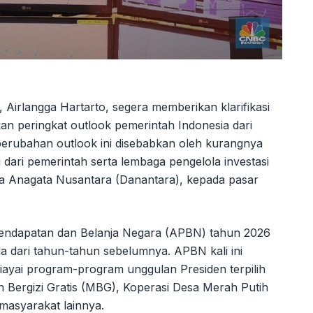
Airlangga Hartarto, segera memberikan klarifikasi
n peringkat outlook pemerintah Indonesia dari
, perubahan outlook ini disebabkan oleh kurangnya
ari pemerintah serta lembaga pengelola investasi
ya Anagata Nusantara (Danantara), kepada pasar
endapatan dan Belanja Negara (APBN) tahun 2026
a dari tahun-tahun sebelumnya. APBN kali ini
yai program-program unggulan Presiden terpilih
 Bergizi Gratis (MBG), Koperasi Desa Merah Putih
 masyarakat lainnya.