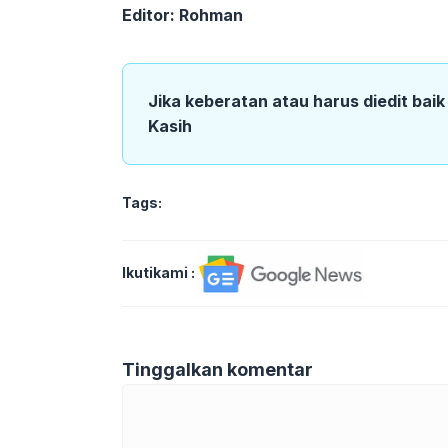
Editor: Rohman
Jika keberatan atau harus diedit bai
Kasih
Tags:
Ikutikami :
Tinggalkan komentar
Komentar