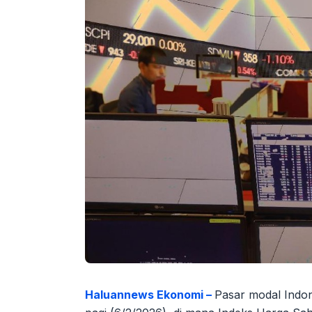
Haluannews Ekonomi –
Pasar modal Indone