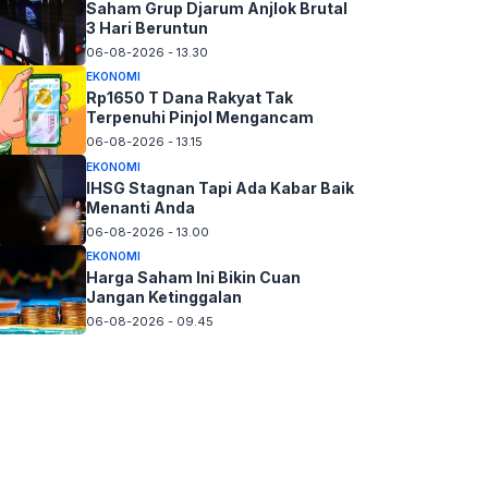
Saham Grup Djarum Anjlok Brutal
3 Hari Beruntun
06-08-2026 - 13.30
EKONOMI
Rp1650 T Dana Rakyat Tak
Terpenuhi Pinjol Mengancam
06-08-2026 - 13.15
EKONOMI
IHSG Stagnan Tapi Ada Kabar Baik
Menanti Anda
06-08-2026 - 13.00
EKONOMI
Harga Saham Ini Bikin Cuan
Jangan Ketinggalan
06-08-2026 - 09.45