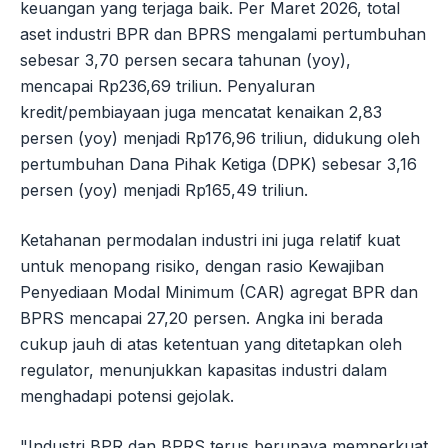
keuangan yang terjaga baik. Per Maret 2026, total
aset industri BPR dan BPRS mengalami pertumbuhan
sebesar 3,70 persen secara tahunan (yoy),
mencapai Rp236,69 triliun. Penyaluran
kredit/pembiayaan juga mencatat kenaikan 2,83
persen (yoy) menjadi Rp176,96 triliun, didukung oleh
pertumbuhan Dana Pihak Ketiga (DPK) sebesar 3,16
persen (yoy) menjadi Rp165,49 triliun.
Ketahanan permodalan industri ini juga relatif kuat
untuk menopang risiko, dengan rasio Kewajiban
Penyediaan Modal Minimum (CAR) agregat BPR dan
BPRS mencapai 27,20 persen. Angka ini berada
cukup jauh di atas ketentuan yang ditetapkan oleh
regulator, menunjukkan kapasitas industri dalam
menghadapi potensi gejolak.
"Industri BPR dan BPRS terus berupaya memperkuat