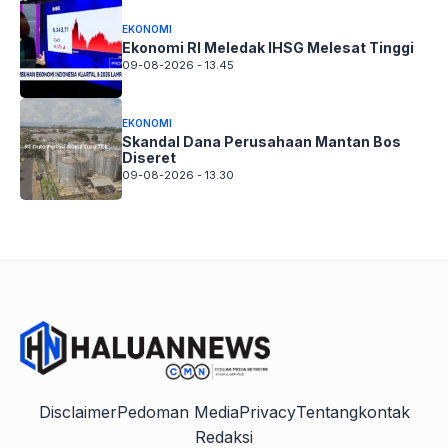
EKONOMI
Ekonomi RI Meledak IHSG Melesat Tinggi
09-08-2026 - 13.45
EKONOMI
Skandal Dana Perusahaan Mantan Bos
Diseret
09-08-2026 - 13.30
Disclaimer
Pedoman Media
Privacy
Tentang
kontak
Redaksi