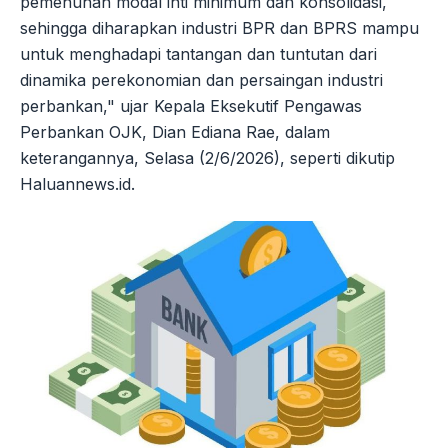
pemenuhan modal inti minimum dan konsolidasi,
sehingga diharapkan industri BPR dan BPRS mampu
untuk menghadapi tantangan dan tuntutan dari
dinamika perekonomian dan persaingan industri
perbankan," ujar Kepala Eksekutif Pengawas
Perbankan OJK, Dian Ediana Rae, dalam
keterangannya, Selasa (2/6/2026), seperti dikutip
Haluannews.id.