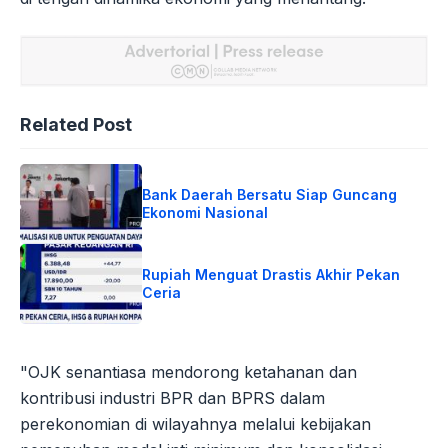
Related Post
Bank Daerah Bersatu Siap Guncang
Ekonomi Nasional
Rupiah Menguat Drastis Akhir Pekan
Ceria
"OJK senantiasa mendorong ketahanan dan
kontribusi industri BPR dan BPRS dalam
perekonomian di wilayahnya melalui kebijakan