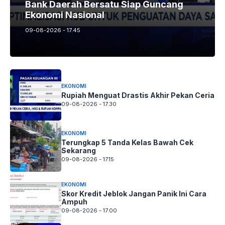
Bank Daerah Bersatu Siap Guncang
Ekonomi Nasional
09-08-2026 - 17.45
EKONOMI
Rupiah Menguat Drastis Akhir Pekan Ceria
09-08-2026 - 17.30
EKONOMI
Terungkap 5 Tanda Kelas Bawah Cek
Sekarang
09-08-2026 - 17.15
EKONOMI
Skor Kredit Jeblok Jangan Panik Ini Cara
Ampuh
09-08-2026 - 17.00