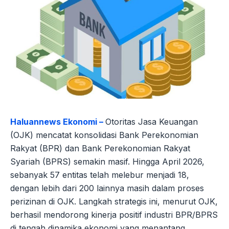
Haluannews Ekonomi –
Otoritas Jasa Keuangan
(OJK) mencatat konsolidasi Bank Perekonomian
Rakyat (BPR) dan Bank Perekonomian Rakyat
Syariah (BPRS) semakin masif. Hingga April 2026,
sebanyak 57 entitas telah melebur menjadi 18,
dengan lebih dari 200 lainnya masih dalam proses
perizinan di OJK. Langkah strategis ini, menurut OJK,
berhasil mendorong kinerja positif industri BPR/BPRS
di tengah dinamika ekonomi yang menantang.