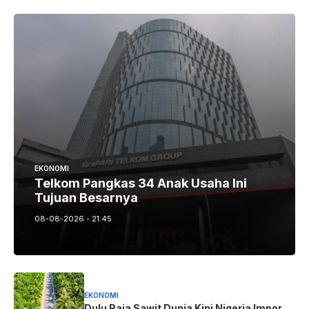
EKONOMI
Telkom Pangkas 34 Anak Usaha Ini
Tujuan Besarnya
08-08-2026 - 21.45
EKONOMI
Dulu Raja Sawit Dunia Kini Nigeria Impor