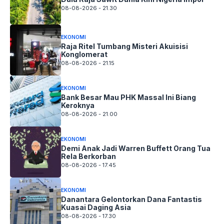
08-08-2026 - 21.30
EKONOMI
Raja Ritel Tumbang Misteri Akuisisi
Konglomerat
08-08-2026 - 21.15
EKONOMI
Bank Besar Mau PHK Massal Ini Biang
Keroknya
08-08-2026 - 21.00
EKONOMI
Demi Anak Jadi Warren Buffett Orang Tua
Rela Berkorban
08-08-2026 - 17.45
EKONOMI
Danantara Gelontorkan Dana Fantastis
Kuasai Daging Asia
08-08-2026 - 17.30