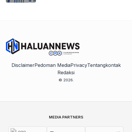
Disclaimer
Pedoman Media
Privacy
Tentang
kontak
Redaksi
© 2026.
MEDIA PARTNERS