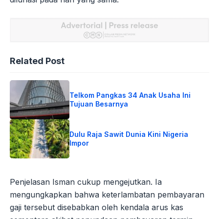
Related Post
Telkom Pangkas 34 Anak Usaha Ini
Tujuan Besarnya
Dulu Raja Sawit Dunia Kini Nigeria
Impor
Penjelasan Isman cukup mengejutkan. Ia
mengungkapkan bahwa keterlambatan pembayaran
gaji tersebut disebabkan oleh kendala arus kas