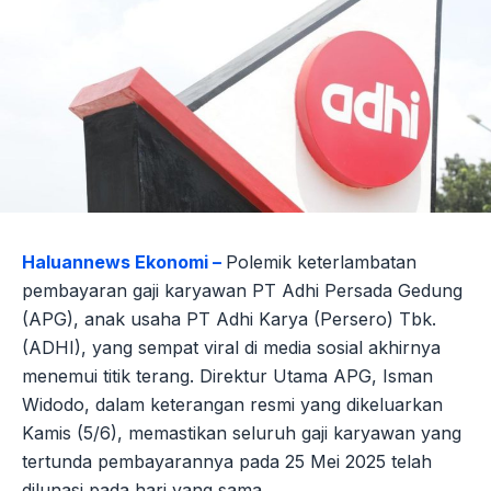
Haluannews Ekonomi –
Polemik keterlambatan
pembayaran gaji karyawan PT Adhi Persada Gedung
(APG), anak usaha PT Adhi Karya (Persero) Tbk.
(ADHI), yang sempat viral di media sosial akhirnya
menemui titik terang. Direktur Utama APG, Isman
Widodo, dalam keterangan resmi yang dikeluarkan
Kamis (5/6), memastikan seluruh gaji karyawan yang
tertunda pembayarannya pada 25 Mei 2025 telah
dilunasi pada hari yang sama.