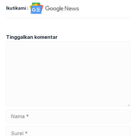
Ikutikami :
Tinggalkan komentar
Komentar
Nama
Surel