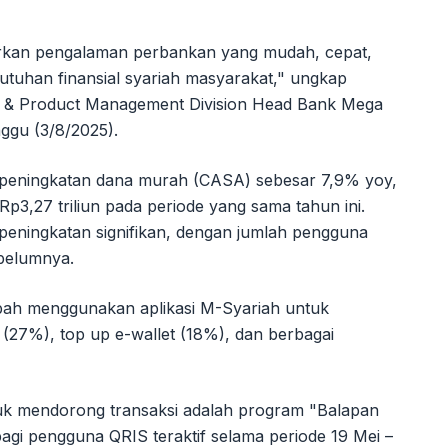
arkan pengalaman perbankan yang mudah, cepat,
butuhan finansial syariah masyarakat," ungkap
ss & Product Management Division Head Bank Mega
nggu (3/8/2025).
 peningkatan dana murah (CASA) sebesar 7,9% yoy,
 Rp3,27 triliun pada periode yang sama tahun ini.
 peningkatan signifikan, dengan jumlah pengguna
ebelumnya.
ah menggunakan aplikasi M-Syariah untuk
 (27%), top up e-wallet (18%), dan berbagai
ntuk mendorong transaksi adalah program "Balapan
gi pengguna QRIS teraktif selama periode 19 Mei –