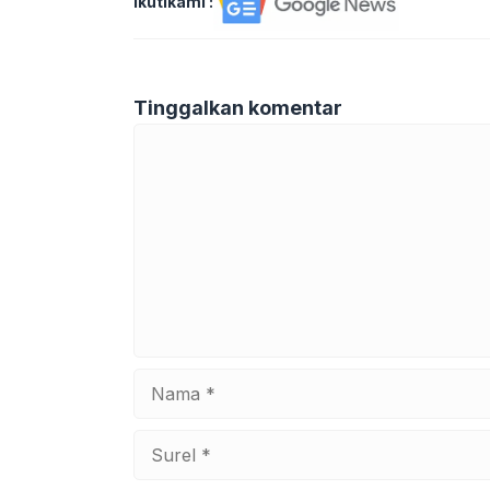
Ikutikami :
Tinggalkan komentar
Komentar
Nama
Surel