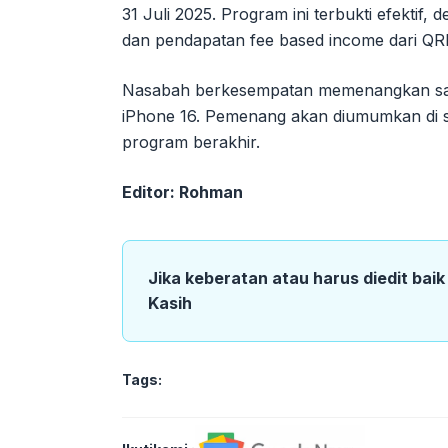
31 Juli 2025. Program ini terbukti efekti
dan pendapatan fee based income dari QR
Nasabah berkesempatan memenangkan sald
iPhone 16. Pemenang akan diumumkan di sit
program berakhir.
Editor: Rohman
Jika keberatan atau harus diedit bai
Kasih
Tags: