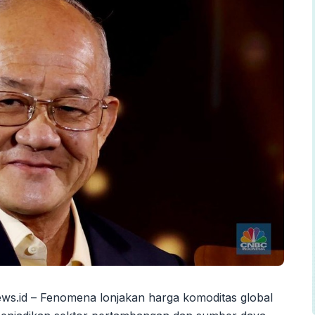
ws.id – Fenomena lonjakan harga komoditas global