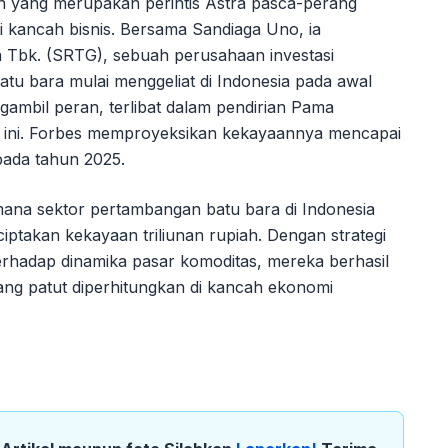
un yang merupakan perintis Astra pasca-perang
 kancah bisnis. Bersama Sandiaga Uno, ia
 Tbk. (SRTG), sebuah perusahaan investasi
atu bara mulai menggeliat di Indonesia pada awal
gambil peran, terlibat dalam pendirian Pama
or ini. Forbes memproyeksikan kekayaannya mencapai
 pada tahun 2025.
imana sektor pertambangan batu bara di Indonesia
iptakan kekayaan triliunan rupiah. Dengan strategi
erhadap dinamika pasar komoditas, mereka berhasil
ang patut diperhitungkan di kancah ekonomi