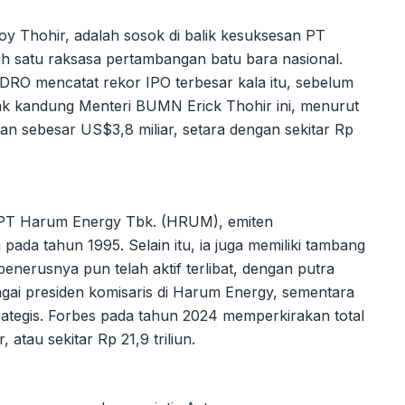
Boy Thohir, adalah sosok di balik kesuksesan PT
h satu raksasa pertambangan batu bara nasional.
ADRO mencatat rekor IPO terbesar kala itu, sebelum
ak kandung Menteri BUMN Erick Thohir ini, menurut
aan sebesar US$3,8 miliar, setara dengan sekitar Rp
ik PT Harum Energy Tbk. (HRUM), emiten
pada tahun 1995. Selain itu, ia juga memiliki tambang
enerusnya pun telah aktif terlibat, dengan putra
gai presiden komisaris di Harum Energy, sementara
ategis. Forbes pada tahun 2024 memperkirakan total
 atau sekitar Rp 21,9 triliun.