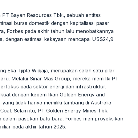
 PT Bayan Resources Tbk., sebuah entitas
nasi bursa domestik dengan kapitalisasi pasar
nya, Forbes pada akhir tahun lalu menobatkannya
sia, dengan estimasi kekayaan mencapai US$24,9
ng Eka Tjipta Widjaja, merupakan salah satu pilar
Baru. Melalui Sinar Mas Group, mereka memiliki PT
rfokus pada sektor energi dan infrastruktur.
 kuat dengan kepemilikan Golden Energy and
yang tidak hanya memiliki tambang di Australia
 Coal. Selain itu, PT Golden Energy Mines Tbk.
kan dalam pasokan batu bara. Forbes memproyeksikan
iliar pada akhir tahun 2025.