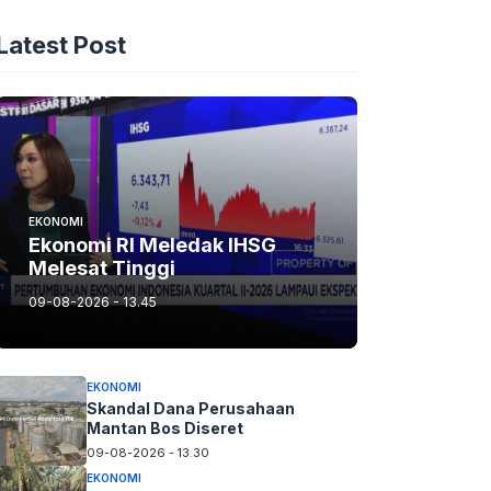
Latest Post
EKONOMI
Ekonomi RI Meledak IHSG
Melesat Tinggi
09-08-2026 - 13.45
EKONOMI
Skandal Dana Perusahaan
Mantan Bos Diseret
09-08-2026 - 13.30
EKONOMI