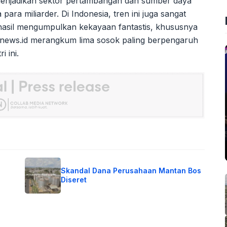
menjadikan sektor pertambangan dan sumber daya
para miliarder. Di Indonesia, tren ini juga sangat
hasil mengumpulkan kekayaan fantastis, khususnya
annews.id merangkum lima sosok paling berpengaruh
 ini.
Skandal Dana Perusahaan Mantan Bos
Diseret