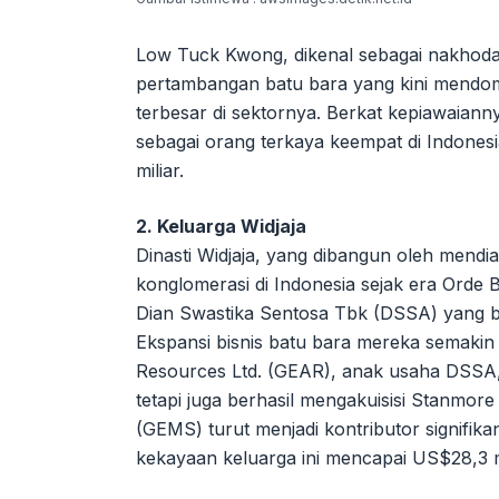
Low Tuck Kwong, dikenal sebagai nakhoda
pertambangan batu bara yang kini mendomi
terbesar di sektornya. Berkat kepiawaian
sebagai orang terkaya keempat di Indone
miliar.
2. Keluarga Widjaja
Dinasti Widjaja, yang dibangun oleh mendia
konglomerasi di Indonesia sejak era Orde 
Dian Swastika Sentosa Tbk (DSSA) yang be
Ekspansi bisnis batu bara mereka semakin
Resources Ltd. (GEAR), anak usaha DSSA, 
tetapi juga berhasil mengakuisisi Stanmore
(GEMS) turut menjadi kontributor signifi
kekayaan keluarga ini mencapai US$28,3 m