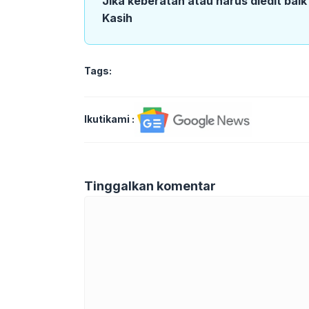
Jika keberatan atau harus diedit bai
Kasih
Tags:
Ikutikami :
Tinggalkan komentar
Komentar