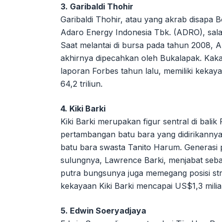
3. Garibaldi Thohir
Garibaldi Thohir, atau yang akrab disapa 
Adaro Energy Indonesia Tbk. (ADRO), sala
Saat melantai di bursa pada tahun 2008, 
akhirnya dipecahkan oleh Bukalapak. Kak
laporan Forbes tahun lalu, memiliki kekay
64,2 triliun.
4. Kiki Barki
Kiki Barki merupakan figur sentral di bal
pertambangan batu bara yang didirikannya 
batu bara swasta Tanito Harum. Generasi p
sulungnya, Lawrence Barki, menjabat seba
putra bungsunya juga memegang posisi str
kekayaan Kiki Barki mencapai US$1,3 miliar,
5. Edwin Soeryadjaya