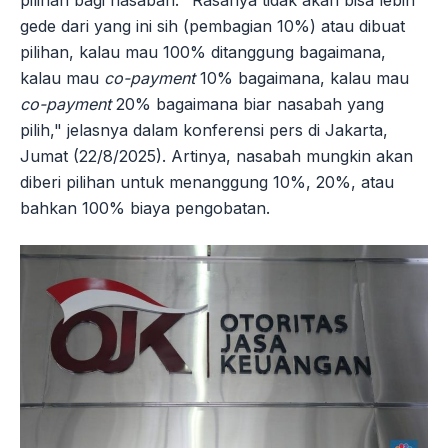
gede dari yang ini sih (pembagian 10%) atau dibuat
pilihan, kalau mau 100% ditanggung bagaimana,
kalau mau
co-payment
10% bagaimana, kalau mau
co-payment
20% bagaimana biar nasabah yang
pilih," jelasnya dalam konferensi pers di Jakarta,
Jumat (22/8/2025). Artinya, nasabah mungkin akan
diberi pilihan untuk menanggung 10%, 20%, atau
bahkan 100% biaya pengobatan.