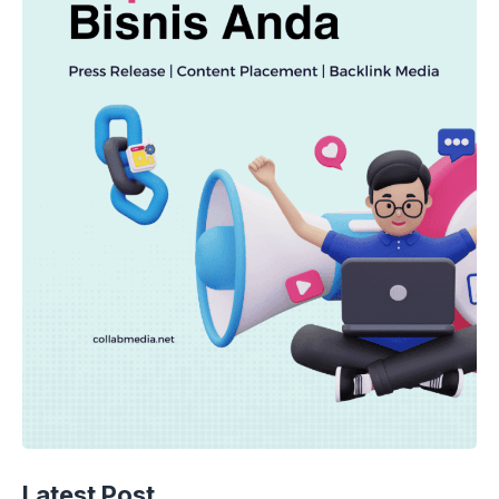
Latest Post