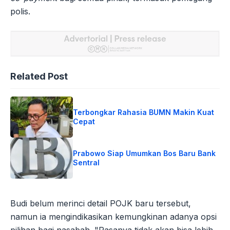
polis.
Related Post
Terbongkar Rahasia BUMN Makin Kuat
Cepat
Prabowo Siap Umumkan Bos Baru Bank
Sentral
Budi belum merinci detail POJK baru tersebut,
namun ia mengindikasikan kemungkinan adanya opsi
pilihan bagi nasabah. "Rasanya tidak akan bisa lebih