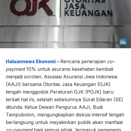
Haluannews Ekonomi –
Rencana penerapan
co-
payment
10% untuk asuransi kesehatan kembali
menjadi sorotan. Asosiasi Asuransi Jiwa Indonesia
(AAJI) bersama Otoritas Jasa Keuangan (OJK)
tengah menggodok Peraturan OJK (POJK) baru
terkait hal ini, setelah sebelumnya Surat Edaran (SE)
ditunda. Ketua Dewan Pengurus AAJI, Budi
Tampubolon, mengungkapkan diskusi intensif tengah
berlangsung untuk meyakinkan publik akan manfaat
co-payment
bagi semua pihak, termasuk pemegang