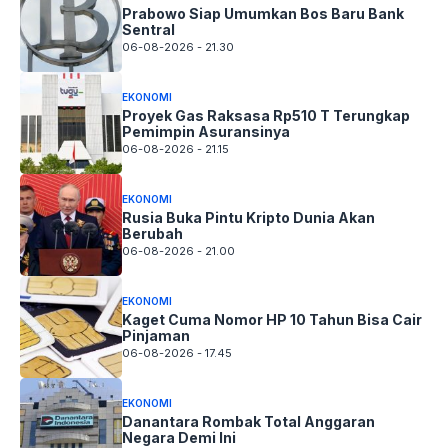
Prabowo Siap Umumkan Bos Baru Bank
Sentral
06-08-2026 - 21.30
EKONOMI
Proyek Gas Raksasa Rp510 T Terungkap
Pemimpin Asuransinya
06-08-2026 - 21.15
EKONOMI
Rusia Buka Pintu Kripto Dunia Akan
Berubah
06-08-2026 - 21.00
EKONOMI
Kaget Cuma Nomor HP 10 Tahun Bisa Cair
Pinjaman
06-08-2026 - 17.45
EKONOMI
Danantara Rombak Total Anggaran
Negara Demi Ini