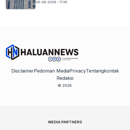
06-08-2026 - 17.30
Disclaimer
Pedoman Media
Privacy
Tentang
kontak
Redaksi
© 2026.
MEDIA PARTNERS