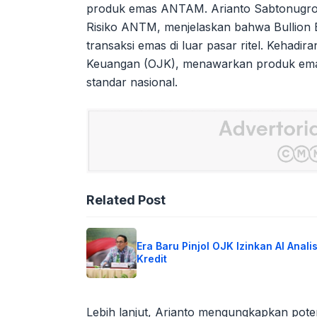
produk emas ANTAM. Arianto Sabtonugroh
Risiko ANTM, menjelaskan bahwa Bullion 
transaksi emas di luar pasar ritel. Kehadi
Keuangan (OJK), menawarkan produk ema
standar nasional.
Related Post
Era Baru Pinjol OJK Izinkan AI Analis
Kredit
Lebih lanjut, Arianto mengungkapkan pot