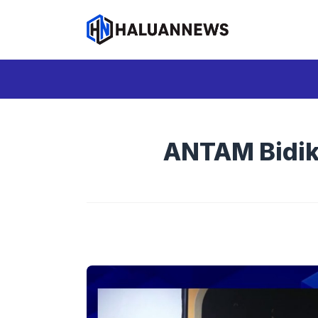
Langsung
ke
isi
ANTAM Bidik