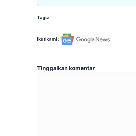
Tags:
Ikutikami :
Tinggalkan komentar
Komentar