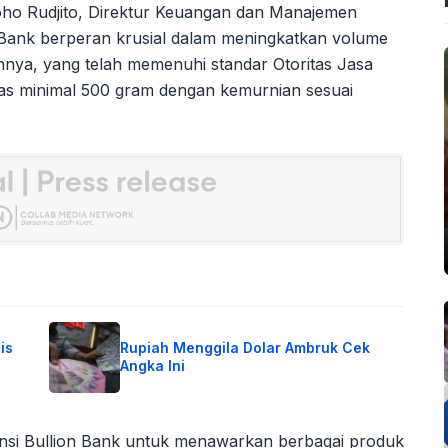
o Rudjito, Direktur Keuangan dan Manajemen
Bank berperan krusial dalam meningkatkan volume
rannya, yang telah memenuhi standar Otoritas Jasa
s minimal 500 gram dengan kemurnian sesuai
is
Rupiah Menggila Dolar Ambruk Cek
Angka Ini
ensi Bullion Bank untuk menawarkan berbagai produk