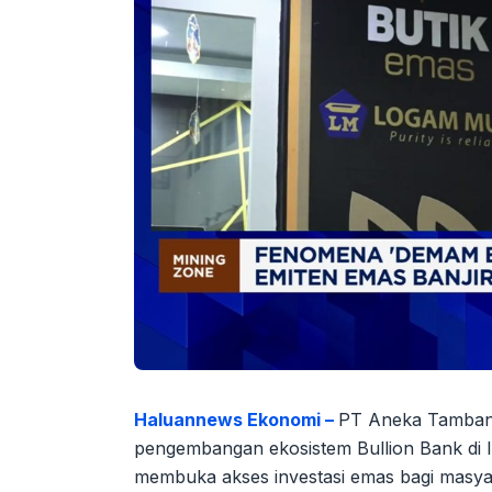
Haluannews Ekonomi –
PT Aneka Tamban
pengembangan ekosistem Bullion Bank di Ind
membuka akses investasi emas bagi masya