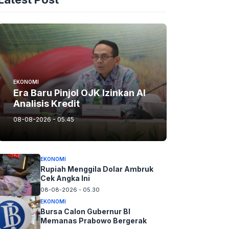
EKONOMI
Era Baru Pinjol OJK Izinkan AI
Analisis Kredit
08-08-2026 - 05.45
EKONOMI
Rupiah Menggila Dolar Ambruk
Cek Angka Ini
08-08-2026 - 05.30
EKONOMI
Bursa Calon Gubernur BI
Memanas Prabowo Bergerak