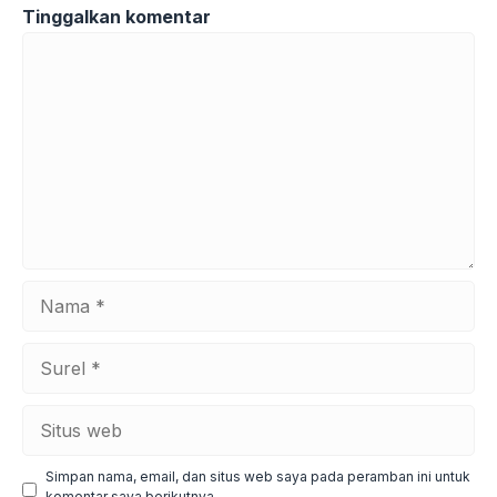
Tinggalkan komentar
Komentar
Nama
Surel
Situs
web
Simpan nama, email, dan situs web saya pada peramban ini untuk
komentar saya berikutnya.