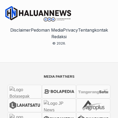
Disclaimer
Pedoman Media
Privacy
Tentang
kontak
Redaksi
© 2026.
MEDIA PARTNERS