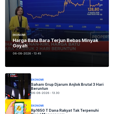
EKONOMI
Harga Batu Bara Terjun Bebas Minyak
Goyah
06-08-2026 - 13.45
EKONOMI
Saham Grup Djarum Anjlok Brutal 3 Hari
Beruntun
06-08-2026 - 13.30
EKONOMI
Rp1650 T Dana Rakyat Tak Terpenuhi