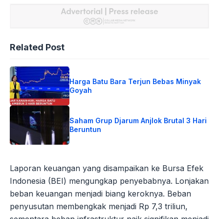
Related Post
Harga Batu Bara Terjun Bebas Minyak
Goyah
Saham Grup Djarum Anjlok Brutal 3 Hari
Beruntun
Laporan keuangan yang disampaikan ke Bursa Efek
Indonesia (BEI) mengungkap penyebabnya. Lonjakan
beban keuangan menjadi biang keroknya. Beban
penyusutan membengkak menjadi Rp 7,3 triliun,
sementara beban infrastruktur naik signifikan menjadi