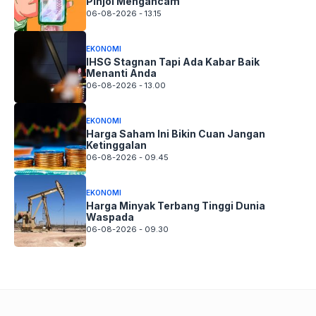
Pinjol Mengancam
06-08-2026 - 13.15
EKONOMI
IHSG Stagnan Tapi Ada Kabar Baik
Menanti Anda
06-08-2026 - 13.00
EKONOMI
Harga Saham Ini Bikin Cuan Jangan
Ketinggalan
06-08-2026 - 09.45
EKONOMI
Harga Minyak Terbang Tinggi Dunia
Waspada
06-08-2026 - 09.30