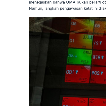
menegaskan bahwa UMA bukan berarti otom
Namun, langkah pengawasan ketat ini dilak