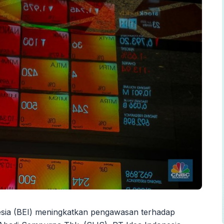
esia (BEI) meningkatkan pengawasan terhadap