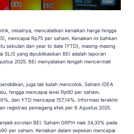
strik, misalnya, mencatatkan kenaikan harga hingga
), mencapai Rp75 per saham. Kenaikan ini bahkan
waktu sebulan dan year to date (YTD), masing-masing
i SLIS yang dipublikasikan BEI adalah laporan
Agustus 2025. BEI menyatakan tengah mencermati
pendidikan, juga tak kalah mencolok. Saham IDEA
lu, hingga mencapai level Rp90 per saham.
5%, dan YTD mencapai 157,14%. Informasi terakhir
n registrasi pemegang efek per 8 Agustus 2025.
 menjadi sorotan BEI. Saham GRPH naik 34,33% pada
p90 per saham. Kenaikan dalam sepekan mencapai