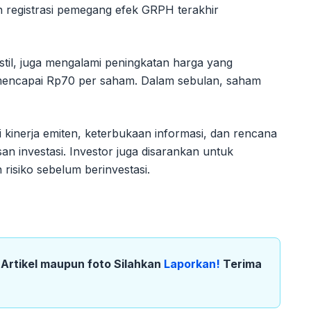
registrasi pemegang efek GRPH terakhir
kstil, juga mengalami peningkatan harga yang
a mencapai Rp70 per saham. Dalam sebulan, saham
kinerja emiten, keterbukaan informasi, dan rencana
n investasi. Investor juga disarankan untuk
isiko sebelum berinvestasi.
k Artikel maupun foto Silahkan
Laporkan!
Terima