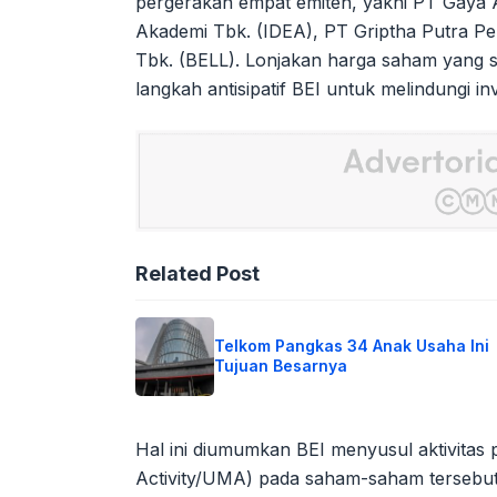
pergerakan empat emiten, yakni PT Gaya 
Akademi Tbk. (IDEA), PT Griptha Putra Per
Tbk. (BELL). Lonjakan harga saham yang s
langkah antisipatif BEI untuk melindungi in
Related Post
Telkom Pangkas 34 Anak Usaha Ini
Tujuan Besarnya
Hal ini diumumkan BEI menyusul aktivitas 
Activity/UMA) pada saham-saham tersebu