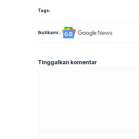
Tags:
Ikutikami :
Tinggalkan komentar
Komentar