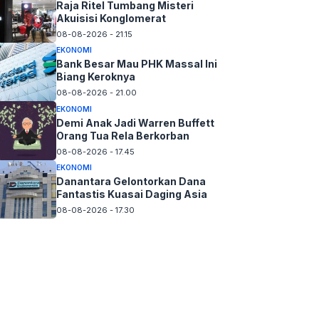
Raja Ritel Tumbang Misteri
Akuisisi Konglomerat
08-08-2026 - 21.15
EKONOMI
Bank Besar Mau PHK Massal Ini
Biang Keroknya
08-08-2026 - 21.00
EKONOMI
Demi Anak Jadi Warren Buffett
Orang Tua Rela Berkorban
08-08-2026 - 17.45
EKONOMI
Danantara Gelontorkan Dana
Fantastis Kuasai Daging Asia
08-08-2026 - 17.30