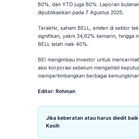
80%, dan YTD juga 80%. Laporan bulanan 
dipublikasikan pada 7 Agustus 2025.
Terakhir, saham BELL, emiten di sektor te
signifikan, yakni 34,62% kemarin, hingg
BELL telah naik 40%.
BEI mengimbau investor untuk mencermati 
aksi korporasi sebelum mengambil keputusa
mempertimbangkan berbagai kemungkinan r
Editor: Rohman
Jika keberatan atau harus diedit bai
Kasih