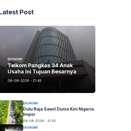
Latest Post
EKONOMI
Telkom Pangkas 34 Anak
Usaha Ini Tujuan Besarnya
08-08-2026 - 21.45
EKONOMI
Dulu Raja Sawit Dunia Kini Nigeria
Impor
08-08-2026 - 21.30
EKONOMI