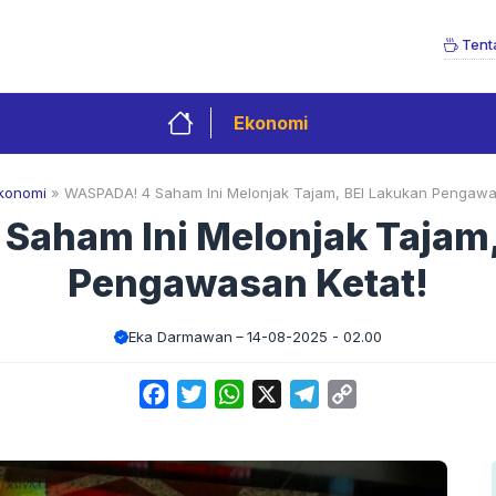
Tent
Ekonomi
konomi
»
WASPADA! 4 Saham Ini Melonjak Tajam, BEI Lakukan Pengawa
Saham Ini Melonjak Tajam,
Pengawasan Ketat!
Eka Darmawan
14-08-2025 - 02.00
Facebook
Twitter
WhatsApp
X
Telegram
Copy
Link