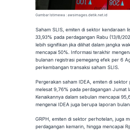
Gambar Istimewa : awsimages.detik.net.id
Saham SLIS, emiten di sektor kendaraan li
33,93% pada perdagangan Rabu (13/8/2025
lebih signifikan jika dilihat dalam jangka 
mencapai 50%. Informasi terakhir mengena
bulanan registrasi pemegang efek per 6 
perkembangan transaksi saham SLIS.
Pergerakan saham IDEA, emiten di sektor 
melesat 9,76% pada perdagangan Jumat la
Kenaikannya dalam sebulan mencapai 95,6
mengenai IDEA juga berupa laporan bulana
GRPH, emiten di sektor perhotelan, juga
perdagangan kemarin, hingga mencapai R