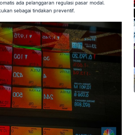
atis ada pelanggaran regulasi pasar modal.
ukan sebagai tindakan preventif.