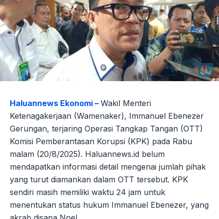
Haluannews Ekonomi –
Wakil Menteri
Ketenagakerjaan (Wamenaker), Immanuel Ebenezer
Gerungan, terjaring Operasi Tangkap Tangan (OTT)
Komisi Pemberantasan Korupsi (KPK) pada Rabu
malam (20/8/2025). Haluannews.id belum
mendapatkan informasi detail mengenai jumlah pihak
yang turut diamankan dalam OTT tersebut. KPK
sendiri masih memiliki waktu 24 jam untuk
menentukan status hukum Immanuel Ebenezer, yang
akrab disapa Noel.