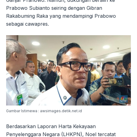
Ganjar Pranowo. Namun, dukungan beralih ke
Prabowo Subianto seiring dengan Gibran
Rakabuming Raka yang mendampingi Prabowo
sebagai cawapres.
Gambar Istimewa : awsimages.detik.net.id
Berdasarkan Laporan Harta Kekayaan
Penyelenggara Negara (LHKPN), Noel tercatat