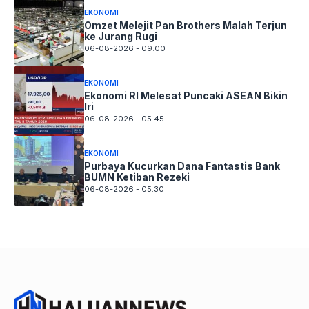
EKONOMI
Omzet Melejit Pan Brothers Malah Terjun
ke Jurang Rugi
06-08-2026 - 09.00
EKONOMI
Ekonomi RI Melesat Puncaki ASEAN Bikin
Iri
06-08-2026 - 05.45
EKONOMI
Purbaya Kucurkan Dana Fantastis Bank
BUMN Ketiban Rezeki
06-08-2026 - 05.30