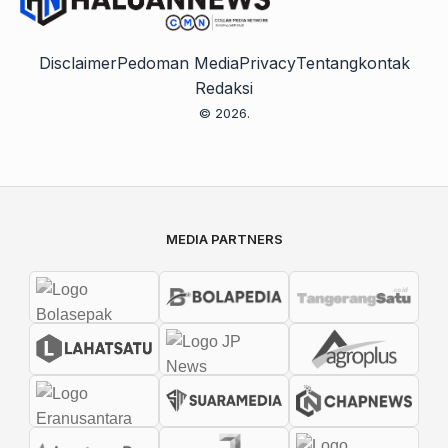
Disclaimer
Pedoman Media
Privacy
Tentang
kontak
Redaksi
© 2026.
MEDIA PARTNERS