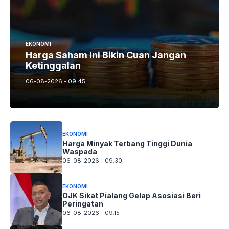
EKONOMI
Harga Saham Ini Bikin Cuan Jangan
Ketinggalan
06-08-2026 - 09.45
EKONOMI
Harga Minyak Terbang Tinggi Dunia
Waspada
06-08-2026 - 09.30
EKONOMI
OJK Sikat Pialang Gelap Asosiasi Beri
Peringatan
06-08-2026 - 09.15