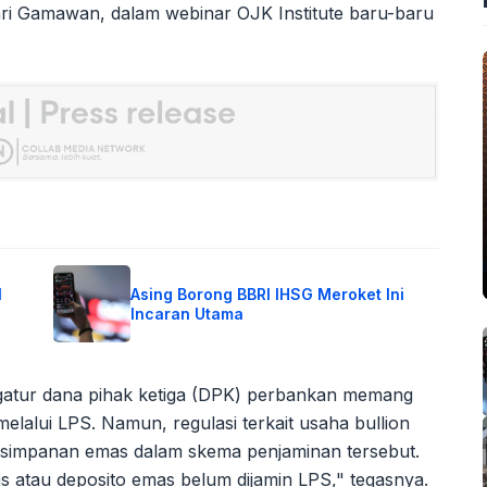
i Gamawan, dalam webinar OJK Institute baru-baru
I
Asing Borong BBRI IHSG Meroket Ini
Incaran Utama
atur dana pihak ketiga (DPK) perbankan memang
lalui LPS. Namun, regulasi terkait usaha bullion
k simpanan emas dalam skema penjaminan tersebut.
as atau deposito emas belum dijamin LPS," tegasnya.