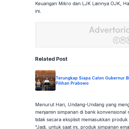
Keuangan Mikro dan LJK Lainnya OJK, Har
ini.
Related Post
Terungkap Siapa Calon Gubernur B
Pilihan Prabowo
Menurut Hari, Undang-Undang yang meng
menjamin simpanan di bank konvensional me
tidak secara eksplisit memasukkan produ
"Jadi, untuk saat ini, produk simpanan em