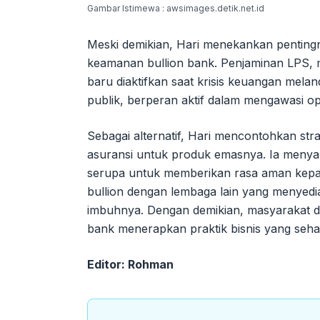
Gambar Istimewa : awsimages.detik.net.id
Meski demikian, Hari menekankan penting
keamanan bullion bank. Penjaminan LPS
baru diaktifkan saat krisis keuangan mel
publik, berperan aktif dalam mengawasi op
Sebagai alternatif, Hari mencontohkan st
asuransi untuk produk emasnya. Ia menyar
serupa untuk memberikan rasa aman kepad
bullion dengan lembaga lain yang menyedi
imbuhnya. Dengan demikian, masyarakat dih
bank menerapkan praktik bisnis yang seha
Editor: Rohman