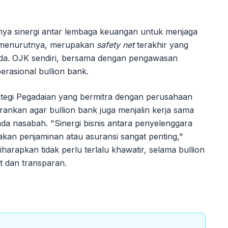
nya sinergi antar lembaga keuangan untuk menjaga
, menurutnya, merupakan
safety net
terakhir yang
anda. OJK sendiri, bersama dengan pengawasan
erasional bullion bank.
rategi Pegadaian yang bermitra dengan perusahaan
ankan agar bullion bank juga menjalin kerja sama
a nasabah. "Sinergi bisnis antara penyelenggara
akan penjaminan atau asuransi sangat penting,"
arapkan tidak perlu terlalu khawatir, selama bullion
t dan transparan.