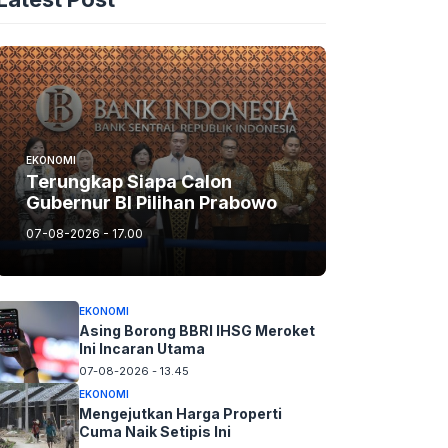
EKONOMI
Terungkap Siapa Calon
Gubernur BI Pilihan Prabowo
07-08-2026 - 17.00
EKONOMI
Asing Borong BBRI IHSG Meroket
Ini Incaran Utama
07-08-2026 - 13.45
EKONOMI
Mengejutkan Harga Properti
Cuma Naik Setipis Ini