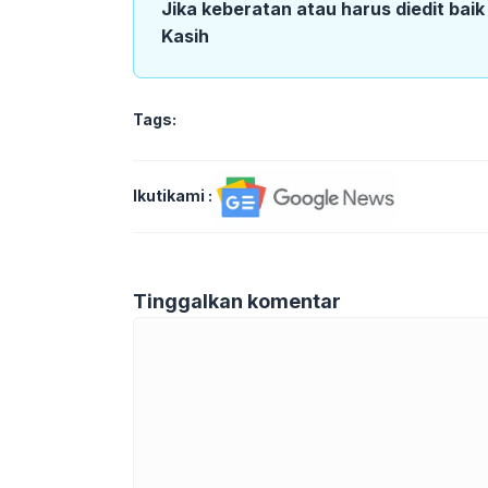
Jika keberatan atau harus diedit bai
Kasih
Tags:
Ikutikami :
Tinggalkan komentar
Komentar