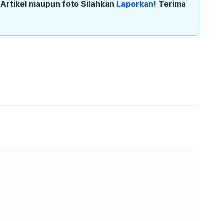
k Artikel maupun foto Silahkan
Laporkan!
Terima