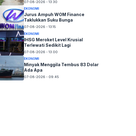
07-08-2026 - 13.30
EKONOMI
Jurus Ampuh WOM Finance
Taklukkan Suku Bunga
07-08-2026 - 13.15
EKONOMI
IHSG Meroket Level Krusial
Terlewati Sedikit Lagi
07-08-2026 - 13.00
EKONOMI
Minyak Menggila Tembus 83 Dolar
Ada Apa
07-08-2026 - 09.45