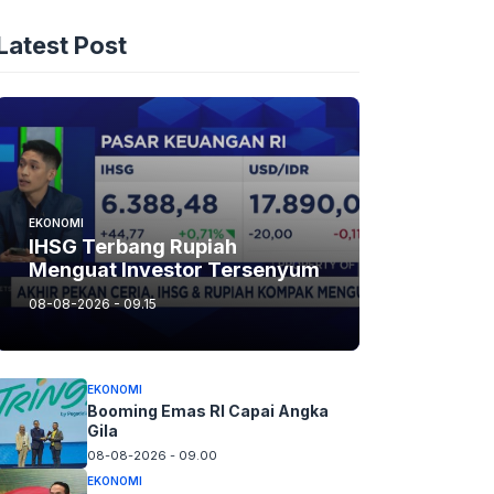
Latest Post
EKONOMI
IHSG Terbang Rupiah
Menguat Investor Tersenyum
08-08-2026 - 09.15
EKONOMI
Booming Emas RI Capai Angka
Gila
08-08-2026 - 09.00
EKONOMI