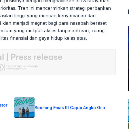
n posisinya dengan menghadirkan inovasi layanan,
ioritas. Tren ini mencerminkan strategi perbankan
silan tinggi yang mencari kenyamanan dan
i kian menjadi magnet bagi para nasabah beraset
mium yang meliputi akses tanpa antrean, ruang
tas finansial dan gaya hidup kelas atas.
stor
Booming Emas RI Capai Angka Gila