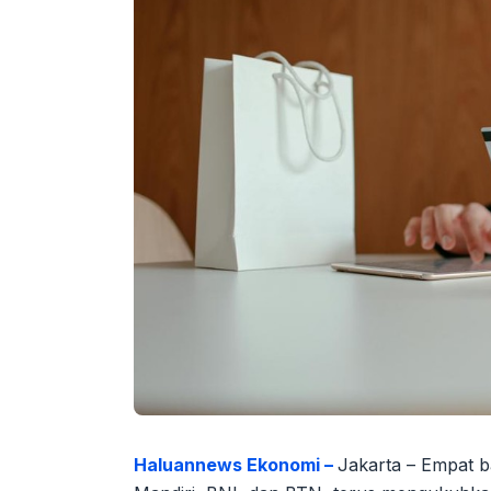
Haluannews Ekonomi –
Jakarta – Empat 