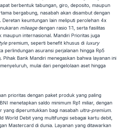
 dapat berbentuk tabungan, giro, deposito, maupun
pertama bergabung, nasabah akan disambut dengan
a. Deretan keuntungan lain meliputi perolehan 4x
 penukaran
mileage
dengan rasio 1:1, serta fasilitas
 maupun internasional. Mandiri Prioritas juga
tyle
premium, seperti benefit khusus di
luxury
a perlindungan asuransi perjalanan hingga Rp5
ng. Pihak Bank Mandiri menegaskan bahwa layanan ini
enyeluruh, mulai dari pengelolaan aset hingga
nan prioritas dengan paket produk yang paling
, BNI menetapkan saldo minimum Rp1 miliar, dengan
liar yang diperuntukkan bagi nasabah
ultra-premium
.
World Debit yang multifungsi sebagai kartu debit,
ngan Mastercard di dunia. Layanan yang ditawarkan