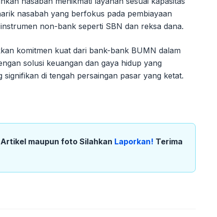
kan nasabah menikmati layanan sesuai kapasitas
narik nasabah yang berfokus pada pembiayaan
lui instrumen non-bank seperti SBN dan reksa dana.
jukkan komitmen kuat dari bank-bank BUMN dalam
gan solusi keuangan dan gaya hidup yang
 signifikan di tengah persaingan pasar yang ketat.
k Artikel maupun foto Silahkan
Laporkan!
Terima