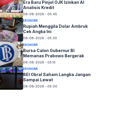
Era Baru Pinjol OJK Izinkan AI
Analisis Kredit
08-08-2026 - 05.45
EKONOMI
Rupiah Menggila Dolar Ambruk
Cek Angka Ini
08-08-2026 - 05.30
EKONOMI
Bursa Calon Gubernur BI
Memanas Prabowo Bergerak
08-08-2026 - 05.15
EKONOMI
BEI Obral Saham Langka Jangan
Sampai Lewat
08-08-2026 - 05.00