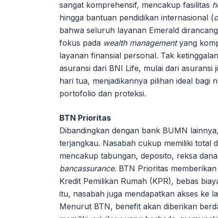
sangat komprehensif, mencakup fasilitas
h
hingga bantuan pendidikan internasional (
o
bahwa seluruh layanan Emerald dirancan
fokus pada
wealth management
yang kompr
layanan finansial personal. Tak ketingga
asuransi dari BNI Life, mulai dari asuransi
hari tua, menjadikannya pilihan ideal ba
portofolio dan proteksi.
BTN Prioritas
Dibandingkan dengan bank BUMN lainnya,
terjangkau. Nasabah cukup memiliki total
mencakup tabungan, deposito, reksa dana
bancassurance
. BTN Prioritas memberikan
Kredit Pemilikan Rumah (KPR), bebas biaya 
itu, nasabah juga mendapatkan akses ke 
Menurut BTN, benefit akan diberikan berda