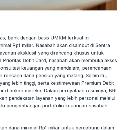
itas, bank dengan basis UMKM terkuat ini
imal Rp1 miliar. Nasabah akan disambut di Sentra
layanan eksklusif yang dirancang khusus untuk
 Prioritas Debit Card, nasabah akan membuka akses
i konsultasi keuangan yang mendalam, perencanaan
an rencana dana pensiun yang matang. Selain itu,
 yang lebih tinggi, serta keistimewaan Premium Debit
 perbankan mereka. Dalam pernyataan resminya, BRI
n pendekatan layanan yang lebih personal melalui
u pengembangan portofolio keuangan nasabah.
tan dana minimal Rp1 miliar untuk bergabung dalam