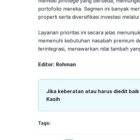
memiliki
privilege
yang berbeda, memungkin
portofolio mereka. Segmen ini banyak me
properti serta diversifikasi investasi mela
Layanan prioritas ini secara jelas menun
memenuhi kebutuhan nasabah premium den
terintegrasi, menawarkan nilai tambah yang
Editor: Rohman
Jika keberatan atau harus diedit bai
Kasih
Tags: