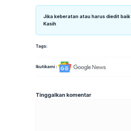
Jika keberatan atau harus diedit bai
Kasih
Tags:
Ikutikami :
Tinggalkan komentar
Komentar