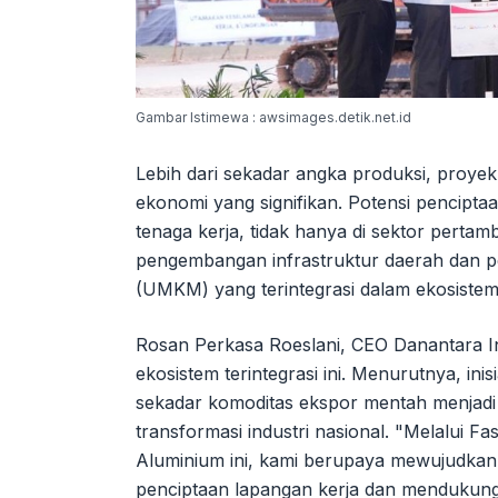
Gambar Istimewa : awsimages.detik.net.id
Lebih dari sekadar angka produksi, proyek 
ekonomi yang signifikan. Potensi pencipta
tenaga kerja, tidak hanya di sektor pertam
pengembangan infrastruktur daerah dan 
(UMKM) yang terintegrasi dalam ekosistem h
Rosan Perkasa Roeslani, CEO Danantara 
ekosistem terintegrasi ini. Menurutnya, ini
sekadar komoditas ekspor mentah menjadi 
transformasi industri nasional. "Melalui F
Aluminium ini, kami berupaya mewujudkan
penciptaan lapangan kerja dan mendukung