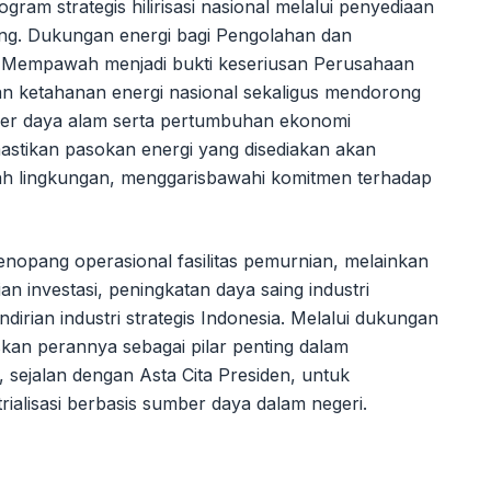
m strategis hilirisasi nasional melalui penyediaan
aing. Dukungan energi bagi Pengolahan dan
 Mempawah menjadi bukti keseriusan Perusahaan
an ketahanan energi nasional sekaligus mendorong
umber daya alam serta pertumbuhan ekonomi
mastikan pasokan energi yang disediakan akan
ah lingkungan, menggarisbawahi komitmen terhadap
enopang operasional fasilitas pemurnian, melainkan
an investasi, peningkatan daya saing industri
irian industri strategis Indonesia. Melalui dukungan
skan perannya sebagai pilar penting dalam
, sejalan dengan Asta Cita Presiden, untuk
ialisasi berbasis sumber daya dalam negeri.