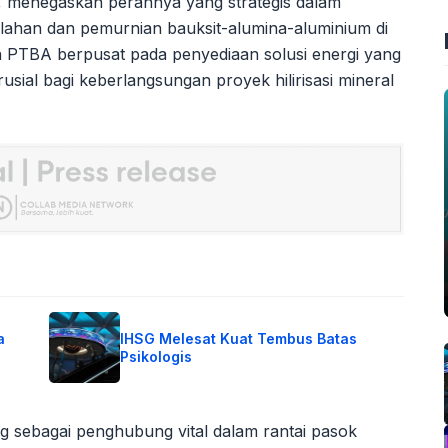
, menegaskan perannya yang strategis dalam
ahan dan pemurnian bauksit-alumina-aluminium di
n PTBA berpusat pada penyediaan solusi energi yang
usial bagi keberlangsungan proyek hilirisasi mineral
a
IHSG Melesat Kuat Tembus Batas
Psikologis
ng sebagai penghubung vital dalam rantai pasok