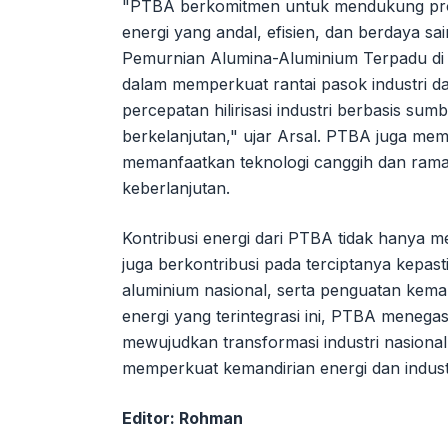
"PTBA berkomitmen untuk mendukung progra
energi yang andal, efisien, dan berdaya s
Pemurnian Alumina-Aluminium Terpadu di
dalam memperkuat rantai pasok industri d
percepatan hilirisasi industri berbasis s
berkelanjutan," ujar Arsal. PTBA juga me
memanfaatkan teknologi canggih dan ram
keberlanjutan.
Kontribusi energi dari PTBA tidak hanya m
juga berkontribusi pada terciptanya kepasti
aluminium nasional, serta penguatan kemand
energi yang terintegrasi ini, PTBA menega
mewujudkan transformasi industri nasional
memperkuat kemandirian energi dan industr
Editor: Rohman