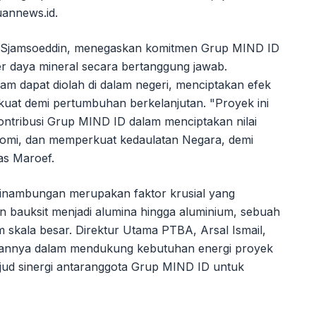
uannews.id.
f Sjamsoeddin, menegaskan komitmen Grup MIND ID
 daya mineral secara bertanggung jawab.
m dapat diolah di dalam negeri, menciptakan efek
 kuat demi pertumbuhan berkelanjutan. "Proyek ini
ontribusi Grup MIND ID dalam menciptakan nilai
omi, dan memperkuat kedaulatan Negara, demi
as Maroef.
esinambungan merupakan faktor krusial yang
 bauksit menjadi alumina hingga aluminium, sebuah
 skala besar. Direktur Utama PTBA, Arsal Ismail,
aannya dalam mendukung kebutuhan energi proyek
jud sinergi antaranggota Grup MIND ID untuk