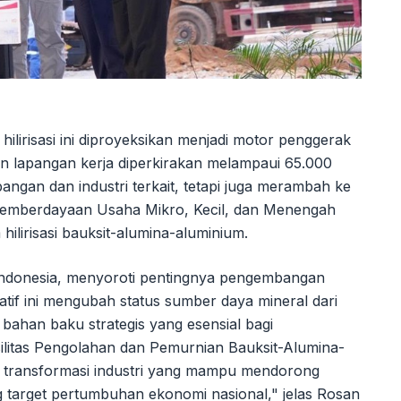
hilirisasi ini diproyeksikan menjadi motor penggerak
an lapangan kerja diperkirakan melampaui 65.000
bangan dan industri terkait, tetapi juga merambah ke
pemberdayaan Usaha Mikro, Kecil, dan Menengah
ilirisasi bauksit-alumina-aluminium.
Indonesia, menyoroti pentingnya pengembangan
siatif ini mengubah status sumber daya mineral dari
bahan baku strategis yang esensial bagi
asilitas Pengolahan dan Pemurnian Bauksit-Alumina-
 transformasi industri yang mampu mendorong
 target pertumbuhan ekonomi nasional," jelas Rosan