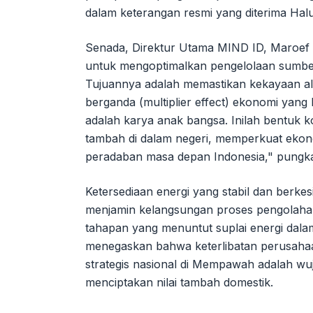
dalam keterangan resmi yang diterima Hal
Senada, Direktur Utama MIND ID, Maroe
untuk mengoptimalkan pengelolaan sumber
Tujuannya adalah memastikan kekayaan ala
berganda (multiplier effect) ekonomi yang
adalah karya anak bangsa. Inilah bentuk k
tambah di dalam negeri, memperkuat ekon
peradaban masa depan Indonesia," pungk
Ketersediaan energi yang stabil dan berk
menjamin kelangsungan proses pengolahan
tahapan yang menuntut suplai energi dalam
menegaskan bahwa keterlibatan perusah
strategis nasional di Mempawah adalah wu
menciptakan nilai tambah domestik.