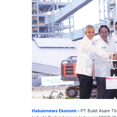
Haluannews Ekonomi –
PT Bukit Asam Tbk