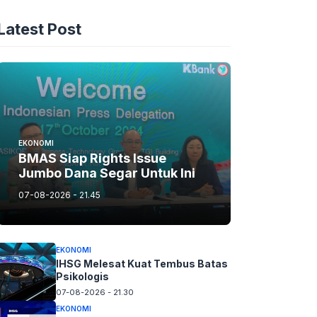
Latest Post
EKONOMI
BMAS Siap Rights Issue
Jumbo Dana Segar Untuk Ini
07-08-2026 - 21.45
EKONOMI
IHSG Melesat Kuat Tembus Batas
Psikologis
07-08-2026 - 21.30
EKONOMI