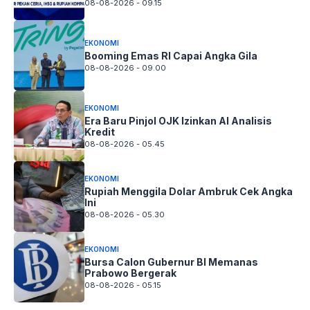
08-08-2026 - 09.15
EKONOMI
Booming Emas RI Capai Angka Gila
08-08-2026 - 09.00
EKONOMI
Era Baru Pinjol OJK Izinkan AI Analisis
Kredit
08-08-2026 - 05.45
EKONOMI
Rupiah Menggila Dolar Ambruk Cek Angka
Ini
08-08-2026 - 05.30
EKONOMI
Bursa Calon Gubernur BI Memanas
Prabowo Bergerak
08-08-2026 - 05.15