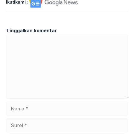
Ikutikami :
Tinggalkan komentar
Komentar
Nama
Surel