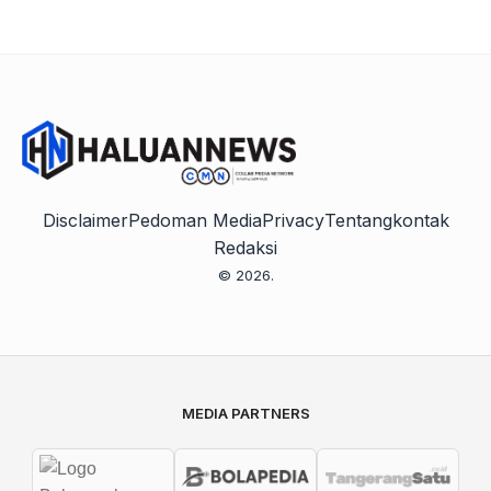
Disclaimer
Pedoman Media
Privacy
Tentang
kontak
Redaksi
© 2026.
MEDIA PARTNERS