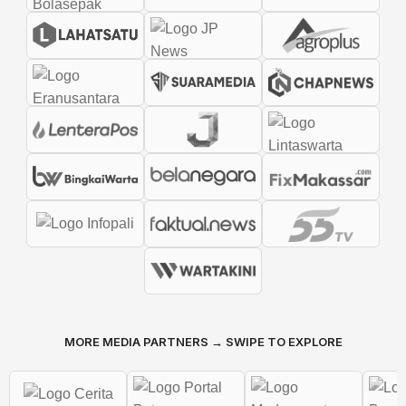
MORE MEDIA PARTNERS → SWIPE TO EXPLORE