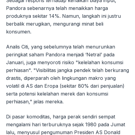
Sebagai respons terhadap kenaikan biaya input,
Pandora sebenarnya telah menaikkan harga
produknya sekitar 14%. Namun, langkah ini justru
berbalik merugikan, mengurangi minat beli
konsumen.
Analis Citi, yang sebelumnya telah menurunkan
peringkat saham Pandora menjadi ‘Netral’ pada
Januari, juga menyoroti risiko "kelelahan konsumsi
perhiasan". "Visibilitas jangka pendek telah berkurang
drastis, diperparah oleh lingkungan makro yang
volatil di AS dan Eropa (sekitar 80% dari penjualan)
serta potensi kelelahan merek dan konsumsi
perhiasan," jelas mereka.
Di pasar komoditas, harga perak sendiri sempat
mengalami hari terburuknya sejak 1980 pada Jumat
lalu, menyusul pengumuman Presiden AS Donald