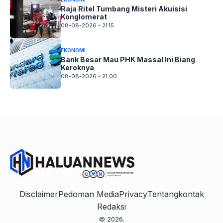
Raja Ritel Tumbang Misteri Akuisisi
Konglomerat
08-08-2026 - 21.15
EKONOMI
Bank Besar Mau PHK Massal Ini Biang
Keroknya
08-08-2026 - 21.00
Disclaimer
Pedoman Media
Privacy
Tentang
kontak
Redaksi
© 2026.