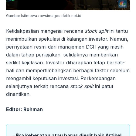
Gambar Istimewa : awsimages.detik.net.id
Ketidakpastian mengenai rencana
stock split
ini tentu
menimbulkan spekulasi di kalangan investor. Namun,
pernyataan resmi dari manajemen DCII yang masih
dalam tahap penjajakan, setidaknya memberikan
sedikit kejelasan. Investor diharapkan tetap berhati-
hati dan mempertimbangkan berbagai faktor sebelum
mengambil keputusan investasi. Perkembangan
selanjutnya terkait rencana
stock split
ini patut
dinantikan.
Editor: Rohman
Jika keberatan atau harus diedit baik Artikel