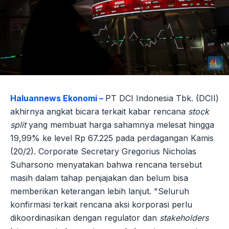
Haluannews Ekonomi –
PT DCI Indonesia Tbk. (DCII)
akhirnya angkat bicara terkait kabar rencana
stock
split
yang membuat harga sahamnya melesat hingga
19,99% ke level Rp 67.225 pada perdagangan Kamis
(20/2). Corporate Secretary Gregorius Nicholas
Suharsono menyatakan bahwa rencana tersebut
masih dalam tahap penjajakan dan belum bisa
memberikan keterangan lebih lanjut. "Seluruh
konfirmasi terkait rencana aksi korporasi perlu
dikoordinasikan dengan regulator dan
stakeholders