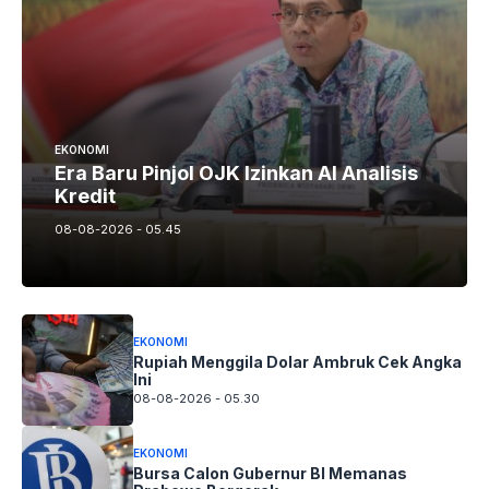
EKONOMI
Era Baru Pinjol OJK Izinkan AI Analisis
Kredit
08-08-2026 - 05.45
EKONOMI
Rupiah Menggila Dolar Ambruk Cek Angka
Ini
08-08-2026 - 05.30
EKONOMI
Bursa Calon Gubernur BI Memanas