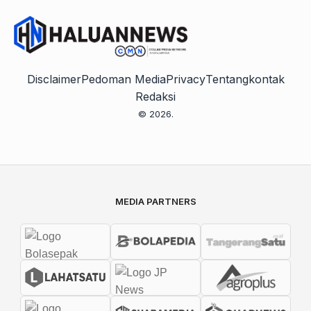
Disclaimer
Pedoman Media
Privacy
Tentang
kontak
Redaksi
© 2026.
MEDIA PARTNERS