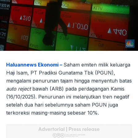
Haluannews Ekonomi –
Saham emiten milik keluarga
Haji Isam, PT Pradiksi Gunatama Tbk (PGUN),
mengalami penurunan tajam hingga menyentuh batas
auto reject
bawah (ARB) pada perdagangan Kamis
(16/10/2025). Penurunan ini melanjutkan tren negatif
setelah dua hari sebelumnya saham PGUN juga
terkoreksi masing-masing sebesar 10%.