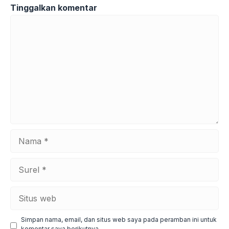
Tinggalkan komentar
Komentar
Nama
Surel
Situs
web
Simpan nama, email, dan situs web saya pada peramban ini untuk
komentar saya berikutnya.