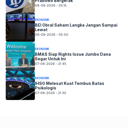
Prabowo Bergerak
08-08-2026 - 05.15
EKONOMI
BEI Obral Saham Langka Jangan Sampai
Lewat
08-08-2026 - 05.00
EKONOMI
BMAS Siap Rights Issue Jumbo Dana
Segar Untuk Ini
07-08-2026 - 21.45
EKONOMI
IHSG Melesat Kuat Tembus Batas
Psikologis
07-08-2026 - 21.30