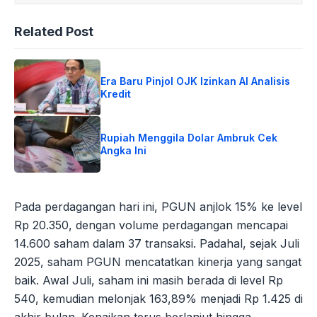
Related Post
Era Baru Pinjol OJK Izinkan AI Analisis
Kredit
Rupiah Menggila Dolar Ambruk Cek
Angka Ini
Pada perdagangan hari ini, PGUN anjlok 15% ke level
Rp 20.350, dengan volume perdagangan mencapai
14.600 saham dalam 37 transaksi. Padahal, sejak Juli
2025, saham PGUN mencatatkan kinerja yang sangat
baik. Awal Juli, saham ini masih berada di level Rp
540, kemudian melonjak 163,89% menjadi Rp 1.425 di
akhir bulan. Kenaikan terus berlanjut hingga