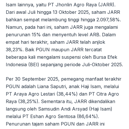
Isam lainnya, yaitu PT Jhonlin Agro Raya (JARR).
Dari awal Juli hingga 13 Oktober 2025, saham JARR
bahkan sempat melambung tinggi hingga 2.097,58%.
Namun, pada hari ini, saham JARR juga mengalami
penurunan 15% dan menyentuh level ARB. Dalam
empat hari terakhir, saham JARR telah anjlok
38,23%. Baik PGUN maupun JARR tercatat
beberapa kali mengalami suspensi oleh Bursa Efek
Indonesia (BEI) sepanjang periode Juli-Oktober 2025.
Per 30 September 2025, pemegang manfaat terakhir
PGUN adalah Liana Saputri, anak Haji Isam, melalui
PT Araya Agro Lestari (38,44%) dan PT Citra Agro
Raya (38,25%). Sementara itu, JARR dikendalikan
langsung oleh Samsudin Andi Arsyad (Haji Isam)
melalui PT Eshan Agro Sentosa (86,64%).
Penurunan tajam saham PGUN dan JARR ini