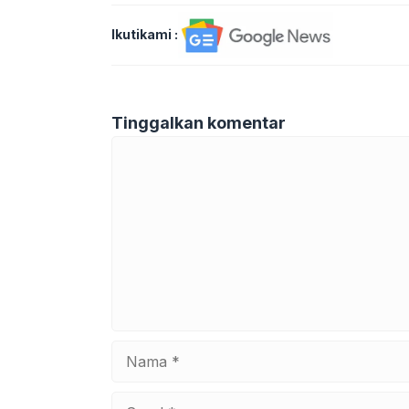
Ikutikami :
Tinggalkan komentar
Komentar
Nama
Surel