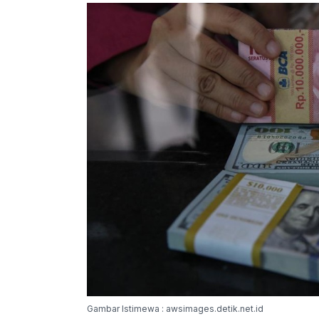
Gambar Istimewa : awsimages.detik.net.id