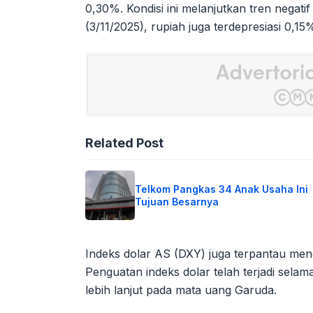
0,30%. Kondisi ini melanjutkan tren negat
(3/11/2025), rupiah juga terdepresiasi 0,15
Related Post
Telkom Pangkas 34 Anak Usaha Ini
Tujuan Besarnya
Indeks dolar AS (DXY) juga terpantau men
Penguatan indeks dolar telah terjadi sela
lebih lanjut pada mata uang Garuda.