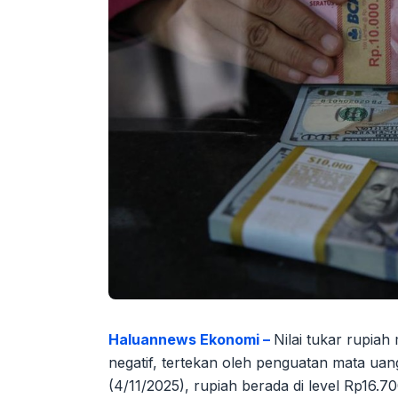
Haluannews Ekonomi –
Nilai tukar rupia
negatif, tertekan oleh penguatan mata u
(4/11/2025), rupiah berada di level Rp16