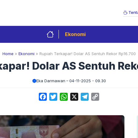
Tent
Ekonomi
Home
»
Ekonomi
»
Rupiah Terkapar! Dolar AS Sentuh Rekor Rp16.700
kapar! Dolar AS Sentuh Rek
Eka Darmawan
04-11-2025 - 09.30
Facebook
Twitter
WhatsApp
X
Telegram
Copy
Link