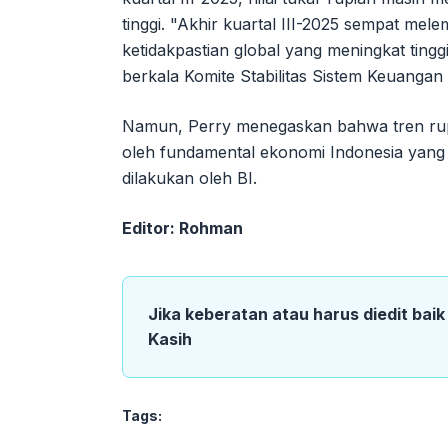
tinggi. "Akhir kuartal III-2025 sempat mel
ketidakpastian global yang meningkat tingg
berkala Komite Stabilitas Sistem Keuangan
Namun, Perry menegaskan bahwa tren rup
oleh fundamental ekonomi Indonesia yang so
dilakukan oleh BI.
Editor: Rohman
Jika keberatan atau harus diedit bai
Kasih
Tags: