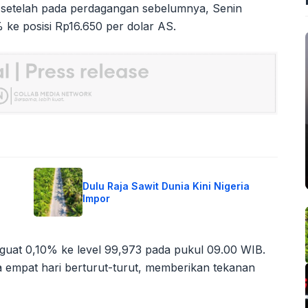
if setelah pada perdagangan sebelumnya, Senin
% ke posisi Rp16.650 per dolar AS.
Dulu Raja Sawit Dunia Kini Nigeria
Impor
guat 0,10% ke level 99,973 pada pukul 09.00 WIB.
ma empat hari berturut-turut, memberikan tekanan