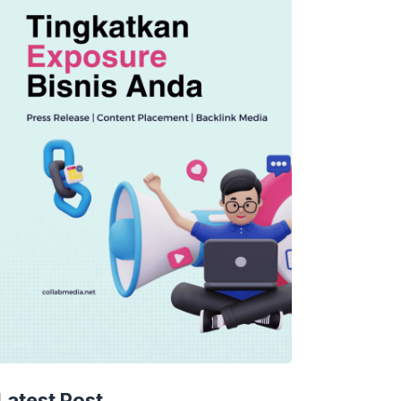
Latest Post