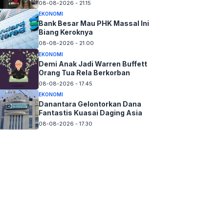
08-08-2026 - 21.15
EKONOMI
Bank Besar Mau PHK Massal Ini
Biang Keroknya
08-08-2026 - 21.00
EKONOMI
Demi Anak Jadi Warren Buffett
Orang Tua Rela Berkorban
08-08-2026 - 17.45
EKONOMI
Danantara Gelontorkan Dana
Fantastis Kuasai Daging Asia
08-08-2026 - 17.30