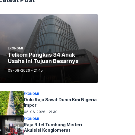
EKONOMI
Telkom Pangkas 34 Anak
Usaha Ini Tujuan Besarnya
08-08-2026 - 21.45
EKONOMI
Dulu Raja Sawit Dunia Kini Nigeria
Impor
08-08-2026 - 21.30
EKONOMI
Raja Ritel Tumbang Misteri
Akuisisi Konglomerat