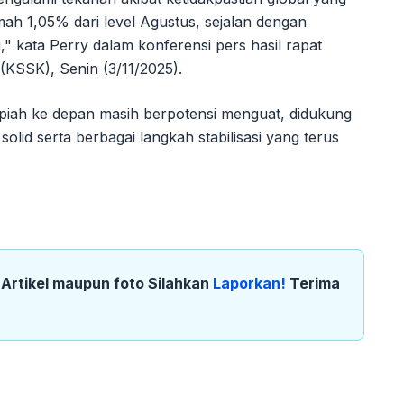
emah 1,05% dari level Agustus, sejalan dengan
i," kata Perry dalam konferensi pers hasil rapat
 (KSSK), Senin (3/11/2025).
iah ke depan masih berpotensi menguat, didukung
lid serta berbagai langkah stabilisasi yang terus
k Artikel maupun foto Silahkan
Laporkan!
Terima