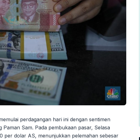
h memulai perdagangan hari ini dengan sentimen
ang Paman Sam. Pada pembukaan pasar, Selasa
.700 per dolar AS, menunjukkan pelemahan sebesar