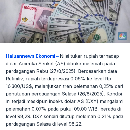
Haluannews Ekonomi –
Nilai tukar rupiah terhadap
dolar Amerika Serikat (AS) dibuka melemah pada
perdagangan Rabu (27/8/2025). Berdasarkan data
Refinitiv, rupiah terdepresiasi 0,06% ke level Rp
16.300/US$, melanjutkan tren pelemahan 0,25% dari
penutupan perdagangan Selasa (26/8/2025). Kondisi
ini terjadi meskipun indeks dolar AS (DXY) mengalami
pelemahan 0,07% pada pukul 09.00 WIB, berada di
level 98,29. DXY sendiri ditutup melemah 0,21% pada
perdagangan Selasa di level 98,22.