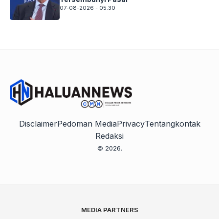
07-08-2026 - 05.30
Disclaimer
Pedoman Media
Privacy
Tentang
kontak
Redaksi
© 2026.
MEDIA PARTNERS