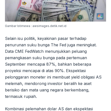
Gambar Istimewa : awsimages.detik.net.id
Selain isu politik, keyakinan pasar terhadap
penurunan suku bunga The Fed juga meningkat.
Data CME FedWatch menunjukkan peluang
pemangkasan suku bunga pada pertemuan
September mencapai 87%, bahkan beberapa
proyeksi mencapai di atas 90%. Ekspektasi
pelonggaran moneter ini membuat yield obligasi AS
melemah, mendorong investor beralih ke aset
berisiko dan mata uang negara berkembang,
termasuk rupiah.
Kombinasi pelemahan dolar AS dan ekspektasi