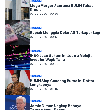
EKONOMI
Mega Merger Asuransi BUMN Tahap
Krusial
07-08-2026 - 09.30
EKONOMI
Rupiah Menggila Dolar AS Terkapar Lagi
07-08-2026 - 09.15
EKONOMI
IHSG Lesu Saham Ini Justru Melejit
Investor Wajib Tahu
07-08-2026 - 09.00
EKONOMI
BUMN Siap Guncang Bursa Ini Daftar
Lengkapnya
07-08-2026 - 05.45
EKONOMI
Jamie Dimon Ungkap Bahaya
Tersembunyi Pasar