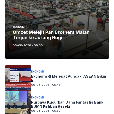
EKONOMI
Omzet Melejit Pan Brothers Malah
Terjun ke Jurang Rugi
06-08-2026 - 09.00
EKONOMI
Ekonomi RI Melesat Puncaki ASEAN Bikin
Iri
06-08-2026 - 05.45
EKONOMI
Purbaya Kucurkan Dana Fantastis Bank
BUMN Ketiban Rezeki
06-08-2026 - 05.30