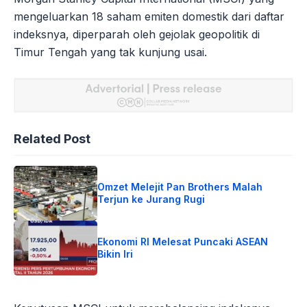
mengeluarkan 18 saham emiten domestik dari daftar
indeksnya, diperparah oleh gejolak geopolitik di
Timur Tengah yang tak kunjung usai.
Related Post
Omzet Melejit Pan Brothers Malah
Terjun ke Jurang Rugi
Ekonomi RI Melesat Puncaki ASEAN
Bikin Iri