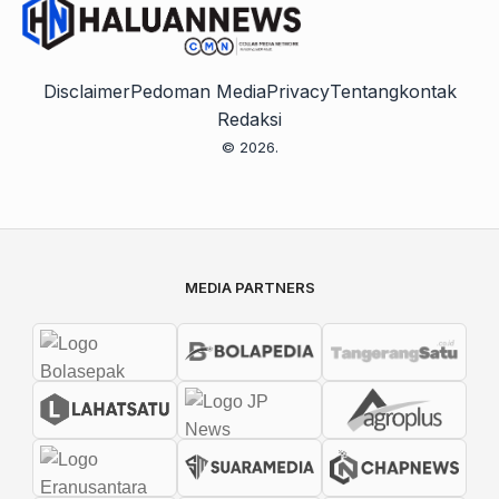
Disclaimer
Pedoman Media
Privacy
Tentang
kontak
Redaksi
© 2026.
MEDIA PARTNERS