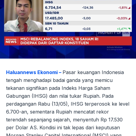
Haluannews Ekonomi –
Pasar keuangan Indonesia
tengah menghadapi badai ganda yang memicu
tekanan signifikan pada Indeks Harga Saham
Gabungan (IHSG) dan nilai tukar Rupiah. Pada
perdagangan Rabu (13/05), IHSG terperosok ke level
6.700-an, sementara Rupiah mencatat rekor
terendah sepanjang sejarah, menyentuh Rp 17.530
per Dolar AS. Kondisi ini tak lepas dari keputusan
Morgan Stanley Capital International (MSCI) yang