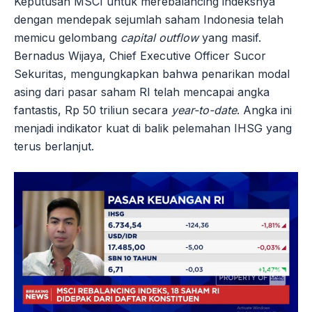
Keputusan MSCI untuk merebalancing indeksnya
dengan mendepak sejumlah saham Indonesia telah
memicu gelombang
capital outflow
yang masif.
Bernadus Wijaya, Chief Executive Officer Sucor
Sekuritas, mengungkapkan bahwa penarikan modal
asing dari pasar saham RI telah mencapai angka
fantastis, Rp 50 triliun secara
year-to-date
. Angka ini
menjadi indikator kuat di balik pelemahan IHSG yang
terus berlanjut.