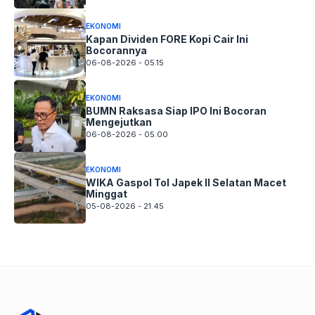
EKONOMI
Kapan Dividen FORE Kopi Cair Ini
Bocorannya
06-08-2026 - 05.15
EKONOMI
BUMN Raksasa Siap IPO Ini Bocoran
Mengejutkan
06-08-2026 - 05.00
EKONOMI
WIKA Gaspol Tol Japek II Selatan Macet
Minggat
05-08-2026 - 21.45