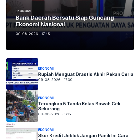
EKONOMI
Bank Daerah Bersatu Siap Guncang
Ekonomi Nasional
09-08-2026 - 17.45
EKONOMI
Rupiah Menguat Drastis Akhir Pekan Ceria
09-08-2026 - 17.30
EKONOMI
Terungkap 5 Tanda Kelas Bawah Cek
Sekarang
09-08-2026 - 17.15
EKONOMI
Skor Kredit Jeblok Jangan Panik Ini Cara