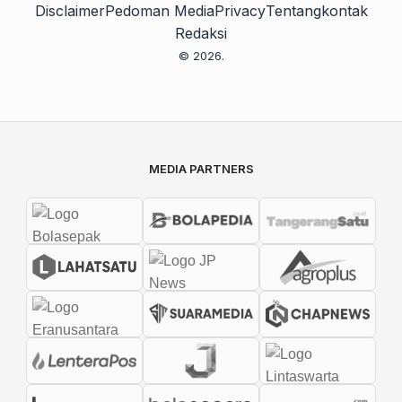
Disclaimer
Pedoman Media
Privacy
Tentang
kontak
Redaksi
© 2026.
MEDIA PARTNERS