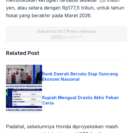
membukukan kerugian fantastis sebesar 1,6 triliun
yen, atau setara dengan Rp177,5 triliun, untuk tahun
fiskal yang berakhir pada Maret 2026.
Related Post
Bank Daerah Bersatu Siap Guncang
Ekonomi Nasional
Rupiah Menguat Drastis Akhir Pekan
Ceria
Padahal, sebelumnya Honda diproyeksikan masih