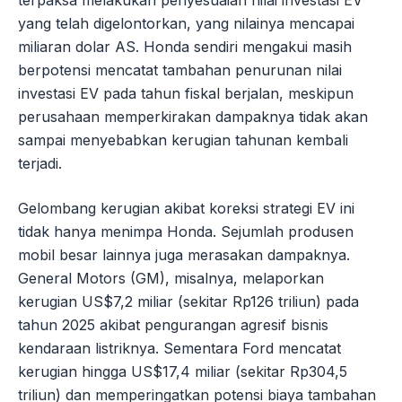
terpaksa melakukan penyesuaian nilai investasi EV
yang telah digelontorkan, yang nilainya mencapai
miliaran dolar AS. Honda sendiri mengakui masih
berpotensi mencatat tambahan penurunan nilai
investasi EV pada tahun fiskal berjalan, meskipun
perusahaan memperkirakan dampaknya tidak akan
sampai menyebabkan kerugian tahunan kembali
terjadi.
Gelombang kerugian akibat koreksi strategi EV ini
tidak hanya menimpa Honda. Sejumlah produsen
mobil besar lainnya juga merasakan dampaknya.
General Motors (GM), misalnya, melaporkan
kerugian US$7,2 miliar (sekitar Rp126 triliun) pada
tahun 2025 akibat pengurangan agresif bisnis
kendaraan listriknya. Sementara Ford mencatat
kerugian hingga US$17,4 miliar (sekitar Rp304,5
triliun) dan memperingatkan potensi biaya tambahan