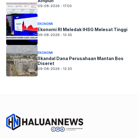
Ampuh
09-08-2026 - 17.00
EKONOMI
Ekonomi RI Meledak IHSG Melesat Tinggi
09-08-2026 - 13.45
EKONOMI
Skandal Dana Perusahaan Mantan Bos
Diseret
09-08-2026 - 13.30