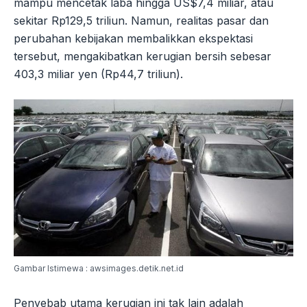
mampu mencetak laba hingga US$7,4 miliar, atau
sekitar Rp129,5 triliun. Namun, realitas pasar dan
perubahan kebijakan membalikkan ekspektasi
tersebut, mengakibatkan kerugian bersih sebesar
403,3 miliar yen (Rp44,7 triliun).
Gambar Istimewa : awsimages.detik.net.id
Penyebab utama kerugian ini tak lain adalah