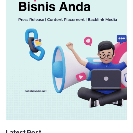
Latest Post