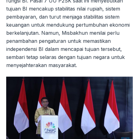
fungsi BI. Pasal 7 UU P2SK saat ini menyebutkan
tujuan BI mencakup stabilitas nilai rupiah, sistem
pembayaran, dan turut menjaga stabilitas sistem
keuangan untuk mendukung pertumbuhan ekonomi
berkelanjutan. Namun, Misbakhun menilai perlu
penambahan pengaturan untuk memastikan
independensi BI dalam mencapai tujuan tersebut,
sembari tetap selaras dengan tujuan negara untuk
menyejahterakan masyarakat.