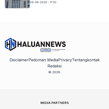
08-08-2026 - 17.30
Disclaimer
Pedoman Media
Privacy
Tentang
kontak
Redaksi
© 2026.
MEDIA PARTNERS