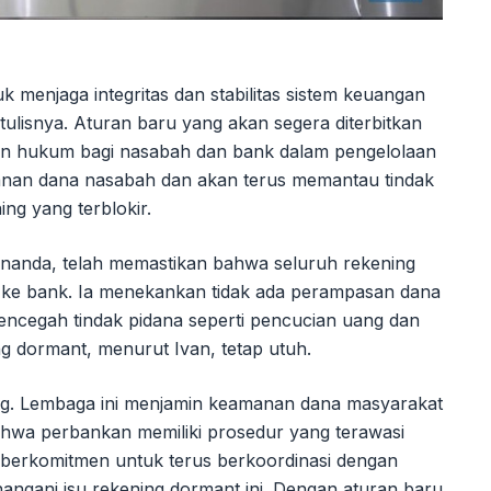
k menjaga integritas dan stabilitas sistem keuangan
tulisnya. Aturan baru yang akan segera diterbitkan
an hukum bagi nasabah dan bank dalam pengelolaan
nan dana nasabah dan akan terus memantau tindak
ng yang terblokir.
nanda, telah memastikan bahwa seluruh rekening
an ke bank. Ia menekankan tidak ada perampasan dana
cegah tindak pidana seperti pencucian uang dan
ing dormant, menurut Ivan, tetap utuh.
g. Lembaga ini menjamin keamanan dana masyarakat
hwa perbankan memiliki prosedur yang terawasi
K berkomitmen untuk terus berkoordinasi dengan
ngani isu rekening dormant ini. Dengan aturan baru