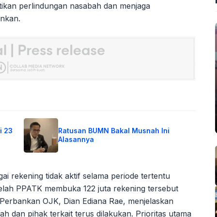
stikan perlindungan nasabah dan menjaga
ankan.
i 23
Ratusan BUMN Bakal Musnah Ini
Alasannya
ai rekening tidak aktif selama periode tertentu
etelah PPATK membuka 122 juta rekening tersebut
s Perbankan OJK, Dian Ediana Rae, menjelaskan
h dan pihak terkait terus dilakukan. Prioritas utama