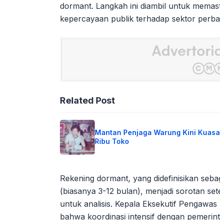
dormant. Langkah ini diambil untuk mema
kepercayaan publik terhadap sektor perb
Related Post
Mantan Penjaga Warung Kini Kuasa
Ribu Toko
Rekening dormant, yang didefinisikan sebag
(biasanya 3-12 bulan), menjadi sorotan s
untuk analisis. Kepala Eksekutif Pengawa
bahwa koordinasi intensif dengan pemerinta