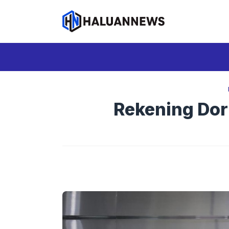
Langsung
ke
isi
Rekening Dor