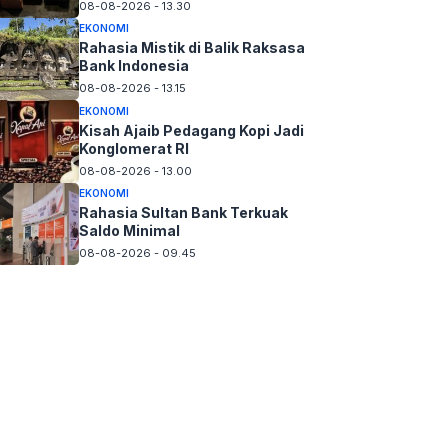
08-08-2026 - 13.30
EKONOMI
Rahasia Mistik di Balik Raksasa
Bank Indonesia
08-08-2026 - 13.15
EKONOMI
Kisah Ajaib Pedagang Kopi Jadi
Konglomerat RI
08-08-2026 - 13.00
EKONOMI
Rahasia Sultan Bank Terkuak
Saldo Minimal
08-08-2026 - 09.45