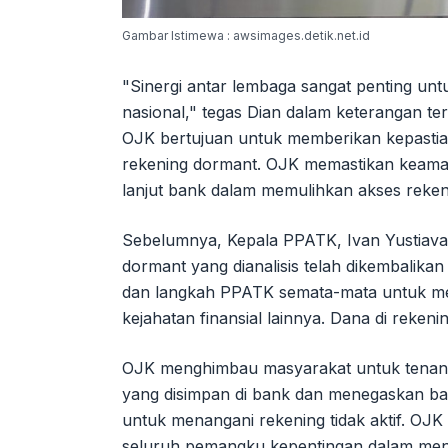
Gambar Istimewa : awsimages.detik.net.id
"Sinergi antar lembaga sangat penting untu
nasional," tegas Dian dalam keterangan ter
OJK bertujuan untuk memberikan kepasti
rekening dormant. OJK memastikan keama
lanjut bank dalam memulihkan akses rekeni
Sebelumnya, Kepala PPATK, Ivan Yustiava
dormant yang dianalisis telah dikembalik
dan langkah PPATK semata-mata untuk men
kejahatan finansial lainnya. Dana di reken
OJK menghimbau masyarakat untuk tenan
yang disimpan di bank dan menegaskan ba
untuk menangani rekening tidak aktif. OJ
seluruh pemangku kepentingan dalam mena