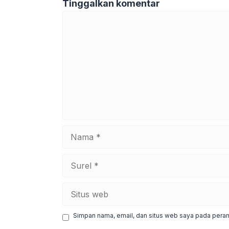
Tinggalkan komentar
Komentar
Nama
Surel
Situs
web
Simpan nama, email, dan situs web saya pada peram