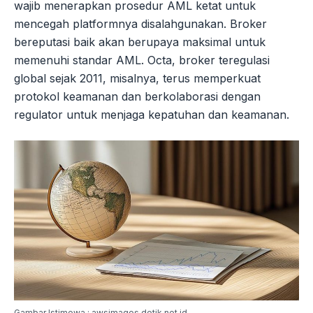
wajib menerapkan prosedur AML ketat untuk
mencegah platformnya disalahgunakan. Broker
bereputasi baik akan berupaya maksimal untuk
memenuhi standar AML. Octa, broker teregulasi
global sejak 2011, misalnya, terus memperkuat
protokol keamanan dan berkolaborasi dengan
regulator untuk menjaga kepatuhan dan keamanan.
Gambar Istimewa : awsimages.detik.net.id