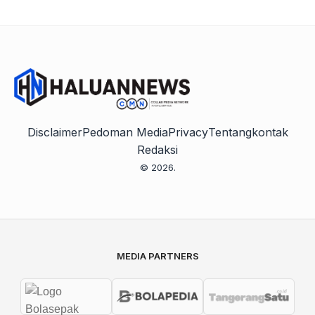
Disclaimer
Pedoman Media
Privacy
Tentang
kontak
Redaksi
© 2026.
MEDIA PARTNERS