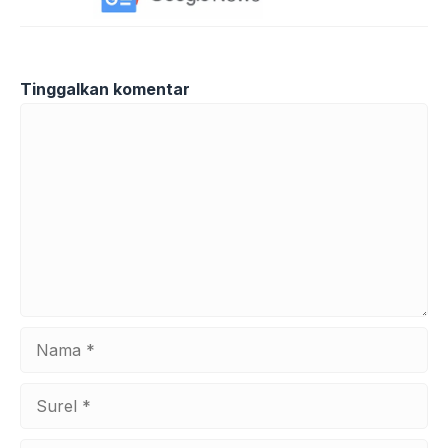
Tinggalkan komentar
Komentar
Nama
Surel