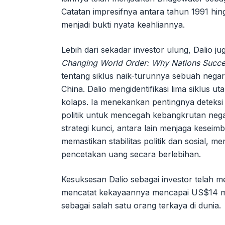
Catatan impresifnya antara tahun 1991 hin
menjadi bukti nyata keahliannya.
Lebih dari sekadar investor ulung, Dalio j
Changing World Order: Why Nations Succe
tentang siklus naik-turunnya sebuah nega
China. Dalio mengidentifikasi lima siklus u
kolaps. Ia menekankan pentingnya deteksi
politik untuk mencegah kebangkrutan ne
strategi kunci, antara lain menjaga kese
memastikan stabilitas politik dan sosial, m
pencetakan uang secara berlebihan.
Kesuksesan Dalio sebagai investor telah 
mencatat kekayaannya mencapai US$14 mili
sebagai salah satu orang terkaya di dunia.