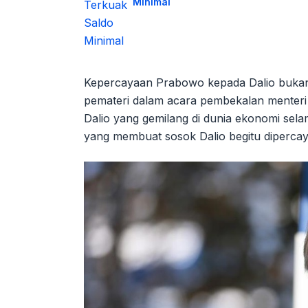
Minimal
Kepercayaan Prabowo kepada Dalio bukan 
pemateri dalam acara pembekalan menteri 
Dalio yang gemilang di dunia ekonomi sela
yang membuat sosok Dalio begitu diperca