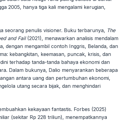
gga 2005, hanya tiga kali mengalami kerugian,
uga seorang penulis visioner. Buku terbarunya,
The
ed and Fail
(2021), menawarkan analisis mendalam
ra, dengan mengambil contoh Inggris, Belanda, dan
tama: kebangkitan, keemasan, puncak, krisis, dan
 dini terhadap tanda-tanda bahaya ekonomi dan
gara. Dalam bukunya, Dalio menyarankan beberapa
imbangan antara uang dan pertumbuhan ekonomi,
engelola utang secara bijak, dan menghindari
membuahkan kekayaan fantastis. Forbes (2025)
ar (sekitar Rp 228 triliun), menempatkannya