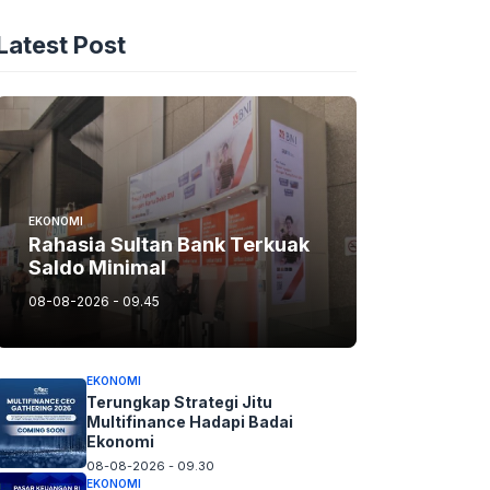
Latest Post
EKONOMI
Rahasia Sultan Bank Terkuak
Saldo Minimal
08-08-2026 - 09.45
EKONOMI
Terungkap Strategi Jitu
Multifinance Hadapi Badai
Ekonomi
08-08-2026 - 09.30
EKONOMI