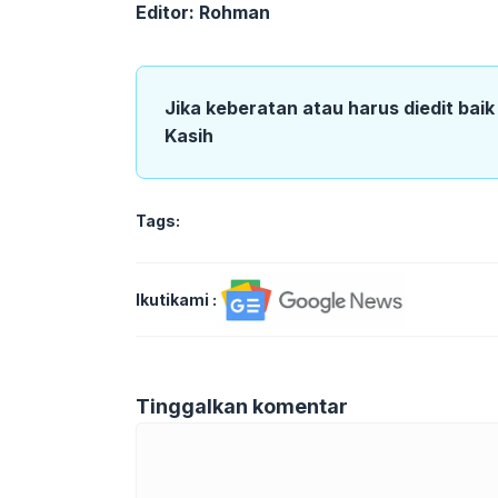
Editor: Rohman
Jika keberatan atau harus diedit bai
Kasih
Tags:
Ikutikami :
Tinggalkan komentar
Komentar