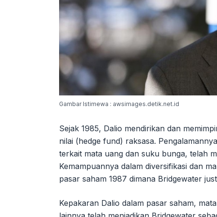
Gambar Istimewa : awsimages.detik.net.id
Sejak 1985, Dalio mendirikan dan memimpi
nilai (hedge fund) raksasa. Pengalamanny
terkait mata uang dan suku bunga, telah 
Kemampuannya dalam diversifikasi dan mana
pasar saham 1987 dimana Bridgewater jus
Kepakaran Dalio dalam pasar saham, mat
lainnya telah menjadikan Bridgewater sebag