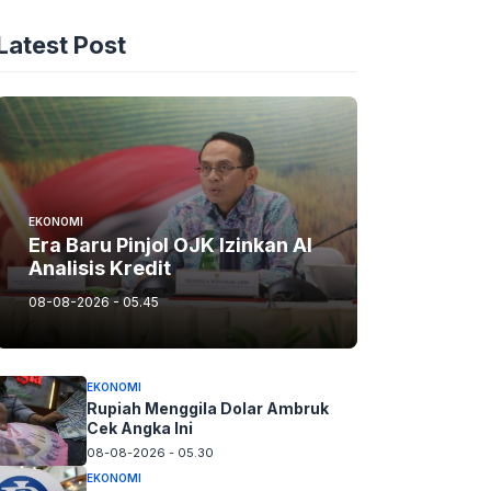
Latest Post
EKONOMI
Era Baru Pinjol OJK Izinkan AI
Analisis Kredit
08-08-2026 - 05.45
EKONOMI
Rupiah Menggila Dolar Ambruk
Cek Angka Ini
08-08-2026 - 05.30
EKONOMI