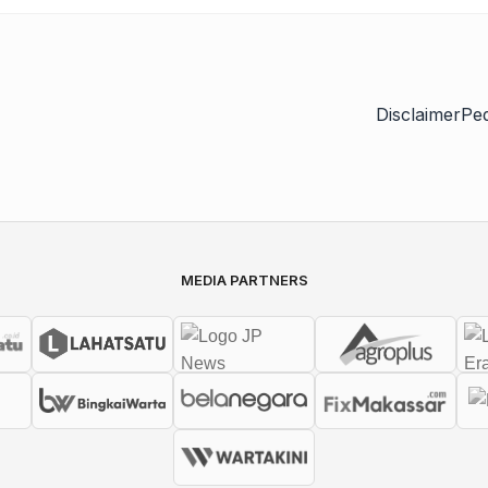
Disclaimer
Pe
MEDIA PARTNERS