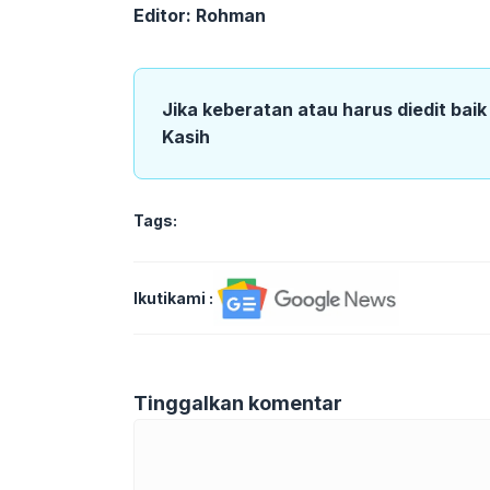
Editor: Rohman
Jika keberatan atau harus diedit bai
Kasih
Tags:
Ikutikami :
Tinggalkan komentar
Komentar