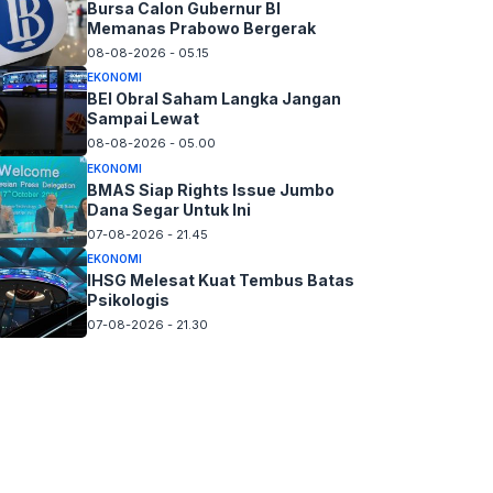
Bursa Calon Gubernur BI
Memanas Prabowo Bergerak
08-08-2026 - 05.15
EKONOMI
BEI Obral Saham Langka Jangan
Sampai Lewat
08-08-2026 - 05.00
EKONOMI
BMAS Siap Rights Issue Jumbo
Dana Segar Untuk Ini
07-08-2026 - 21.45
EKONOMI
IHSG Melesat Kuat Tembus Batas
Psikologis
07-08-2026 - 21.30