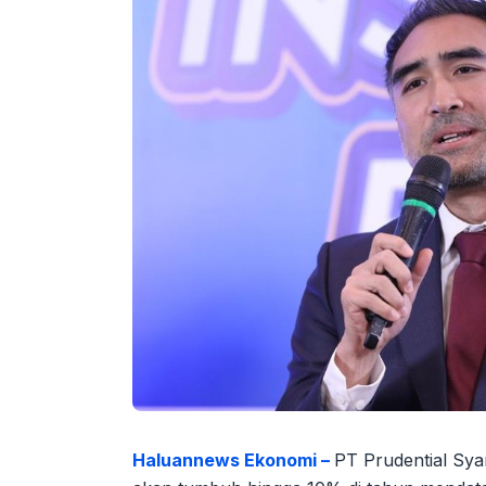
Haluannews Ekonomi –
PT Prudential Syar