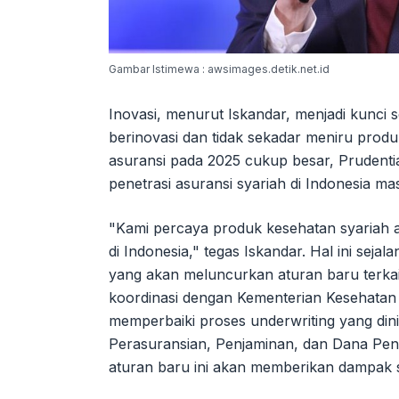
Gambar Istimewa : awsimages.detik.net.id
Inovasi, menurut Iskandar, menjadi kunci 
berinovasi dan tidak sekadar meniru prod
asuransi pada 2025 cukup besar, Prudentia
penetrasi asuransi syariah di Indonesia ma
"Kami percaya produk kesehatan syariah 
di Indonesia," tegas Iskandar. Hal ini sej
yang akan meluncurkan aturan baru terkait
koordinasi dengan Kementerian Kesehatan 
memperbaiki proses underwriting yang dini
Perasuransian, Penjaminan, dan Dana Pe
aturan baru ini akan memberikan dampak si