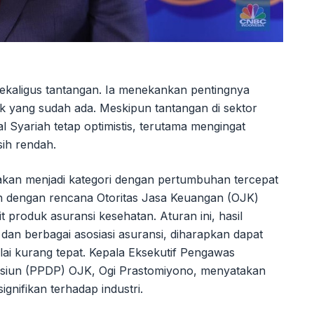
sekaligus tantangan. Ia menekankan pentingnya
uk yang sudah ada. Meskipun tantangan di sektor
l Syariah tetap optimistis, terutama mengingat
sih rendah.
akan menjadi kategori dengan pertumbuhan tercepat
alan dengan rencana Otoritas Jasa Keuangan (OJK)
 produk asuransi kesehatan. Aturan ini, hasil
dan berbagai asosiasi asuransi, diharapkan dapat
lai kurang tepat. Kepala Eksekutif Pengawas
nsiun (PPDP) OJK, Ogi Prastomiyono, menyatakan
gnifikan terhadap industri.