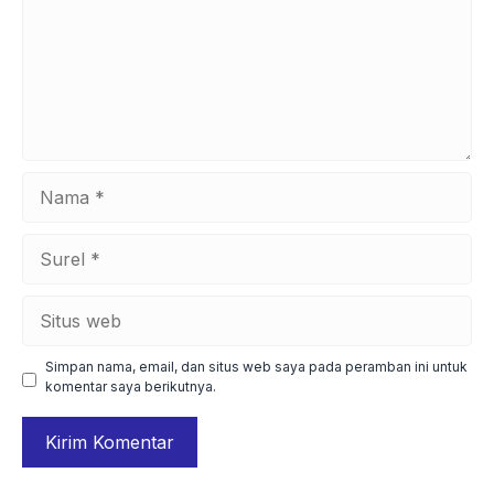
Nama
Surel
Situs
web
Simpan nama, email, dan situs web saya pada peramban ini untuk
komentar saya berikutnya.