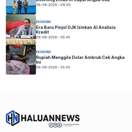
08-08-2026 - 09.00
EKONOMI
Era Baru Pinjol OJK Izinkan AI Analisis
Kredit
08-08-2026 - 05.45
EKONOMI
Rupiah Menggila Dolar Ambruk Cek Angka
Ini
08-08-2026 - 05.30