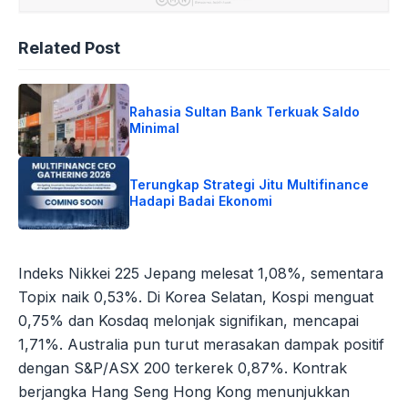
Related Post
Rahasia Sultan Bank Terkuak Saldo
Minimal
Terungkap Strategi Jitu Multifinance
Hadapi Badai Ekonomi
Indeks Nikkei 225 Jepang melesat 1,08%, sementara
Topix naik 0,53%. Di Korea Selatan, Kospi menguat
0,75% dan Kosdaq melonjak signifikan, mencapai
1,71%. Australia pun turut merasakan dampak positif
dengan S&P/ASX 200 terkerek 0,87%. Kontrak
berjangka Hang Seng Hong Kong menunjukkan