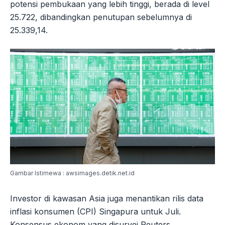
potensi pembukaan yang lebih tinggi, berada di level
25.722, dibandingkan penutupan sebelumnya di
25.339,14.
Gambar Istimewa : awsimages.detik.net.id
Investor di kawasan Asia juga menantikan rilis data
inflasi konsumen (CPI) Singapura untuk Juli.
Konsensus ekonom yang disurvei Reuters