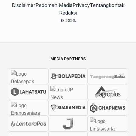
Disclaimer
Pedoman Media
Privacy
Tentang
kontak
Redaksi
© 2026.
MEDIA PARTNERS