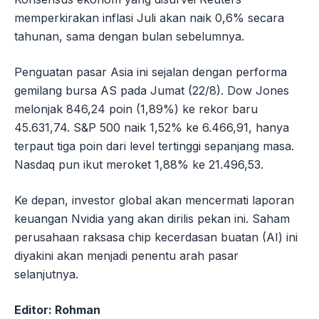
memperkirakan inflasi Juli akan naik 0,6% secara
tahunan, sama dengan bulan sebelumnya.
Penguatan pasar Asia ini sejalan dengan performa
gemilang bursa AS pada Jumat (22/8). Dow Jones
melonjak 846,24 poin (1,89%) ke rekor baru
45.631,74. S&P 500 naik 1,52% ke 6.466,91, hanya
terpaut tiga poin dari level tertinggi sepanjang masa.
Nasdaq pun ikut meroket 1,88% ke 21.496,53.
Ke depan, investor global akan mencermati laporan
keuangan Nvidia yang akan dirilis pekan ini. Saham
perusahaan raksasa chip kecerdasan buatan (AI) ini
diyakini akan menjadi penentu arah pasar
selanjutnya.
Editor: Rohman