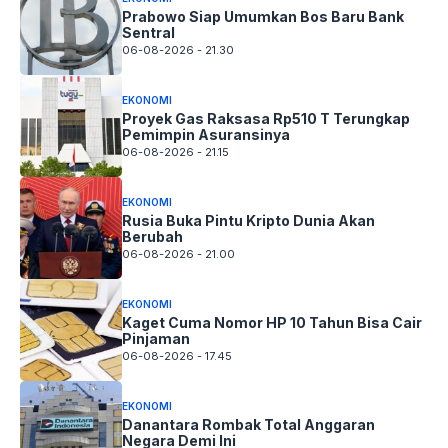
Prabowo Siap Umumkan Bos Baru Bank
Sentral
06-08-2026 - 21.30
EKONOMI
Proyek Gas Raksasa Rp510 T Terungkap
Pemimpin Asuransinya
06-08-2026 - 21.15
EKONOMI
Rusia Buka Pintu Kripto Dunia Akan
Berubah
06-08-2026 - 21.00
EKONOMI
Kaget Cuma Nomor HP 10 Tahun Bisa Cair
Pinjaman
06-08-2026 - 17.45
EKONOMI
Danantara Rombak Total Anggaran
Negara Demi Ini