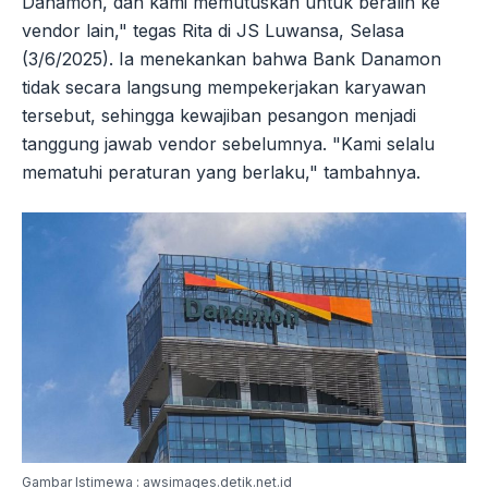
Danamon, dan kami memutuskan untuk beralih ke
vendor lain," tegas Rita di JS Luwansa, Selasa
(3/6/2025). Ia menekankan bahwa Bank Danamon
tidak secara langsung mempekerjakan karyawan
tersebut, sehingga kewajiban pesangon menjadi
tanggung jawab vendor sebelumnya. "Kami selalu
mematuhi peraturan yang berlaku," tambahnya.
Gambar Istimewa : awsimages.detik.net.id