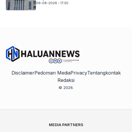
06-08-2026 - 17.30
Disclaimer
Pedoman Media
Privacy
Tentang
kontak
Redaksi
© 2026.
MEDIA PARTNERS