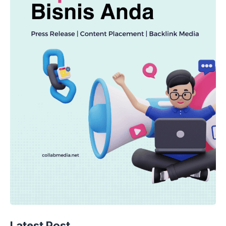
Latest Post