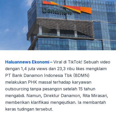
Haluannews Ekonomi –
Viral di TikTok! Sebuah video
dengan 1,4 juta views dan 23,3 ribu likes mengklaim
PT Bank Danamon Indonesia Tbk (BDMN)
melakukan PHK massal terhadap karyawan
outsourcing tanpa pesangon setelah 15 tahun
mengabdi. Namun, Direktur Danamon, Rita Mirasari,
memberikan klarifikasi mengejutkan. Ia membantah
keras tudingan tersebut.