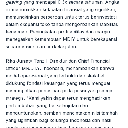
gearing
yang mencapai 0,3x secara tahunan. Angka
ini menunjukkan kekuatan finansial yang signifikan,
memungkinkan perseroan untuk terus berinvestasi
dalam ekspansi toko tanpa mengorbankan stabilitas
keuangan. Peningkatan profitabilitas dan margin
menegaskan kemampuan MDIY untuk berekspansi
secara efisien dan berkelanjutan.
Rika Juniaty Tanzil, Direktur dan Chief Financial
Officer MR.D.I.Y. Indonesia, menambahkan bahwa
model operasional yang terbukti dan skalabel,
didukung fondasi keuangan yang terus menguat,
menempatkan perseroan pada posisi yang sangat
strategis. "Kami yakin dapat terus menghadirkan
pertumbuhan yang berkelanjutan dan
menguntungkan, sembari menciptakan nilai tambah
yang signifikan bagi keluarga Indonesia dan hasil
jangka panjang yang optimal bagi para pemegang