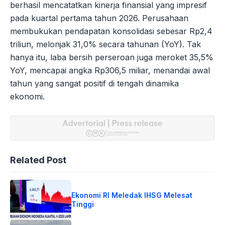
berhasil mencatatkan kinerja finansial yang impresif
pada kuartal pertama tahun 2026. Perusahaan
membukukan pendapatan konsolidasi sebesar Rp2,4
triliun, melonjak 31,0% secara tahunan (YoY). Tak
hanya itu, laba bersih perseroan juga meroket 35,5%
YoY, mencapai angka Rp306,5 miliar, menandai awal
tahun yang sangat positif di tengah dinamika
ekonomi.
Related Post
Ekonomi RI Meledak IHSG Melesat
Tinggi