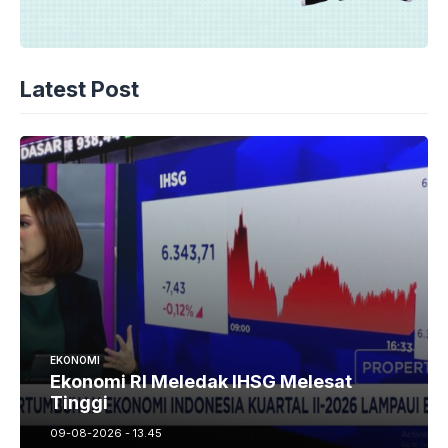
Latest Post
EKONOMI
Ekonomi RI Meledak IHSG Melesat
Tinggi
09-08-2026 - 13.45