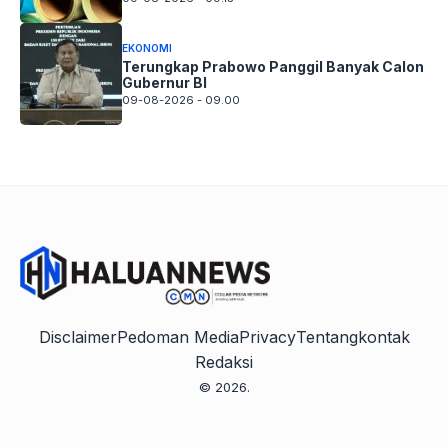
EKONOMI
Terungkap Prabowo Panggil Banyak Calon
Gubernur BI
09-08-2026 - 09.00
Disclaimer
Pedoman Media
Privacy
Tentang
kontak
Redaksi
© 2026.