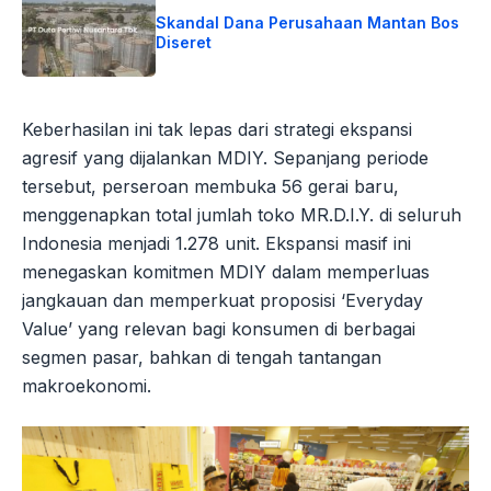
Skandal Dana Perusahaan Mantan Bos
Diseret
Keberhasilan ini tak lepas dari strategi ekspansi
agresif yang dijalankan MDIY. Sepanjang periode
tersebut, perseroan membuka 56 gerai baru,
menggenapkan total jumlah toko MR.D.I.Y. di seluruh
Indonesia menjadi 1.278 unit. Ekspansi masif ini
menegaskan komitmen MDIY dalam memperluas
jangkauan dan memperkuat proposisi ‘Everyday
Value’ yang relevan bagi konsumen di berbagai
segmen pasar, bahkan di tengah tantangan
makroekonomi.