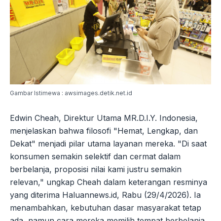
Gambar Istimewa : awsimages.detik.net.id
Edwin Cheah, Direktur Utama MR.D.I.Y. Indonesia,
menjelaskan bahwa filosofi "Hemat, Lengkap, dan
Dekat" menjadi pilar utama layanan mereka. "Di saat
konsumen semakin selektif dan cermat dalam
berbelanja, proposisi nilai kami justru semakin
relevan," ungkap Cheah dalam keterangan resminya
yang diterima Haluannews.id, Rabu (29/4/2026). Ia
menambahkan, kebutuhan dasar masyarakat tetap
ada, namun cara mereka memilih tempat berbelanja