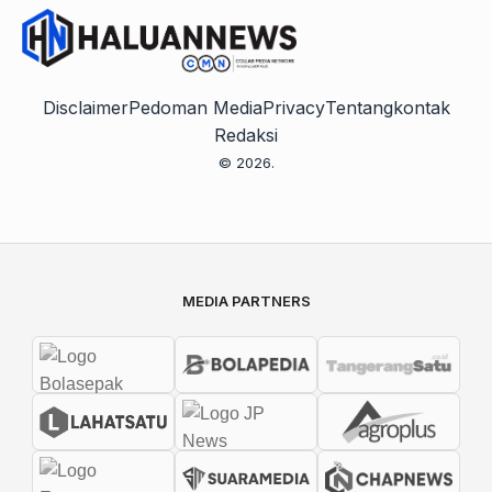
Disclaimer
Pedoman Media
Privacy
Tentang
kontak
Redaksi
© 2026.
MEDIA PARTNERS