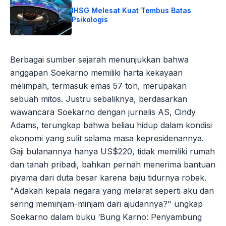
IHSG Melesat Kuat Tembus Batas
Psikologis
Berbagai sumber sejarah menunjukkan bahwa
anggapan Soekarno memiliki harta kekayaan
melimpah, termasuk emas 57 ton, merupakan
sebuah mitos. Justru sebaliknya, berdasarkan
wawancara Soekarno dengan jurnalis AS, Cindy
Adams, terungkap bahwa beliau hidup dalam kondisi
ekonomi yang sulit selama masa kepresidenannya.
Gaji bulanannya hanya US$220, tidak memiliki rumah
dan tanah pribadi, bahkan pernah menerima bantuan
piyama dari duta besar karena baju tidurnya robek.
"Adakah kepala negara yang melarat seperti aku dan
sering meminjam-minjam dari ajudannya?" ungkap
Soekarno dalam buku ‘Bung Karno: Penyambung