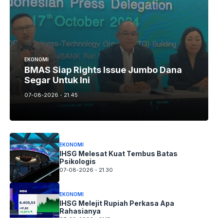
EKONOMI
BMAS Siap Rights Issue Jumbo Dana
Segar Untuk Ini
07-08-2026 - 21.45
EKONOMI
IHSG Melesat Kuat Tembus Batas
Psikologis
07-08-2026 - 21.30
EKONOMI
IHSG Melejit Rupiah Perkasa Apa
Rahasianya