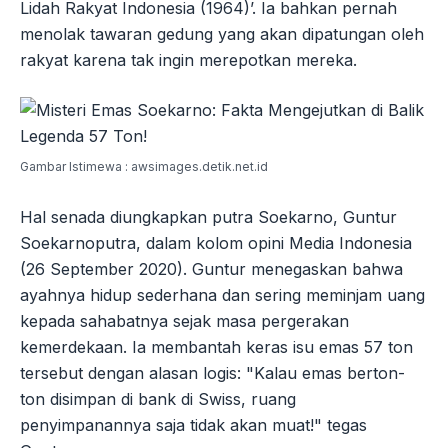
Lidah Rakyat Indonesia (1964)’. Ia bahkan pernah
menolak tawaran gedung yang akan dipatungan oleh
rakyat karena tak ingin merepotkan mereka.
Gambar Istimewa : awsimages.detik.net.id
Hal senada diungkapkan putra Soekarno, Guntur
Soekarnoputra, dalam kolom opini Media Indonesia
(26 September 2020). Guntur menegaskan bahwa
ayahnya hidup sederhana dan sering meminjam uang
kepada sahabatnya sejak masa pergerakan
kemerdekaan. Ia membantah keras isu emas 57 ton
tersebut dengan alasan logis: "Kalau emas berton-
ton disimpan di bank di Swiss, ruang
penyimpanannya saja tidak akan muat!" tegas