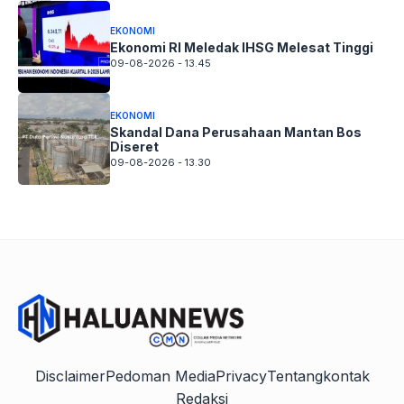
EKONOMI
Ekonomi RI Meledak IHSG Melesat Tinggi
09-08-2026 - 13.45
EKONOMI
Skandal Dana Perusahaan Mantan Bos
Diseret
09-08-2026 - 13.30
Disclaimer
Pedoman Media
Privacy
Tentang
kontak
Redaksi