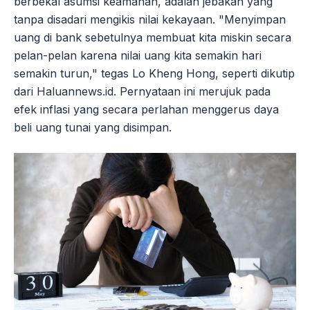
berbekal asumsi keamanan, adalah jebakan yang
tanpa disadari mengikis nilai kekayaan. "Menyimpan
uang di bank sebetulnya membuat kita miskin secara
pelan-pelan karena nilai uang kita semakin hari
semakin turun," tegas Lo Kheng Hong, seperti dikutip
dari Haluannews.id. Pernyataan ini merujuk pada
efek inflasi yang secara perlahan menggerus daya
beli uang tunai yang disimpan.