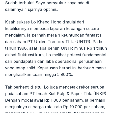
Sudah terbukti! Saya bersyukur saya ada di
dalamnya," ujarnya optimis.
Kisah sukses Lo Kheng Hong dimulai dari
ketelitiannya membaca laporan keuangan secara
mendalam. Ia pernah meraih keuntungan fantastis
dari saham PT United Tractors Tbk. (UNTR). Pada
tahun 1998, saat laba bersih UNTR minus Rp 1 triliun
akibat fluktuasi kurs, Lo melihat potensi fundamental
dari pendapatan dan laba operasional perusahaan
yang tetap solid. Keputusan berani ini berbuah manis,
menghasilkan cuan hingga 5.900%.
Tak berhenti di situ, Lo juga mencetak rekor serupa
pada saham PT Indah Kiat Pulp & Paper Tbk. (INKP).
Dengan modal awal Rp 1.000 per saham, ia berhasil
menjualnya di harga rata-rata Rp 10.000 per saham,