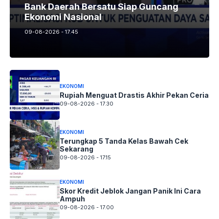
Bank Daerah Bersatu Siap Guncang
Ekonomi Nasional
09-08-2026 - 17.45
EKONOMI
Rupiah Menguat Drastis Akhir Pekan Ceria
09-08-2026 - 17.30
EKONOMI
Terungkap 5 Tanda Kelas Bawah Cek
Sekarang
09-08-2026 - 17.15
EKONOMI
Skor Kredit Jeblok Jangan Panik Ini Cara
Ampuh
09-08-2026 - 17.00