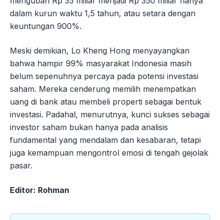
mengubah Rp 35 miliar menjadi Rp 350 miliar hanya
dalam kurun waktu 1,5 tahun, atau setara dengan
keuntungan 900%.
Meski demikian, Lo Kheng Hong menyayangkan
bahwa hampir 99% masyarakat Indonesia masih
belum sepenuhnya percaya pada potensi investasi
saham. Mereka cenderung memilih menempatkan
uang di bank atau membeli properti sebagai bentuk
investasi. Padahal, menurutnya, kunci sukses sebagai
investor saham bukan hanya pada analisis
fundamental yang mendalam dan kesabaran, tetapi
juga kemampuan mengontrol emosi di tengah gejolak
pasar.
Editor: Rohman