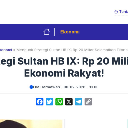
Tent
Ekonomi
konomi
»
Menguak Strategi Sultan HB IX: Rp 20 Miliar Selamatkan Ekono
gi Sultan HB IX: Rp 20 Mi
Ekonomi Rakyat!
Eka Darmawan
08-02-2026 - 13.00
Facebook
Twitter
WhatsApp
X
Telegram
Copy
Link