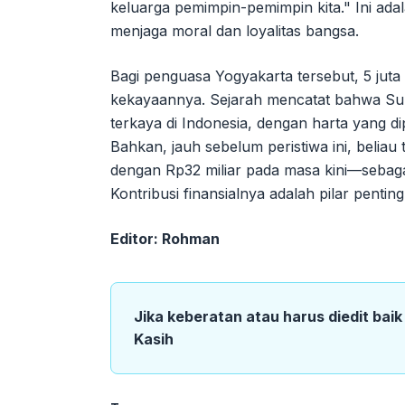
keluarga pemimpin-pemimpin kita." Ini adal
menjaga moral dan loyalitas bangsa.
Bagi penguasa Yogyakarta tersebut, 5 juta 
kekayaannya. Sejarah mencatat bahwa Sul
terkaya di Indonesia, dengan harta yang di
Bahkan, jauh sebelum peristiwa ini, belia
dengan Rp32 miliar pada masa kini—sebaga
Kontribusi finansialnya adalah pilar pentin
Editor: Rohman
Jika keberatan atau harus diedit bai
Kasih