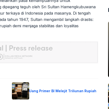
, melainkan pada kemampuannya untuk
ang dipegang teguh oleh Sri Sultan Hamengkubuwana
igur terkaya di Indonesia pada masanya. Di tengah
pada tahun 1947, Sultan mengambil langkah drastis:
upiah demi menjaga stabilitas dan loyalitas
Uang Primer BI Melejit Triliunan Rupiah