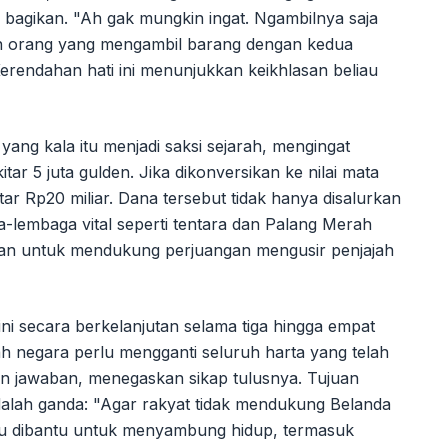
u bagikan. "Ah gak mungkin ingat. Ngambilnya saja
kan orang yang mengambil barang dengan kedua
erendahan hati ini menunjukkan keikhlasan beliau
ng kala itu menjadi saksi sejarah, mengingat
tar 5 juta gulden. Jika dikonversikan ke nilai mata
itar Rp20 miliar. Dana tersebut tidak hanya disalurkan
a-lembaga vital seperti tentara dan Palang Merah
kan untuk mendukung perjuangan mengusir penjajah
ni secara berkelanjutan selama tiga hingga empat
h negara perlu mengganti seluruh harta yang telah
kan jawaban, menegaskan sikap tulusnya. Tujuan
adalah ganda: "Agar rakyat tidak mendukung Belanda
rlu dibantu untuk menyambung hidup, termasuk