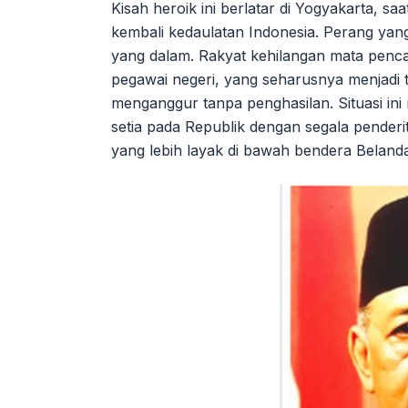
Kisah heroik ini berlatar di Yogyakarta, s
kembali kedaulatan Indonesia. Perang ya
yang dalam. Rakyat kehilangan mata pencar
pegawai negeri, yang seharusnya menjadi
menganggur tanpa penghasilan. Situasi ini
setia pada Republik dengan segala pender
yang lebih layak di bawah bendera Beland