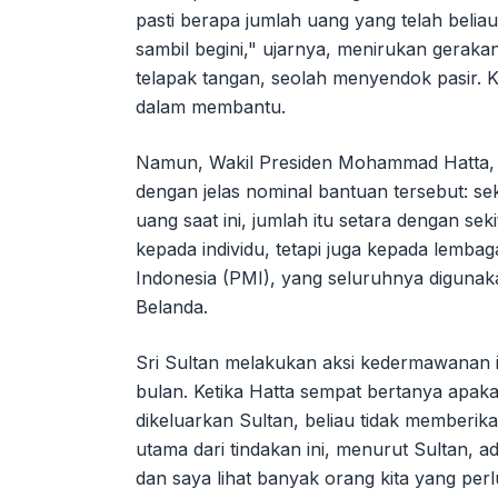
pasti berapa jumlah uang yang telah belia
sambil begini," ujarnya, menirukan gera
telapak tangan, seolah menyendok pasir. K
dalam membantu.
Namun, Wakil Presiden Mohammad Hatta, ya
dengan jelas nominal bantuan tersebut: seki
uang saat ini, jumlah itu setara dengan sek
kepada individu, tetapi juga kepada lembag
Indonesia (PMI), yang seluruhnya diguna
Belanda.
Sri Sultan melakukan aksi kedermawanan i
bulan. Ketika Hatta sempat bertanya apaka
dikeluarkan Sultan, beliau tidak memberi
utama dari tindakan ini, menurut Sultan, 
dan saya lihat banyak orang kita yang pe