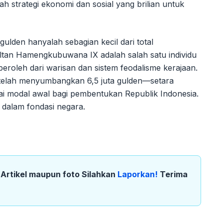
ah strategi ekonomi dan sosial yang brilian untuk
gulden hanyalah sebagian kecil dari total
tan Hamengkubuwana IX adalah salah satu individu
peroleh dari warisan dan sistem feodalisme kerajaan.
u telah menyumbangkan 6,5 juta gulden—setara
i modal awal bagi pembentukan Republik Indonesia.
g dalam fondasi negara.
k Artikel maupun foto Silahkan
Laporkan!
Terima