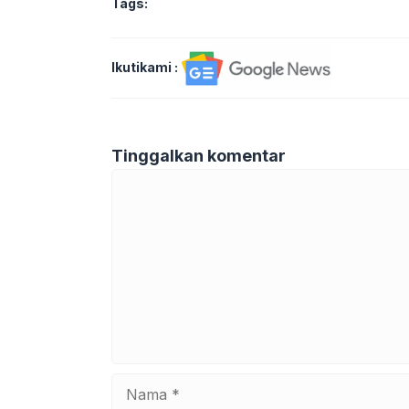
Tags:
Ikutikami :
Tinggalkan komentar
Komentar
Nama