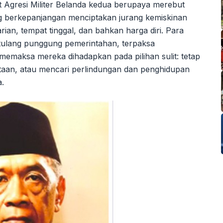
aat Agresi Militer Belanda kedua berupaya merebut
ng berkepanjangan menciptakan jurang kemiskinan
ian, tempat tinggal, dan bahkan harga diri. Para
 tulang punggung pemerintahan, terpaksa
 memaksa mereka dihadapkan pada pilihan sulit: tetap
itaan, atau mencari perlindungan dan penghidupan
a.