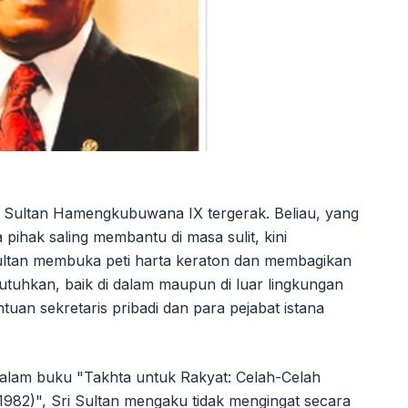
Sri Sultan Hamengkubuwana IX tergerak. Beliau, yang
ihak saling membantu di masa sulit, kini
ultan membuka peti harta keraton dan membagikan
tuhkan, baik di dalam maupun di luar lingkungan
tuan sekretaris pribadi dan para pejabat istana
lam buku "Takhta untuk Rakyat: Celah-Celah
82)", Sri Sultan mengaku tidak mengingat secara