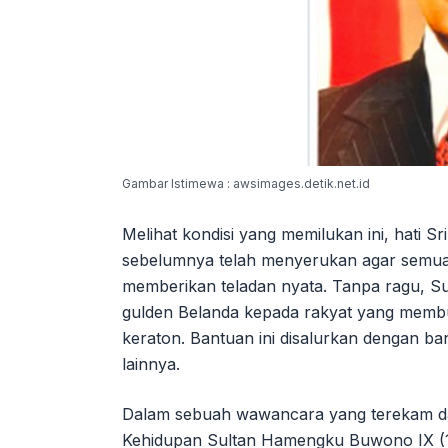
Gambar Istimewa : awsimages.detik.net.id
Melihat kondisi yang memilukan ini, hati 
sebelumnya telah menyerukan agar semua p
memberikan teladan nyata. Tanpa ragu, S
gulden Belanda kepada rakyat yang membu
keraton. Bantuan ini disalurkan dengan ban
lainnya.
Dalam sebuah wawancara yang terekam da
Kehidupan Sultan Hamengku Buwono IX (19