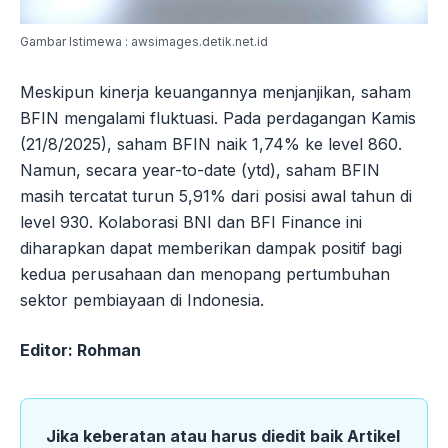
Gambar Istimewa : awsimages.detik.net.id
Meskipun kinerja keuangannya menjanjikan, saham
BFIN mengalami fluktuasi. Pada perdagangan Kamis
(21/8/2025), saham BFIN naik 1,74% ke level 860.
Namun, secara year-to-date (ytd), saham BFIN
masih tercatat turun 5,91% dari posisi awal tahun di
level 930. Kolaborasi BNI dan BFI Finance ini
diharapkan dapat memberikan dampak positif bagi
kedua perusahaan dan menopang pertumbuhan
sektor pembiayaan di Indonesia.
Editor: Rohman
Jika keberatan atau harus diedit baik Artikel