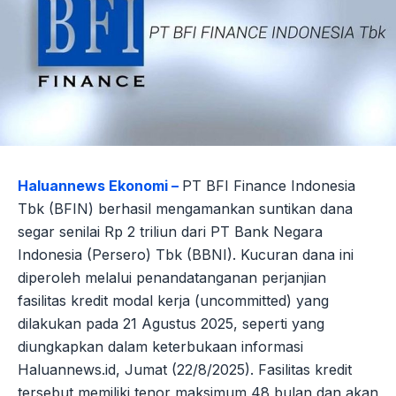
Haluannews Ekonomi –
PT BFI Finance Indonesia
Tbk (BFIN) berhasil mengamankan suntikan dana
segar senilai Rp 2 triliun dari PT Bank Negara
Indonesia (Persero) Tbk (BBNI). Kucuran dana ini
diperoleh melalui penandatanganan perjanjian
fasilitas kredit modal kerja (uncommitted) yang
dilakukan pada 21 Agustus 2025, seperti yang
diungkapkan dalam keterbukaan informasi
Haluannews.id, Jumat (22/8/2025). Fasilitas kredit
tersebut memiliki tenor maksimum 48 bulan dan akan