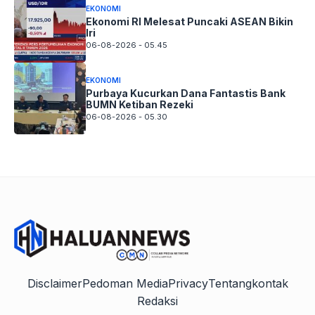
EKONOMI
Ekonomi RI Melesat Puncaki ASEAN Bikin
Iri
06-08-2026 - 05.45
EKONOMI
Purbaya Kucurkan Dana Fantastis Bank
BUMN Ketiban Rezeki
06-08-2026 - 05.30
Disclaimer
Pedoman Media
Privacy
Tentang
kontak
Redaksi