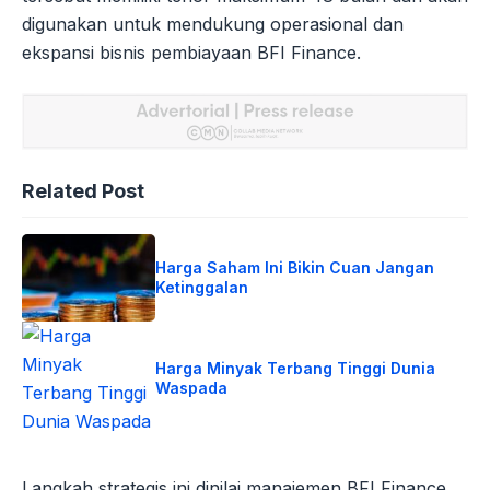
digunakan untuk mendukung operasional dan
ekspansi bisnis pembiayaan BFI Finance.
Related Post
Harga Saham Ini Bikin Cuan Jangan
Ketinggalan
Harga Minyak Terbang Tinggi Dunia
Waspada
Langkah strategis ini dinilai manajemen BFI Finance