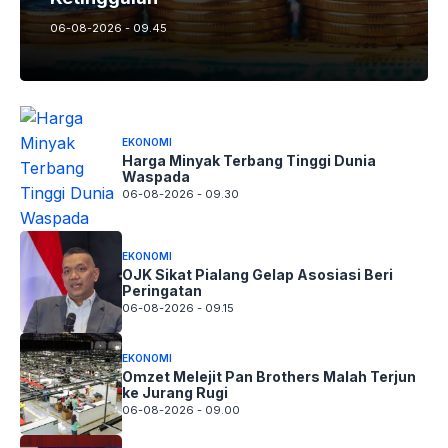
06-08-2026 - 09.45
EKONOMI
Harga Minyak Terbang Tinggi Dunia
Waspada
06-08-2026 - 09.30
EKONOMI
OJK Sikat Pialang Gelap Asosiasi Beri
Peringatan
06-08-2026 - 09.15
EKONOMI
Omzet Melejit Pan Brothers Malah Terjun
ke Jurang Rugi
06-08-2026 - 09.00