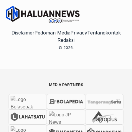
Disclaimer
Pedoman Media
Privacy
Tentang
kontak
Redaksi
© 2026.
MEDIA PARTNERS