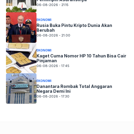
06-08-2026 - 21.15
EKONOMI
Rusia Buka Pintu Kripto Dunia Akan
Berubah
06-08-2026 - 21.00
EKONOMI
Kaget Cuma Nomor HP 10 Tahun Bisa Cair
Pinjaman
06-08-2026 - 17.45
EKONOMI
Danantara Rombak Total Anggaran
Negara Demi Ini
06-08-2026 - 17.30