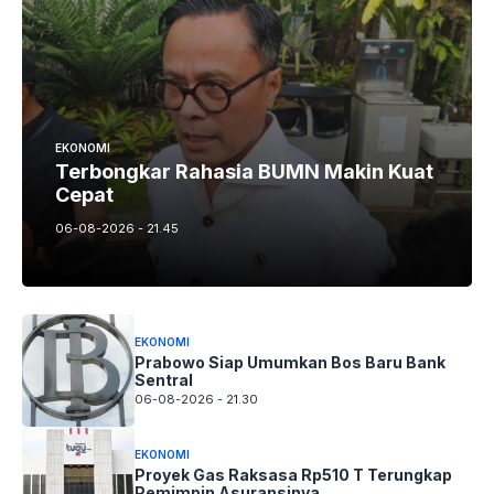
EKONOMI
Terbongkar Rahasia BUMN Makin Kuat
Cepat
06-08-2026 - 21.45
EKONOMI
Prabowo Siap Umumkan Bos Baru Bank
Sentral
06-08-2026 - 21.30
EKONOMI
Proyek Gas Raksasa Rp510 T Terungkap
Pemimpin Asuransinya