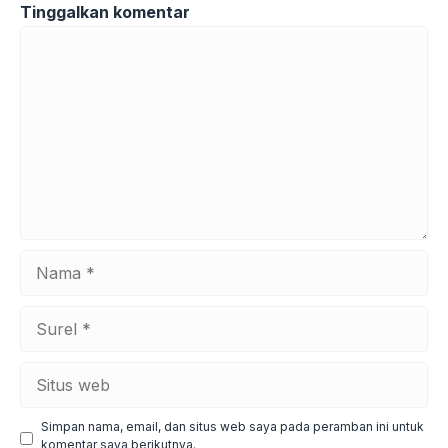
Tinggalkan komentar
Komentar
Nama
Surel
Situs
web
Simpan nama, email, dan situs web saya pada peramban ini untuk
komentar saya berikutnya.