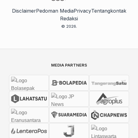
Disclaimer
Pedoman Media
Privacy
Tentang
kontak
Redaksi
© 2026.
MEDIA PARTNERS