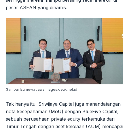
sehingga mereka mampu bersaing secara efektif di
pasar ASEAN yang dinamis.
Gambar Istimewa : awsimages.detik.net.id
Tak hanya itu, Sriwijaya Capital juga menandatangani
nota kesepahaman (MoU) dengan BlueFive Capital,
sebuah perusahaan private equity terkemuka dari
Timur Tengah dengan aset kelolaan (AUM) mencapai