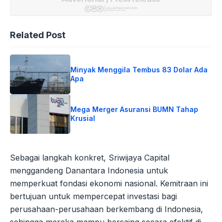
Related Post
Minyak Menggila Tembus 83 Dolar Ada
Apa
Mega Merger Asuransi BUMN Tahap
Krusial
Sebagai langkah konkret, Sriwijaya Capital
menggandeng Danantara Indonesia untuk
memperkuat fondasi ekonomi nasional. Kemitraan ini
bertujuan untuk mempercepat investasi bagi
perusahaan-perusahaan berkembang di Indonesia,