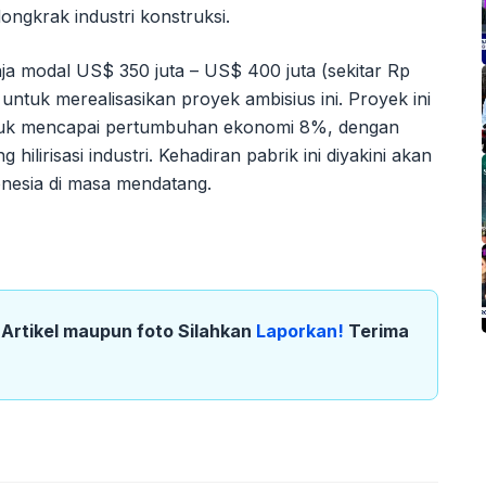
ngkrak industri konstruksi.
a modal US$ 350 juta – US$ 400 juta (sekitar Rp
5 untuk merealisasikan proyek ambisius ini. Proyek ini
untuk mencapai pertumbuhan ekonomi 8%, dengan
lirisasi industri. Kehadiran pabrik ini diyakini akan
nesia di masa mendatang.
k Artikel maupun foto Silahkan
Laporkan!
Terima