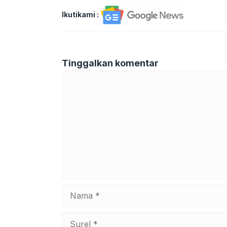
Ikutikami :
Tinggalkan komentar
Komentar
Nama
Surel