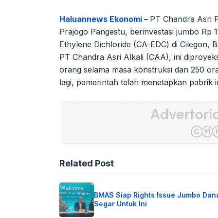
Haluannews Ekonomi –
PT Chandra Asri P
Prajogo Pangestu, berinvestasi jumbo Rp 1
Ethylene Dichloride (CA-EDC) di Cilegon, 
PT Chandra Asri Alkali (CAA), ini diproye
orang selama masa konstruksi dan 250 ora
lagi, pemerintah telah menetapkan pabrik i
Related Post
BMAS Siap Rights Issue Jumbo Dan
Segar Untuk Ini