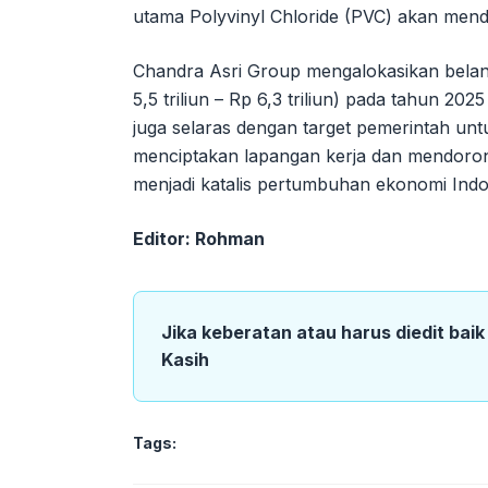
utama Polyvinyl Chloride (PVC) akan mendo
Chandra Asri Group mengalokasikan belanj
5,5 triliun – Rp 6,3 triliun) pada tahun 202
juga selaras dengan target pemerintah 
menciptakan lapangan kerja dan mendorong hi
menjadi katalis pertumbuhan ekonomi Indo
Editor: Rohman
Jika keberatan atau harus diedit bai
Kasih
Tags: