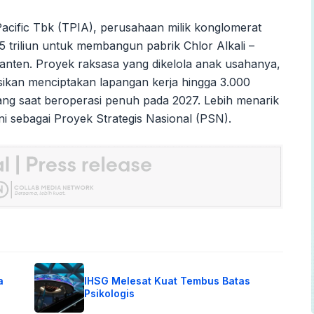
acific Tbk (TPIA), perusahaan milik konglomerat
5 triliun untuk membangun pabrik Chlor Alkali –
Banten. Proyek raksasa yang dikelola anak usahanya,
ksikan menciptakan lapangan kerja hingga 3.000
ng saat beroperasi penuh pada 2027. Lebih menarik
ni sebagai Proyek Strategis Nasional (PSN).
a
IHSG Melesat Kuat Tembus Batas
Psikologis