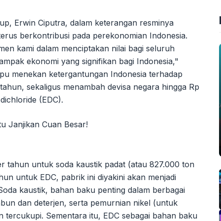
up, Erwin Ciputra, dalam keterangan resminya
rus berkontribusi pada perekonomian Indonesia.
tmen kami dalam menciptakan nilai bagi seluruh
pak ekonomi yang signifikan bagi Indonesia,"
pu menekan ketergantungan Indonesia terhadap
per tahun, sekaligus menambah devisa negara hingga Rp
 dichloride (EDC).
r tahun untuk soda kaustik padat (atau 827.000 ton
un untuk EDC, pabrik ini diyakini akan menjadi
da kaustik, bahan baku penting dalam berbagai
sabun dan deterjen, serta pemurnian nikel (untuk
an tercukupi. Sementara itu, EDC sebagai bahan baku