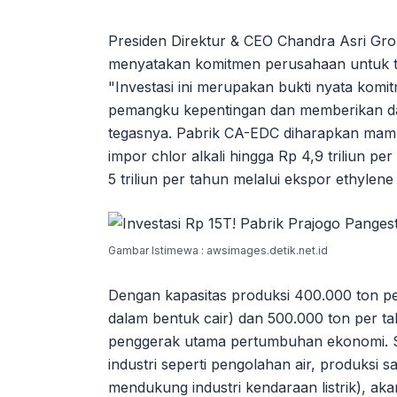
Presiden Direktur & CEO Chandra Asri Gro
menyatakan komitmen perusahaan untuk te
"Investasi ini merupakan bukti nyata komi
pemangku kepentingan dan memberikan dam
tegasnya. Pabrik CA-EDC diharapkan mam
impor chlor alkali hingga Rp 4,9 triliun 
5 triliun per tahun melalui ekspor ethylene
Gambar Istimewa : awsimages.detik.net.id
Dengan kapasitas produksi 400.000 ton pe
dalam bentuk cair) dan 500.000 ton per tah
penggerak utama pertumbuhan ekonomi. So
industri seperti pengolahan air, produksi 
mendukung industri kendaraan listrik), ak