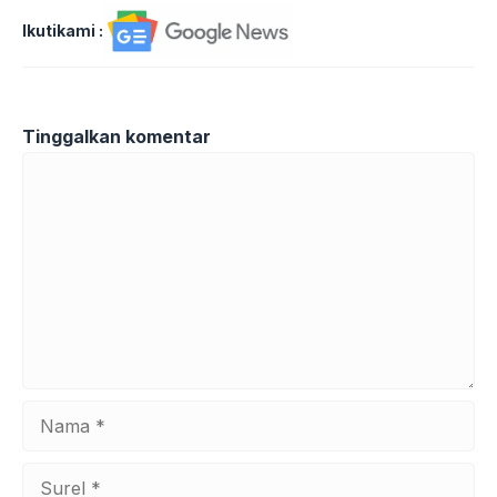
Ikutikami :
Tinggalkan komentar
Komentar
Nama
Surel