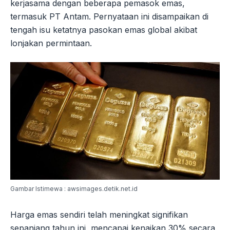
kerjasama dengan beberapa pemasok emas,
termasuk PT Antam. Pernyataan ini disampaikan di
tengah isu ketatnya pasokan emas global akibat
lonjakan permintaan.
Gambar Istimewa : awsimages.detik.net.id
Harga emas sendiri telah meningkat signifikan
sepanjang tahun ini, mencapai kenaikan 30% secara