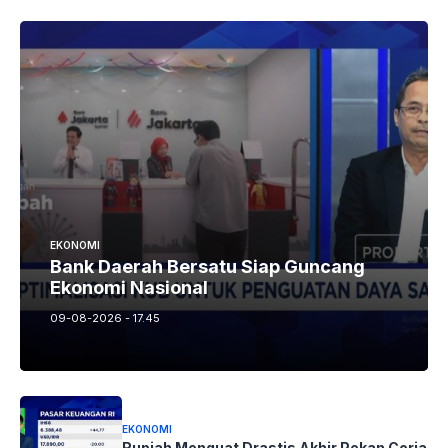
EKONOMI
Bank Daerah Bersatu Siap Guncang
Ekonomi Nasional
09-08-2026 - 17.45
EKONOMI
Rupiah Menguat Drastis Akhir Pekan Ceria