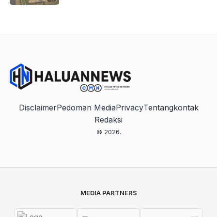
Disclaimer
Pedoman Media
Privacy
Tentang
kontak
Redaksi
© 2026.
MEDIA PARTNERS