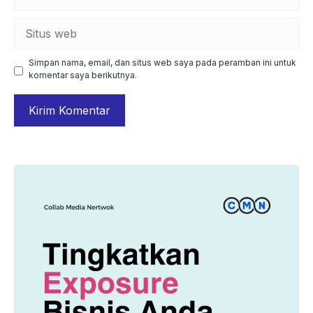
Situs
web
Simpan nama, email, dan situs web saya pada peramban ini untuk
komentar saya berikutnya.