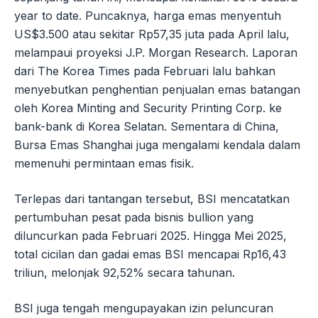
year to date. Puncaknya, harga emas menyentuh
US$3.500 atau sekitar Rp57,35 juta pada April lalu,
melampaui proyeksi J.P. Morgan Research. Laporan
dari The Korea Times pada Februari lalu bahkan
menyebutkan penghentian penjualan emas batangan
oleh Korea Minting and Security Printing Corp. ke
bank-bank di Korea Selatan. Sementara di China,
Bursa Emas Shanghai juga mengalami kendala dalam
memenuhi permintaan emas fisik.
Terlepas dari tantangan tersebut, BSI mencatatkan
pertumbuhan pesat pada bisnis bullion yang
diluncurkan pada Februari 2025. Hingga Mei 2025,
total cicilan dan gadai emas BSI mencapai Rp16,43
triliun, melonjak 92,52% secara tahunan.
BSI juga tengah mengupayakan izin peluncuran