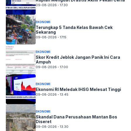
09-08-2026 - 17.30
EKONOMI
Terungkap 5 Tanda Kelas Bawah Cek
Sekarang
09-08-2026 - 17.15
EKONOMI
Skor Kredit Jeblok Jangan Panik Ini Cara
Ampuh
09-08-2026 - 17.00
EKONOMI
Ekonomi RI Meledak IHSG Melesat Tinggi
09-08-2026 - 13.45
EKONOMI
Skandal Dana Perusahaan Mantan Bos
Diseret
09-08-2026 - 13.30