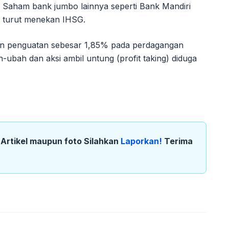
Saham bank jumbo lainnya seperti Bank Mandiri
a turut menekan IHSG.
tkan penguatan sebesar 1,85% pada perdagangan
ubah dan aksi ambil untung (profit taking) diduga
k Artikel maupun foto Silahkan
Laporkan!
Terima