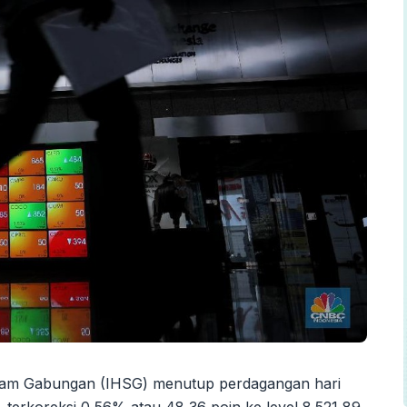
am Gabungan (IHSG) menutup perdagangan hari