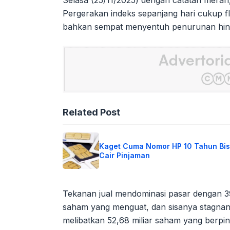
Selasa (25/11/2025) dengan catatan merah,
Pergerakan indeks sepanjang hari cukup flu
bahkan sempat menyentuh penurunan hin
Related Post
Kaget Cuma Nomor HP 10 Tahun Bi
Cair Pinjaman
Tekanan jual mendominasi pasar dengan 
saham yang menguat, dan sisanya stagnan. To
melibatkan 52,68 miliar saham yang berpin