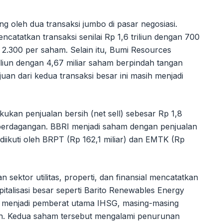
rong oleh dua transaksi jumbo di pasar negosiasi.
atatkan transaksi senilai Rp 1,6 triliun dengan 700
2.300 per saham. Selain itu, Bumi Resources
iliun dengan 4,67 miliar saham berpindah tangan
juan dari kedua transaksi besar ini masih menjadi
akukan penjualan bersih (net sell) sebesar Rp 1,8
a perdagangan. BBRI menjadi saham dengan penjualan
 diikuti oleh BRPT (Rp 162,1 miliar) dan EMTK (Rp
 sektor utilitas, properti, dan finansial mencatatkan
alisasi besar seperti Barito Renewables Energy
 menjadi pemberat utama IHSG, masing-masing
oin. Kedua saham tersebut mengalami penurunan