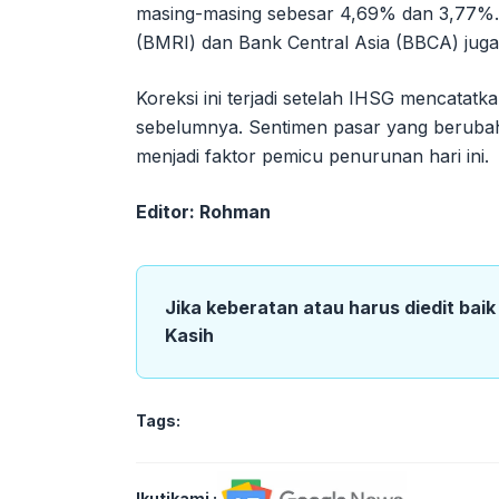
masing-masing sebesar 4,69% dan 3,77%. 
(BMRI) dan Bank Central Asia (BBCA) jug
Koreksi ini terjadi setelah IHSG mencata
sebelumnya. Sentimen pasar yang berubah-
menjadi faktor pemicu penurunan hari ini.
Editor: Rohman
Jika keberatan atau harus diedit bai
Kasih
Tags:
Ikutikami :