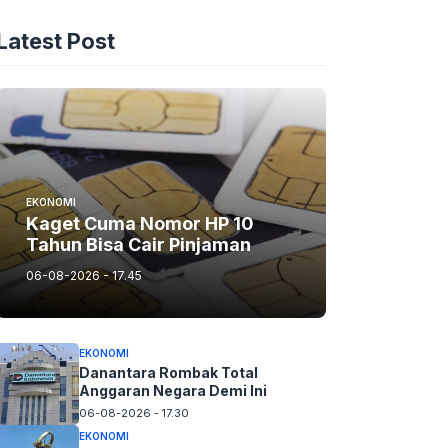
Latest Post
EKONOMI
Kaget Cuma Nomor HP 10
Tahun Bisa Cair Pinjaman
06-08-2026 - 17.45
EKONOMI
Danantara Rombak Total
Anggaran Negara Demi Ini
06-08-2026 - 17.30
EKONOMI