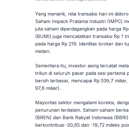
Yang menarik, nilai transaksi hari ini dido
Saham Impack Pratama Industri (IMPC) menc
juta saham diperdagangkan pada harga Rp 
(BUMI) juga mencatatkan transaksi Rp 1 tr
pada harga Rp 219. Identitas broker dan tu
misteri.
Sementara itu, investor asing tercatat mel
triliun di seluruh pasar pada sesi pertam
bersih terbesar, mencapai Rp 539,7 miliar,
97,6 miliar).
Mayoritas sektor mengalami koreksi, dengan
penurunan terdalam. Saham-saham berkapit
(BREN) dan Bank Rakyat Indonesia (BBRI)
berkontribusi -20,65 dan -19,72 indeks p