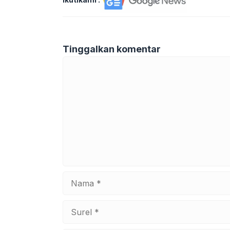
Tinggalkan komentar
Komentar
Nama
Surel