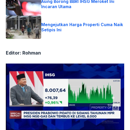
Asing Borong BBRI IHSG Meroket Ini
Incaran Utama
Mengejutkan Harga Properti Cuma Naik
Setipis Ini
Editor: Rohman