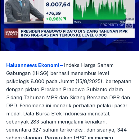
Haluannews Ekonomi –
Indeks Harga Saham
Gabungan (IHSG) berhasil menembus level
psikologis 8.000 pada Jumat (15/8/2025), bertepatan
dengan pidato Presiden Prabowo Subianto dalam
Sidang Tahunan MPR dan Sidang Bersama DPR dan
DPD. Fenomena ini menarik perhatian pelaku pasar
modal. Data Bursa Efek Indonesia mencatat,
sebanyak 283 saham mengalami kenaikan,
sementara 327 saham terkoreksi, dan sisanya, 344
saham stagnan. Pergerakan IHSG ini memicu