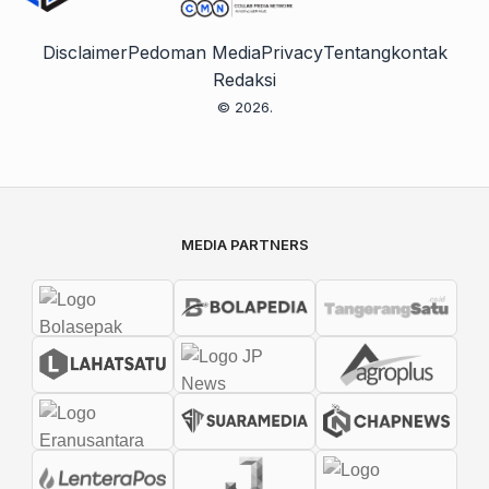
Disclaimer
Pedoman Media
Privacy
Tentang
kontak
Redaksi
© 2026.
MEDIA PARTNERS