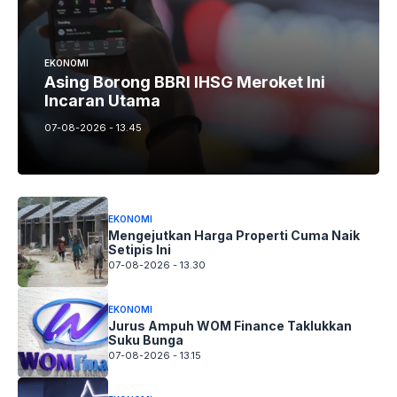
EKONOMI
Asing Borong BBRI IHSG Meroket Ini
Incaran Utama
07-08-2026 - 13.45
EKONOMI
Mengejutkan Harga Properti Cuma Naik
Setipis Ini
07-08-2026 - 13.30
EKONOMI
Jurus Ampuh WOM Finance Taklukkan
Suku Bunga
07-08-2026 - 13.15