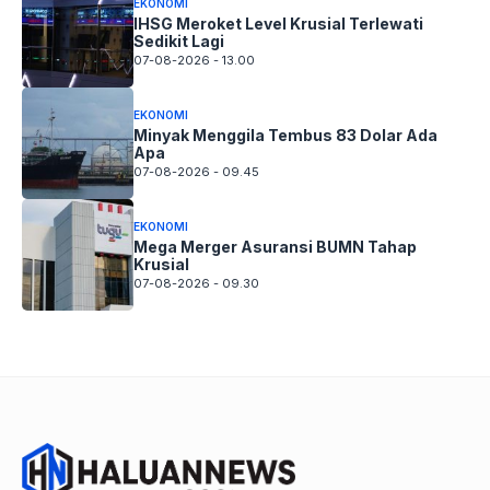
EKONOMI
IHSG Meroket Level Krusial Terlewati
Sedikit Lagi
07-08-2026 - 13.00
EKONOMI
Minyak Menggila Tembus 83 Dolar Ada
Apa
07-08-2026 - 09.45
EKONOMI
Mega Merger Asuransi BUMN Tahap
Krusial
07-08-2026 - 09.30