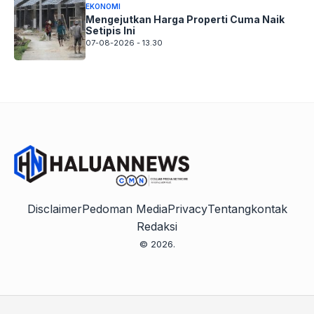
EKONOMI
Mengejutkan Harga Properti Cuma Naik
Setipis Ini
07-08-2026 - 13.30
Disclaimer
Pedoman Media
Privacy
Tentang
kontak
Redaksi
© 2026.