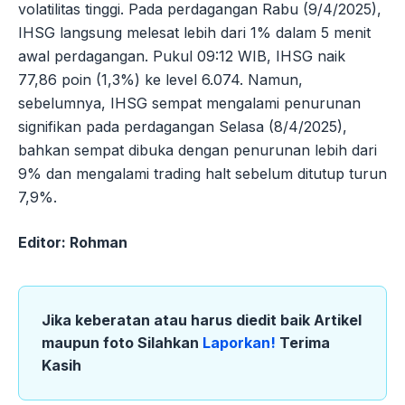
volatilitas tinggi. Pada perdagangan Rabu (9/4/2025),
IHSG langsung melesat lebih dari 1% dalam 5 menit
awal perdagangan. Pukul 09:12 WIB, IHSG naik
77,86 poin (1,3%) ke level 6.074. Namun,
sebelumnya, IHSG sempat mengalami penurunan
signifikan pada perdagangan Selasa (8/4/2025),
bahkan sempat dibuka dengan penurunan lebih dari
9% dan mengalami trading halt sebelum ditutup turun
7,9%.
Editor: Rohman
Jika keberatan atau harus diedit baik Artikel
maupun foto Silahkan
Laporkan!
Terima
Kasih