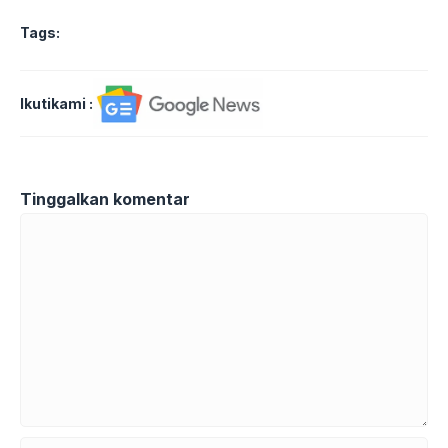
Tags:
Ikutikami :
Tinggalkan komentar
Komentar
Nama