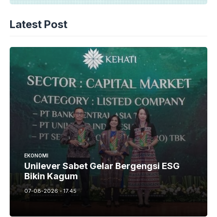
Latest Post
EKONOMI
Unilever Sabet Gelar Bergengsi ESG
Bikin Kagum
07-08-2026 - 17.45