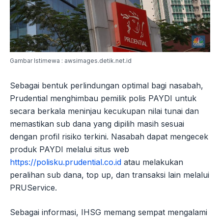
Gambar Istimewa : awsimages.detik.net.id
Sebagai bentuk perlindungan optimal bagi nasabah,
Prudential menghimbau pemilik polis PAYDI untuk
secara berkala meninjau kecukupan nilai tunai dan
memastikan sub dana yang dipilih masih sesuai
dengan profil risiko terkini. Nasabah dapat mengecek
produk PAYDI melalui situs web
https://polisku.prudential.co.id
atau melakukan
peralihan sub dana, top up, dan transaksi lain melalui
PRUService.
Sebagai informasi, IHSG memang sempat mengalami