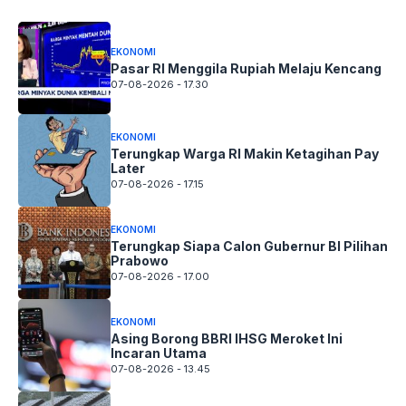
EKONOMI
Pasar RI Menggila Rupiah Melaju Kencang
07-08-2026 - 17.30
EKONOMI
Terungkap Warga RI Makin Ketagihan Pay
Later
07-08-2026 - 17.15
EKONOMI
Terungkap Siapa Calon Gubernur BI Pilihan
Prabowo
07-08-2026 - 17.00
EKONOMI
Asing Borong BBRI IHSG Meroket Ini
Incaran Utama
07-08-2026 - 13.45