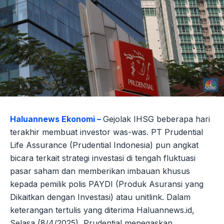
Haluannews Ekonomi –
Gejolak IHSG beberapa hari
terakhir membuat investor was-was. PT Prudential
Life Assurance (Prudential Indonesia) pun angkat
bicara terkait strategi investasi di tengah fluktuasi
pasar saham dan memberikan imbauan khusus
kepada pemilik polis PAYDI (Produk Asuransi yang
Dikaitkan dengan Investasi) atau unitlink. Dalam
keterangan tertulis yang diterima Haluannews.id,
Selasa (8/4/2025), Prudential menegaskan