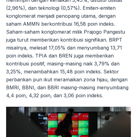
(2,96%), dan teknologi (0,57%). Emiten-emiten
konglomerat menjadi penopang utama, dengan
saham AMMN berkontribusi 16,58 poin indeks.
Saham-saham konglomerat milik Prajogo Pangestu
juga turut memberikan kontribusi signifikan. BRPT
misalnya, melesat 17,05% dan menyumbang 13,71
poin indeks. TPIA dan BREN juga memberikan
kontribusi positif, masing-masing naik 3,79% dan
3,25%, menambahkan 15,48 poin indeks. Sektor
perbankan pun ikut meramaikan zona hijau, dengan
BMRI, BBNI, dan BBRI masing-masing menyumbang
4,4 poin, 4,32 poin, dan 3,06 poin indeks.