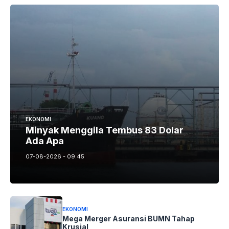
EKONOMI
Minyak Menggila Tembus 83 Dolar
Ada Apa
07-08-2026 - 09.45
EKONOMI
Mega Merger Asuransi BUMN Tahap
Krusial