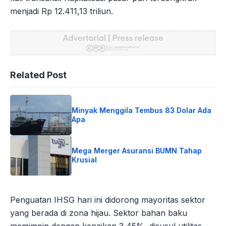
menjadi Rp 12.411,13 triliun.
Related Post
Minyak Menggila Tembus 83 Dolar Ada
Apa
Mega Merger Asuransi BUMN Tahap
Krusial
Penguatan IHSG hari ini didorong mayoritas sektor
yang berada di zona hijau. Sektor bahan baku
memimpin dengan kenaikan 3,45%, disusul utilitas