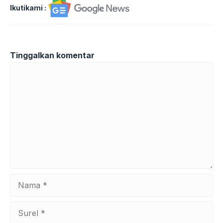
Ikutikami :
Tinggalkan komentar
Komentar
Nama
Surel