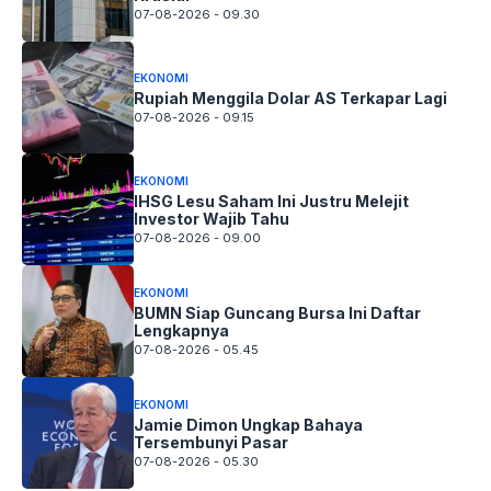
07-08-2026 - 09.30
EKONOMI
Rupiah Menggila Dolar AS Terkapar Lagi
07-08-2026 - 09.15
EKONOMI
IHSG Lesu Saham Ini Justru Melejit
Investor Wajib Tahu
07-08-2026 - 09.00
EKONOMI
BUMN Siap Guncang Bursa Ini Daftar
Lengkapnya
07-08-2026 - 05.45
EKONOMI
Jamie Dimon Ungkap Bahaya
Tersembunyi Pasar
07-08-2026 - 05.30