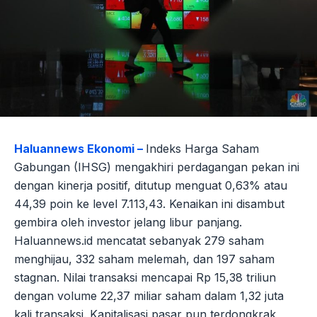
Haluannews Ekonomi –
Indeks Harga Saham
Gabungan (IHSG) mengakhiri perdagangan pekan ini
dengan kinerja positif, ditutup menguat 0,63% atau
44,39 poin ke level 7.113,43. Kenaikan ini disambut
gembira oleh investor jelang libur panjang.
Haluannews.id mencatat sebanyak 279 saham
menghijau, 332 saham melemah, dan 197 saham
stagnan. Nilai transaksi mencapai Rp 15,38 triliun
dengan volume 22,37 miliar saham dalam 1,32 juta
kali transaksi. Kapitalisasi pasar pun terdongkrak