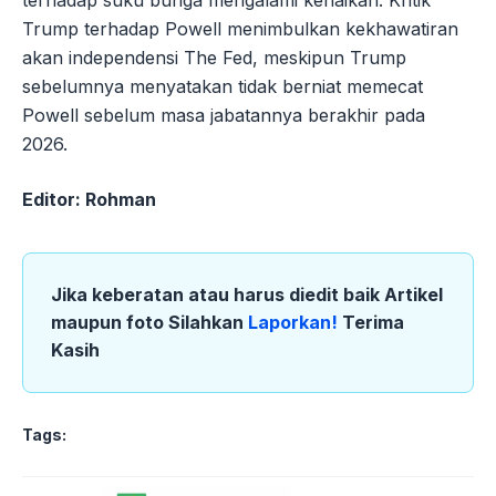
terhadap suku bunga mengalami kenaikan. Kritik
Trump terhadap Powell menimbulkan kekhawatiran
akan independensi The Fed, meskipun Trump
sebelumnya menyatakan tidak berniat memecat
Powell sebelum masa jabatannya berakhir pada
2026.
Editor: Rohman
Jika keberatan atau harus diedit baik Artikel
maupun foto Silahkan
Laporkan!
Terima
Kasih
Tags: