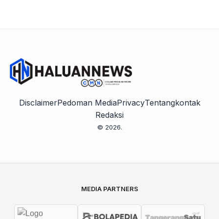
Disclaimer
Pedoman Media
Privacy
Tentang
kontak
Redaksi
© 2026.
MEDIA PARTNERS