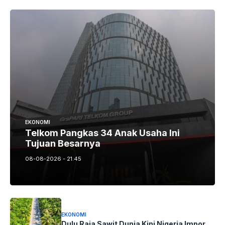
EKONOMI
Telkom Pangkas 34 Anak Usaha Ini
Tujuan Besarnya
08-08-2026 - 21.45
EKONOMI
Dulu Raja Sawit Dunia Kini Nigeria Impor