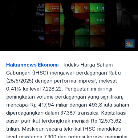
Haluannews Ekonomi –
Indeks Harga Saham
Gabungan (IHSG) mengawali perdagangan Rabu
(28/5/2025) dengan performa impresif, melesat
0,41% ke level 7.228,22. Penguatan ini diiringi
peningkatan volume perdagangan yang signifikan,
mencapai Rp 417,94 miliar dengan 493,8 juta saham
diperdagangkan dalam 37.387 transaksi. Kapitalisasi
pasar pun ikut terdongkrak menjadi Rp 12.573,62
triliun. Meskipun secara teknikal IHSG mendekati
level resistance 7.300 dan potensi koreksi mengintai