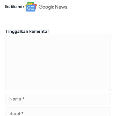
Ikutikami :
Tinggalkan komentar
Komentar
Nama
Surel