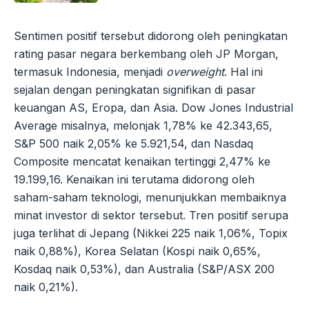
Sentimen positif tersebut didorong oleh peningkatan
rating pasar negara berkembang oleh JP Morgan,
termasuk Indonesia, menjadi
overweight
. Hal ini
sejalan dengan peningkatan signifikan di pasar
keuangan AS, Eropa, dan Asia. Dow Jones Industrial
Average misalnya, melonjak 1,78% ke 42.343,65,
S&P 500 naik 2,05% ke 5.921,54, dan Nasdaq
Composite mencatat kenaikan tertinggi 2,47% ke
19.199,16. Kenaikan ini terutama didorong oleh
saham-saham teknologi, menunjukkan membaiknya
minat investor di sektor tersebut. Tren positif serupa
juga terlihat di Jepang (Nikkei 225 naik 1,06%, Topix
naik 0,88%), Korea Selatan (Kospi naik 0,65%,
Kosdaq naik 0,53%), dan Australia (S&P/ASX 200
naik 0,21%).