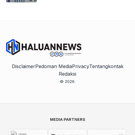
Disclaimer
Pedoman Media
Privacy
Tentang
kontak
Redaksi
© 2026.
MEDIA PARTNERS