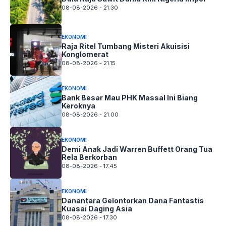
08-08-2026 - 21.30
EKONOMI
Raja Ritel Tumbang Misteri Akuisisi
Konglomerat
08-08-2026 - 21.15
EKONOMI
Bank Besar Mau PHK Massal Ini Biang
Keroknya
08-08-2026 - 21.00
EKONOMI
Demi Anak Jadi Warren Buffett Orang Tua
Rela Berkorban
08-08-2026 - 17.45
EKONOMI
Danantara Gelontorkan Dana Fantastis
Kuasai Daging Asia
08-08-2026 - 17.30