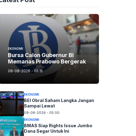
EKONOMI
Bursa Calon Gubernur BI
Memanas Prabowo Bergerak
08-08-2026 - 05.15
EKONOMI
BEI Obral Saham Langka Jangan
Sampai Lewat
08-08-2026 - 05.00
EKONOMI
BMAS Siap Rights Issue Jumbo
Dana Segar Untuk Ini