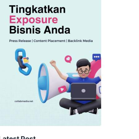
Latest Post