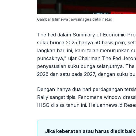
Gambar Istimewa : awsimages.detik.net.id
The Fed dalam Summary of Economic Proj
suku bunga 2025 hanya 50 basis poin, set
langkah hari ini, kami telah menurunkan s
puncaknya," ujar Chairman The Fed Jerome
penyesuaian suku bunga selanjutnya. Th
2026 dan satu pada 2027, dengan suku bun
Dengan hanya dua hari perdagangan tersis
Rally sangat tipis. Fenomena window dress
IHSG di sisa tahun ini. Haluannews.id Rese
Jika keberatan atau harus diedit bai