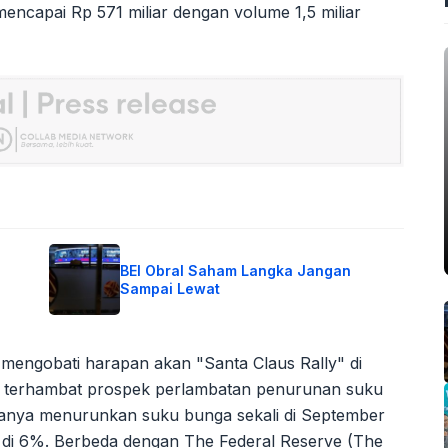
I mencapai Rp 571 miliar dengan volume 1,5 miliar
BEI Obral Saham Langka Jangan
Sampai Lewat
k mengobati harapan akan "Santa Claus Rally" di
 terhambat prospek perlambatan penurunan suku
hanya menurunkan suku bunga sekali di September
tap di 6%. Berbeda dengan The Federal Reserve (The