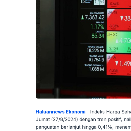
Haluannews Ekonomi –
Indeks Harga Sa
Jumat (27/8/2024) dengan tren positif, na
penguatan berlanjut hingga 0,41%, menem