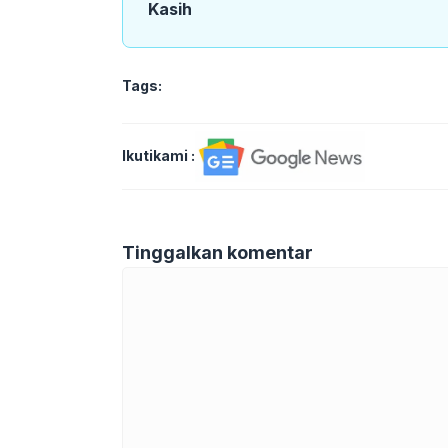
Kasih
Tags:
Ikutikami :
Tinggalkan komentar
Komentar