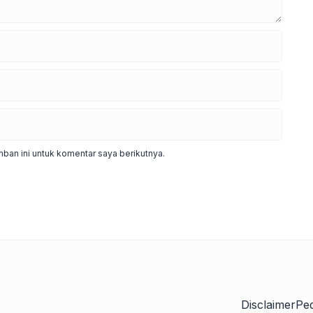
ban ini untuk komentar saya berikutnya.
Disclaimer
Pe