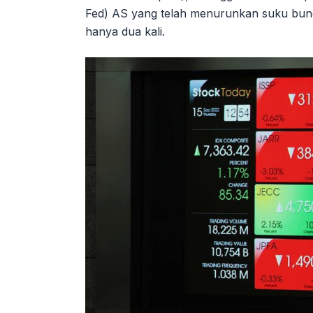
Fed) AS yang telah menurunkan suku bunga
hanya dua kali.