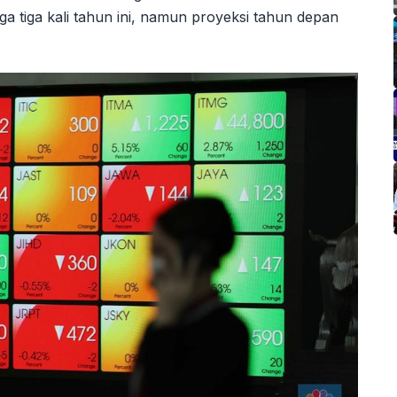
 tiga kali tahun ini, namun proyeksi tahun depan