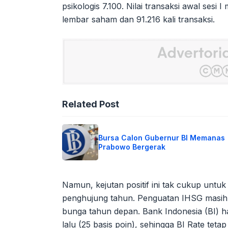
psikologis 7.100. Nilai transaksi awal sesi 
lembar saham dan 91.216 kali transaksi.
Related Post
Bursa Calon Gubernur BI Memanas
Prabowo Bergerak
Namun, kejutan positif ini tak cukup untu
penghujung tahun. Penguatan IHSG masih
bunga tahun depan. Bank Indonesia (BI) 
lalu (25 basis poin), sehingga BI Rate te