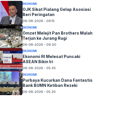
EKONOMI
OJK Sikat Pialang Gelap Asosiasi
Beri Peringatan
06-08-2026 - 09.15
EKONOMI
Omzet Melejit Pan Brothers Malah
Terjun ke Jurang Rugi
06-08-2026 - 09.00
EKONOMI
Ekonomi RI Melesat Puncaki
ASEAN Bikin Iri
06-08-2026 - 05.45
EKONOMI
Purbaya Kucurkan Dana Fantastis
Bank BUMN Ketiban Rezeki
06-08-2026 - 05.30