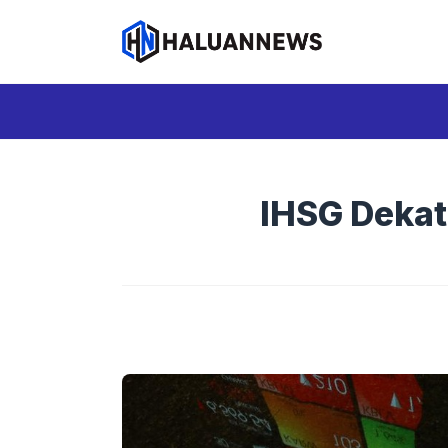
Langsung
ke
isi
IHSG Dekat