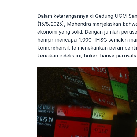
Dalam keterangannya di Gedung UGM Sama
(15/8/2025), Mahendra menjelaskan bahw
ekonomi yang solid. Dengan jumlah perusah
hampir mencapai 1.000, IHSG semakin ma
komprehensif. Ia menekankan peran pent
kenaikan indeks ini, bukan hanya perusa