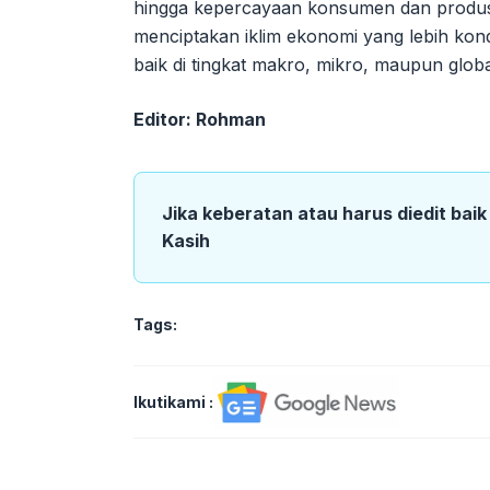
hingga kepercayaan konsumen dan produsen.
menciptakan iklim ekonomi yang lebih kond
baik di tingkat makro, mikro, maupun glob
Editor: Rohman
Jika keberatan atau harus diedit bai
Kasih
Tags:
Ikutikami :