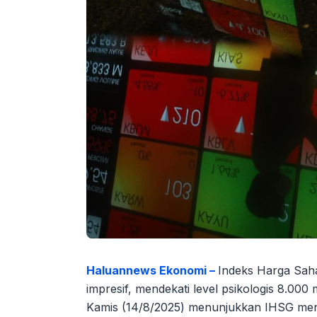
Haluannews Ekonomi –
Indeks Harga Sah
impresif, mendekati level psikologis 8.0
Kamis (14/8/2025) menunjukkan IHSG men