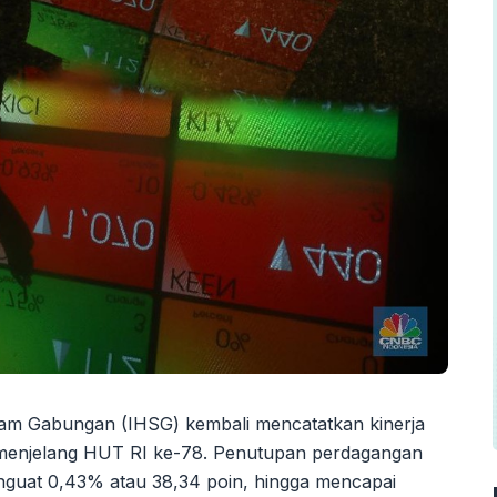
am Gabungan (IHSG) kembali mencatatkan kinerja
00 menjelang HUT RI ke-78. Penutupan perdagangan
guat 0,43% atau 38,34 poin, hingga mencapai