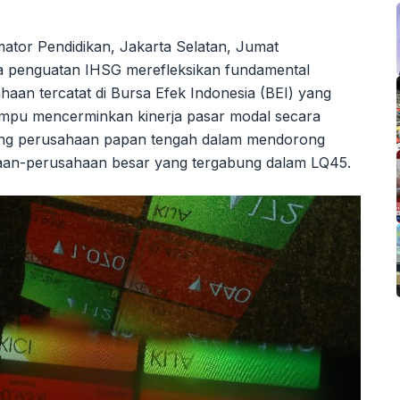
tor Pendidikan, Jakarta Selatan, Jumat
a penguatan IHSG merefleksikan fundamental
aan tercatat di Bursa Efek Indonesia (BEI) yang
mpu mencerminkan kinerja pasar modal secara
ing perusahaan papan tengah dalam mendorong
haan-perusahaan besar yang tergabung dalam LQ45.