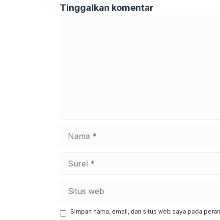
Tinggalkan komentar
Komentar
Nama
Surel
Situs
web
Simpan nama, email, dan situs web saya pada peram