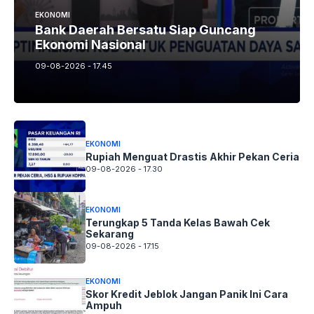
EKONOMI
Bank Daerah Bersatu Siap Guncang
Ekonomi Nasional
09-08-2026 - 17.45
EKONOMI
Rupiah Menguat Drastis Akhir Pekan Ceria
09-08-2026 - 17.30
EKONOMI
Terungkap 5 Tanda Kelas Bawah Cek
Sekarang
09-08-2026 - 17.15
EKONOMI
Skor Kredit Jeblok Jangan Panik Ini Cara
Ampuh