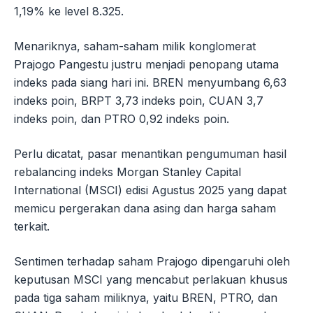
1,19% ke level 8.325.
Menariknya, saham-saham milik konglomerat
Prajogo Pangestu justru menjadi penopang utama
indeks pada siang hari ini. BREN menyumbang 6,63
indeks poin, BRPT 3,73 indeks poin, CUAN 3,7
indeks poin, dan PTRO 0,92 indeks poin.
Perlu dicatat, pasar menantikan pengumuman hasil
rebalancing indeks Morgan Stanley Capital
International (MSCI) edisi Agustus 2025 yang dapat
memicu pergerakan dana asing dan harga saham
terkait.
Sentimen terhadap saham Prajogo dipengaruhi oleh
keputusan MSCI yang mencabut perlakuan khusus
pada tiga saham miliknya, yaitu BREN, PTRO, dan