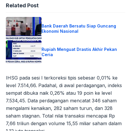
Related Post
Bank Daerah Bersatu Siap Guncang
Ekonomi Nasional
Rupiah Menguat Drastis Akhir Pekan
Ceria
IHSG pada sesi I terkoreksi tipis sebesar 0,01% ke
level 7.514,66. Padahal, di awal perdagangan, indeks
sempat dibuka naik 0,26% atau 19 poin ke level
7.534,45. Data perdagangan mencatat 346 saham
mengalami kenaikan, 282 saham turun, dan 328
saham stagnan. Total nilai transaksi mencapai Rp
7,66 triliun dengan volume 15,55 miliar saham dalam
1,12 juta transaksi.