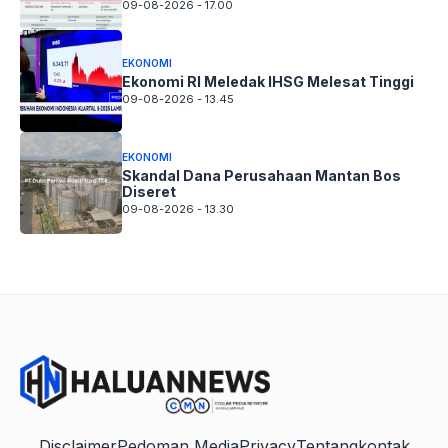
09-08-2026 - 17.00
EKONOMI
Ekonomi RI Meledak IHSG Melesat Tinggi
09-08-2026 - 13.45
EKONOMI
Skandal Dana Perusahaan Mantan Bos
Diseret
09-08-2026 - 13.30
Disclaimer
Pedoman Media
Privacy
Tentang
kontak