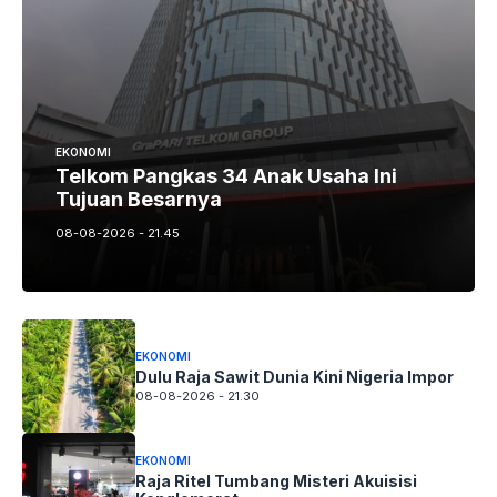
EKONOMI
Telkom Pangkas 34 Anak Usaha Ini
Tujuan Besarnya
08-08-2026 - 21.45
EKONOMI
Dulu Raja Sawit Dunia Kini Nigeria Impor
08-08-2026 - 21.30
EKONOMI
Raja Ritel Tumbang Misteri Akuisisi