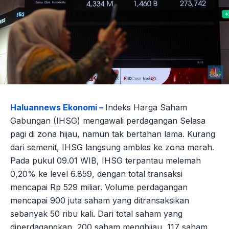
Haluannews Ekonomi –
Indeks Harga Saham
Gabungan (IHSG) mengawali perdagangan Selasa
pagi di zona hijau, namun tak bertahan lama. Kurang
dari semenit, IHSG langsung ambles ke zona merah.
Pada pukul 09.01 WIB, IHSG terpantau melemah
0,20% ke level 6.859, dengan total transaksi
mencapai Rp 529 miliar. Volume perdagangan
mencapai 900 juta saham yang ditransaksikan
sebanyak 50 ribu kali. Dari total saham yang
diperdagangkan, 200 saham menghijau, 117 saham