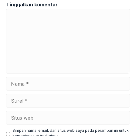
Tinggalkan komentar
Komentar
Nama
Surel
Situs
web
Simpan nama, email, dan situs web saya pada peramban ini untuk
komentar saya berikutnya.