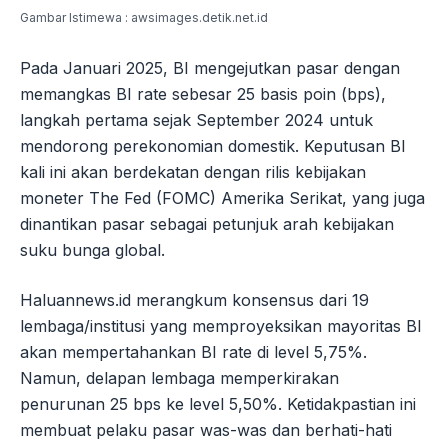
Gambar Istimewa : awsimages.detik.net.id
Pada Januari 2025, BI mengejutkan pasar dengan
memangkas BI rate sebesar 25 basis poin (bps),
langkah pertama sejak September 2024 untuk
mendorong perekonomian domestik. Keputusan BI
kali ini akan berdekatan dengan rilis kebijakan
moneter The Fed (FOMC) Amerika Serikat, yang juga
dinantikan pasar sebagai petunjuk arah kebijakan
suku bunga global.
Haluannews.id merangkum konsensus dari 19
lembaga/institusi yang memproyeksikan mayoritas BI
akan mempertahankan BI rate di level 5,75%.
Namun, delapan lembaga memperkirakan
penurunan 25 bps ke level 5,50%. Ketidakpastian ini
membuat pelaku pasar was-was dan berhati-hati