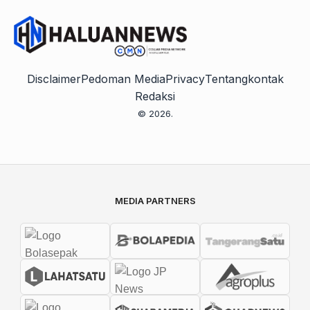
Disclaimer
Pedoman Media
Privacy
Tentang
kontak
Redaksi
© 2026.
MEDIA PARTNERS