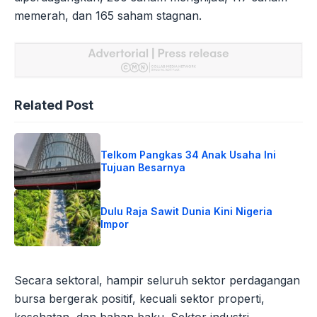
memerah, dan 165 saham stagnan.
Related Post
Telkom Pangkas 34 Anak Usaha Ini
Tujuan Besarnya
Dulu Raja Sawit Dunia Kini Nigeria
Impor
Secara sektoral, hampir seluruh sektor perdagangan
bursa bergerak positif, kecuali sektor properti,
kesehatan, dan bahan baku. Sektor industri