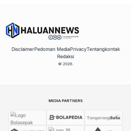
Disclaimer
Pedoman Media
Privacy
Tentang
kontak
Redaksi
© 2026.
MEDIA PARTNERS