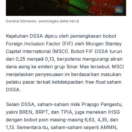
Gambar Istimewa : awsimages.detik.net.id
Kejatuhan DSSA dipicu oleh pemangkasan bobot
Foreign Inclusion Factor (FIF) oleh Morgan Stanley
Capital International (MSCI). Bobot FIF DSSA turun
dari 0,25 menjadi 0,13, berpotensi mengurangi aliran
dana asing ke emiten grup Sinar Mas tersebut. MSCI
menjelaskan penyesuaian ini berdasarkan masukan
pelaku pasar terkait ketidakpastian
free float
saham
DSSA.
Selain DSSA, saham-saham milik Prajogo Pangestu,
yakni BREN, BRPT, dan TPIA, juga menekan IHSG
dengan bobot poin masing-masing 6,63, 4,35, dan
1,13. Sementara itu, saham-saham seperti AMMN,