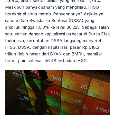
4,69%, diikuti sektor utilitas yang merosot 1,75%.
Meskipun banyak saham yang menghijau, IHSG
berakhir di zona merah. Penyebabnya? Anjloknya
saham Dian Swastatika Sentosa (DSSA) yang
ambruk hingga 13,13% ke level 80.225. Sebagai salah
satu emiten dengan kapitalisasi terbesar di Bursa Efek
Indonesia, keruntuhan DSSA langsung menyeret
IHSG. DSSA, dengan kapitalisasi pasar Rp 618,2
triliun (lebih besar dari BYAN dan BMRI), memiliki
bobot poin sebesar 46,48 terhadap IHSG.