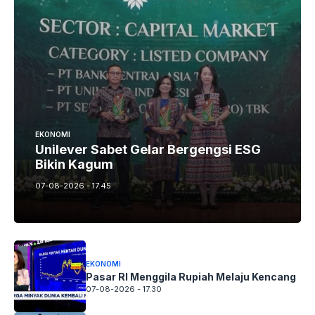
EKONOMI
Unilever Sabet Gelar Bergengsi ESG
Bikin Kagum
07-08-2026 - 17.45
EKONOMI
Pasar RI Menggila Rupiah Melaju Kencang
07-08-2026 - 17.30