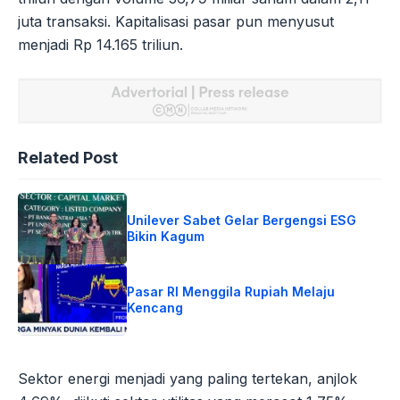
juta transaksi. Kapitalisasi pasar pun menyusut
menjadi Rp 14.165 triliun.
Related Post
Unilever Sabet Gelar Bergengsi ESG
Bikin Kagum
Pasar RI Menggila Rupiah Melaju
Kencang
Sektor energi menjadi yang paling tertekan, anjlok