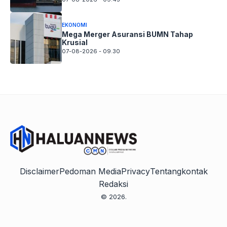
EKONOMI
Mega Merger Asuransi BUMN Tahap
Krusial
07-08-2026 - 09.30
Disclaimer
Pedoman Media
Privacy
Tentang
kontak
Redaksi
© 2026.