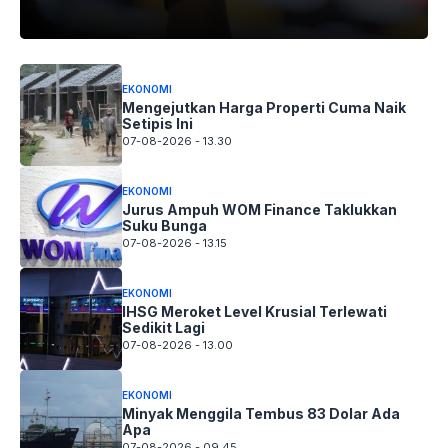
EKONOMI
Mengejutkan Harga Properti Cuma Naik
Setipis Ini
07-08-2026 - 13.30
EKONOMI
Jurus Ampuh WOM Finance Taklukkan
Suku Bunga
07-08-2026 - 13.15
EKONOMI
IHSG Meroket Level Krusial Terlewati
Sedikit Lagi
07-08-2026 - 13.00
EKONOMI
Minyak Menggila Tembus 83 Dolar Ada
Apa
07-08-2026 - 09.45