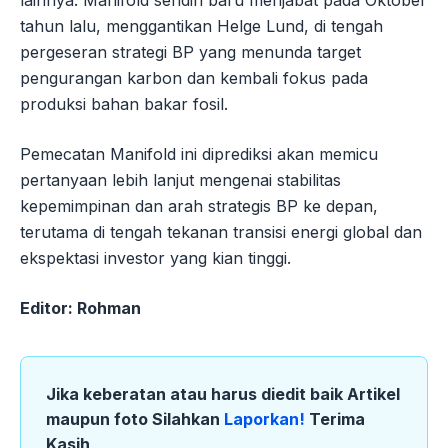
lainnya. Manifold sendiri baru menjabat pada Oktober
tahun lalu, menggantikan Helge Lund, di tengah
pergeseran strategi BP yang menunda target
pengurangan karbon dan kembali fokus pada
produksi bahan bakar fosil.
Pemecatan Manifold ini diprediksi akan memicu
pertanyaan lebih lanjut mengenai stabilitas
kepemimpinan dan arah strategis BP ke depan,
terutama di tengah tekanan transisi energi global dan
ekspektasi investor yang kian tinggi.
Editor: Rohman
Jika keberatan atau harus diedit baik Artikel
maupun foto Silahkan
Laporkan!
Terima
Kasih