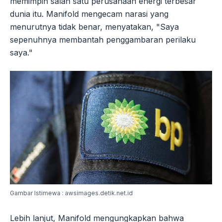
memimpin salah satu perusahaan energi terbesar
dunia itu. Manifold mengecam narasi yang
menurutnya tidak benar, menyatakan, "Saya
sepenuhnya membantah penggambaran perilaku
saya."
Gambar Istimewa : awsimages.detik.net.id
Lebih lanjut, Manifold mengungkapkan bahwa