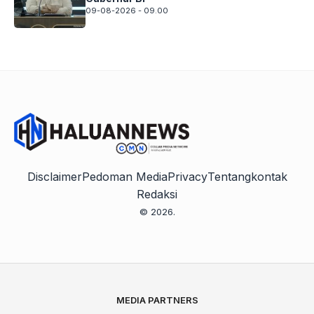
09-08-2026 - 09.00
Disclaimer
Pedoman Media
Privacy
Tentang
kontak
Redaksi
© 2026.
MEDIA PARTNERS