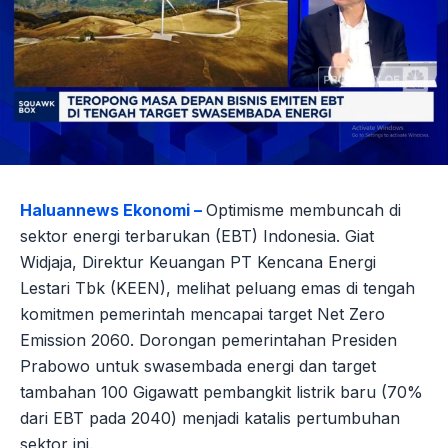
Haluannews Ekonomi –
Optimisme membuncah di
sektor energi terbarukan (EBT) Indonesia. Giat
Widjaja, Direktur Keuangan PT Kencana Energi
Lestari Tbk (KEEN), melihat peluang emas di tengah
komitmen pemerintah mencapai target Net Zero
Emission 2060. Dorongan pemerintahan Presiden
Prabowo untuk swasembada energi dan target
tambahan 100 Gigawatt pembangkit listrik baru (70%
dari EBT pada 2040) menjadi katalis pertumbuhan
sektor ini.