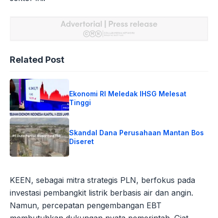
Related Post
Ekonomi RI Meledak IHSG Melesat
Tinggi
Skandal Dana Perusahaan Mantan Bos
Diseret
KEEN, sebagai mitra strategis PLN, berfokus pada
investasi pembangkit listrik berbasis air dan angin.
Namun, percepatan pengembangan EBT
membutuhkan dukungan nyata pemerintah. Giat